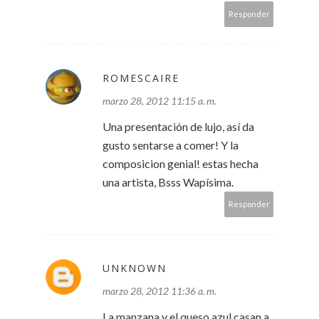
Responder
ROMESCAIRE
marzo 28, 2012 11:15 a. m.
Una presentación de lujo, así da
gusto sentarse a comer! Y la
composicion genial! estas hecha
una artista, Bsss Wapísima.
Responder
UNKNOWN
marzo 28, 2012 11:36 a. m.
La manzana y el queso azul casan a