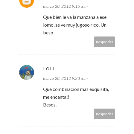
marzo 28, 2012 9:15 a. m.
Que bien le va la manzana a ese
lomo, se ve muy jugoso rico. Un
beso
Responder
LOLI
marzo 28, 2012 9:23 a. m.
Qué combinación mas exquisita,
me encanta!!
Besos.
Responder