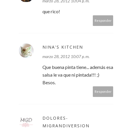
marzo 28, 2012 10:04 p. m.
que rico!
Responder
NINA'S KITCHEN
marzo 28, 2012 10:07 p. m.
Que buena pinta tiene... además esa
salsa le va que ni pintada!!! ;)
Besos.
Responder
DOLORES-
MIGRANDIVERSION