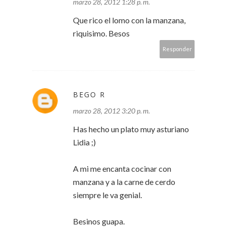
marzo 28, 2012 1:28 p. m.
Que rico el lomo con la manzana,
riquisimo. Besos
Responder
BEGO R
marzo 28, 2012 3:20 p. m.
Has hecho un plato muy asturiano
Lidia ;)
A mi me encanta cocinar con
manzana y a la carne de cerdo
siempre le va genial.
Besinos guapa.