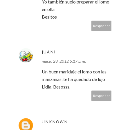
Yo también suelo preparar el lomo
en olla
Besitos
Responder
JUANI
marzo 28, 2012 5:17 p. m.
Un buen maridaje el lomo con las
manzanas, te ha quedado de lujo
Lidia. Besosss.
Responder
UNKNOWN