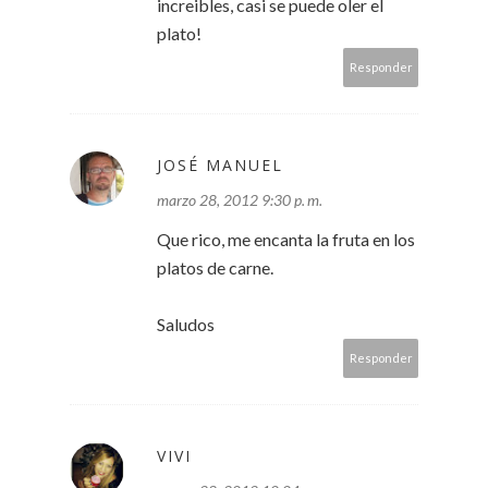
increibles, casi se puede oler el
plato!
Responder
JOSÉ MANUEL
marzo 28, 2012 9:30 p. m.
Que rico, me encanta la fruta en los
platos de carne.
Saludos
Responder
VIVI