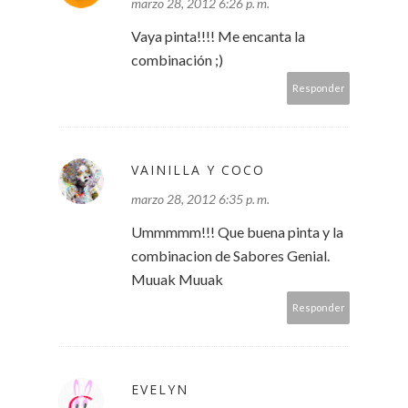
marzo 28, 2012 6:26 p. m.
Vaya pinta!!!! Me encanta la
combinación ;)
Responder
VAINILLA Y COCO
marzo 28, 2012 6:35 p. m.
Ummmmm!!! Que buena pinta y la
combinacion de Sabores Genial.
Muuak Muuak
Responder
EVELYN