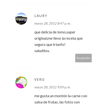
LAURY
marzo 28, 2012 8:47 p. m.
que delicia de lomo,super
original,me llevo la receta que
seguro que triunfo!
saluditos.
Responder
VERO
marzo 28, 2012 9:09 p. m.
me gusta un montón la carne con
salsa de frutas, las fotos son