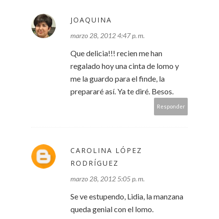
JOAQUINA
marzo 28, 2012 4:47 p. m.
Que delicia!!! recien me han
regalado hoy una cinta de lomo y
me la guardo para el finde, la
prepararé así. Ya te diré. Besos.
Responder
CAROLINA LÓPEZ
RODRÍGUEZ
marzo 28, 2012 5:05 p. m.
Se ve estupendo, Lidia, la manzana
queda genial con el lomo.