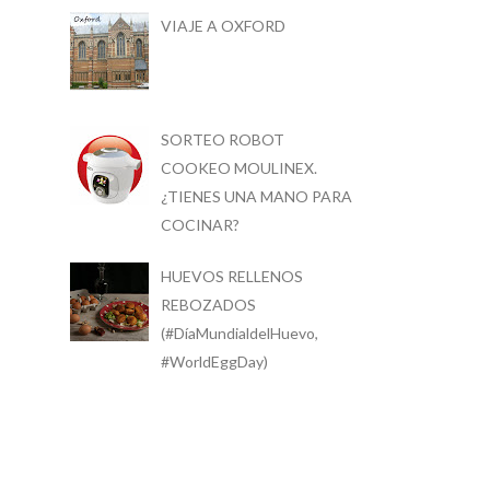
VIAJE A OXFORD
SORTEO ROBOT
COOKEO MOULINEX.
¿TIENES UNA MANO PARA
COCINAR?
HUEVOS RELLENOS
REBOZADOS
(#DíaMundialdelHuevo,
#WorldEggDay)