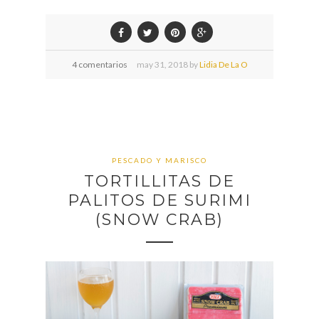
4 comentarios
may
31,
2018 by
Lidia De La O
PESCADO Y MARISCO
TORTILLITAS DE
PALITOS DE SURIMI
(SNOW CRAB)