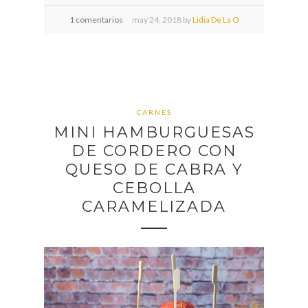
1 comentarios
may
24,
2018 by
Lidia De La O
CARNES
MINI HAMBURGUESAS
DE CORDERO CON
QUESO DE CABRA Y
CEBOLLA
CARAMELIZADA