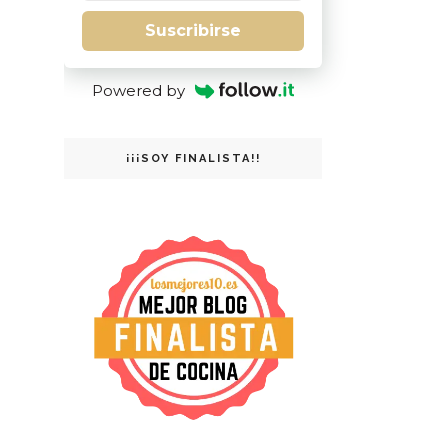
Suscribirse
Powered by
¡¡¡SOY FINALISTA!!