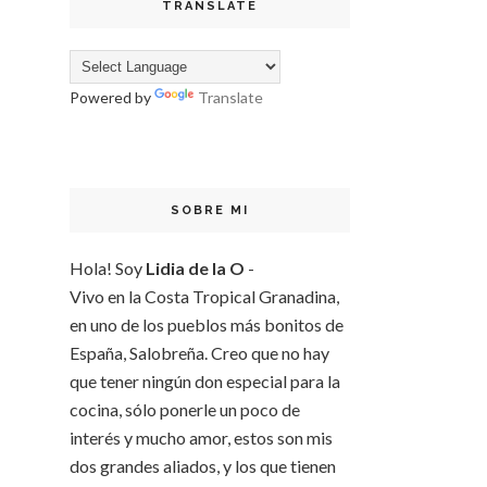
TRANSLATE
Powered by
Translate
SOBRE MI
Hola! Soy
Lidia de la O
-
Vivo en la Costa Tropical Granadina,
en uno de los pueblos más bonitos de
España, Salobreña. Creo que no hay
que tener ningún don especial para la
cocina, sólo ponerle un poco de
interés y mucho amor, estos son mis
dos grandes aliados, y los que tienen