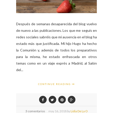
Después de semanas desaparecida del blog vuelvo
de nuevo a las publicaciones. Los que me seguís en
redes sociales sabréis que mi ausencia en el blog ha
estado más que justificada. Mi hijo Hugo ha hecho
la Comunión y, además de todos los preparativos
para la misma, he estado enfrascada en otros
temas como en un viaje exprés a Madrid, al Salón
del...
CONTINUE READING
3 comentarios
may
16,
2018 by
Lidia De La O