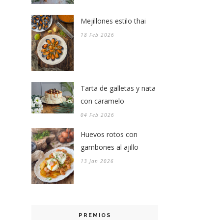
Mejillones estilo thai
18 Feb 2026
Tarta de galletas y nata
con caramelo
04 Feb 2026
Huevos rotos con
gambones al ajillo
13 Jan 2026
PREMIOS