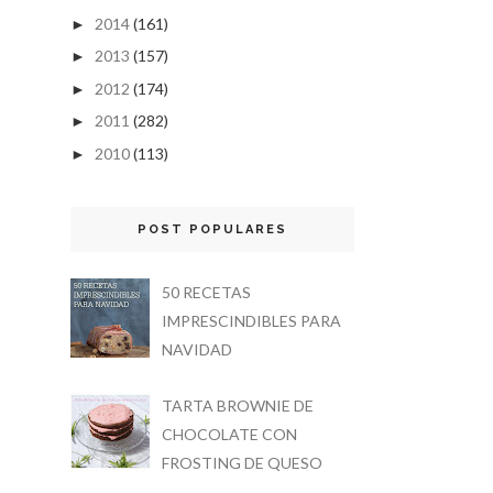
2014
(161)
►
2013
(157)
►
2012
(174)
►
2011
(282)
►
2010
(113)
►
POST POPULARES
50 RECETAS
IMPRESCINDIBLES PARA
NAVIDAD
TARTA BROWNIE DE
CHOCOLATE CON
FROSTING DE QUESO