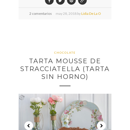
2 comentarios
may
28,
2018 by
Lidia De La O
CHOCOLATE
TARTA MOUSSE DE
STRACCIATELLA (TARTA
SIN HORNO)