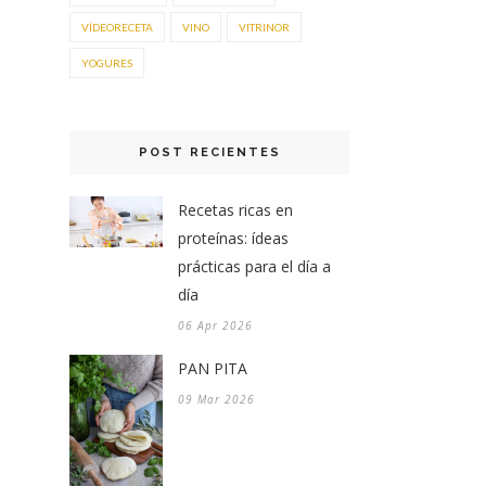
VÍDEORECETA
VINO
VITRINOR
YOGURES
POST RECIENTES
Recetas ricas en
proteínas: ídeas
prácticas para el día a
día
06 Apr 2026
PAN PITA
09 Mar 2026