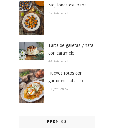
Mejillones estilo thai
18 Feb 2026
Tarta de galletas y nata
con caramelo
04 Feb 2026
Huevos rotos con
gambones al ajillo
13 Jan 2026
PREMIOS