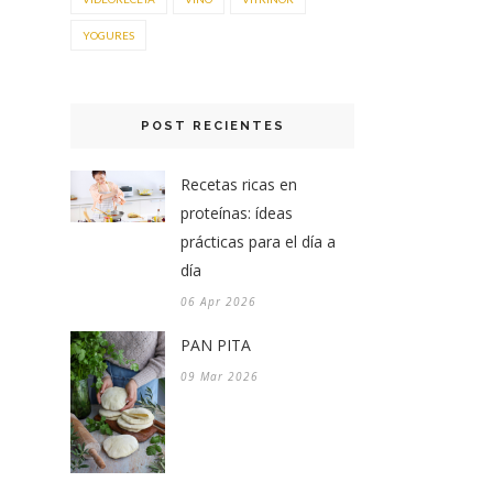
YOGURES
POST RECIENTES
Recetas ricas en
proteínas: ídeas
prácticas para el día a
día
06 Apr 2026
PAN PITA
09 Mar 2026