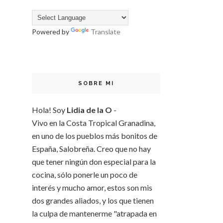
Powered by
Translate
SOBRE MI
Hola! Soy
Lidia de la O
-
Vivo en la Costa Tropical Granadina,
en uno de los pueblos más bonitos de
España, Salobreña. Creo que no hay
que tener ningún don especial para la
cocina, sólo ponerle un poco de
interés y mucho amor, estos son mis
dos grandes aliados, y los que tienen
la culpa de mantenerme "atrapada en