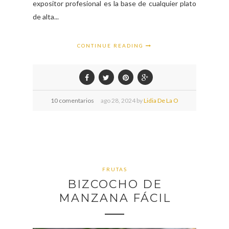
expositor profesional es la base de cualquier plato
de alta...
CONTINUE READING
10 comentarios
ago
28,
2024 by
Lidia De La O
FRUTAS
BIZCOCHO DE
MANZANA FÁCIL