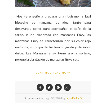
Hoy te enseño a preparar una riquísimo y fácil
bizcocho de manzana, es ideal tanto para
desayunos como para acompañar el café de la
tarde. la he elaborado con manzanas Envy, las
manzanas Envy se caracterizan por su color rojo
uniforme, su pulpa de textura crujiente y de sabor
dulce. Las Manzana Envy tiene aroma soriano,
porque la plantación de manzanas Envy se...
CONTINUE READING
9 comentarios
ago
03,
2024 by
Lidia De La O