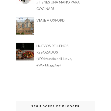
¿TIENES UNA MANO PARA
COCINAR?
VIAJE A OXFORD
HUEVOS RELLENOS
REBOZADOS
(#DíaMundialdelHuevo,
#WorldEggDay)
SEGUIDORES DE BLOGGER