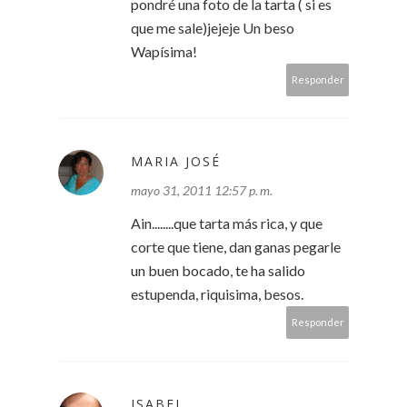
pondré una foto de la tarta ( si es
que me sale)jejeje Un beso
Wapísima!
Responder
MARIA JOSÉ
mayo 31, 2011 12:57 p. m.
Ain........que tarta más rica, y que
corte que tiene, dan ganas pegarle
un buen bocado, te ha salido
estupenda, riquisima, besos.
Responder
ISABEL