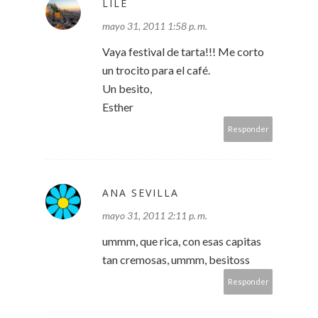
LILE
mayo 31, 2011 1:58 p. m.
Vaya festival de tarta!!! Me corto
un trocito para el café.
Un besito,
Esther
Responder
ANA SEVILLA
mayo 31, 2011 2:11 p. m.
ummm, que rica, con esas capitas
tan cremosas, ummm, besitoss
Responder