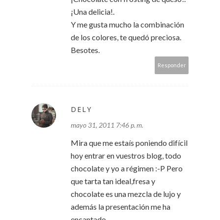
¡Una delicia!.
Y me gusta mucho la combinación
de los colores, te quedó preciosa.
Besotes.
Responder
DELY
mayo 31, 2011 7:46 p. m.
Mira que me estaís poniendo difícil
hoy entrar en vuestros blog, todo
chocolate y yo a régimen :-P Pero
que tarta tan ideal,fresa y
chocolate es una mezcla de lujo y
además la presentación me ha
encantado.