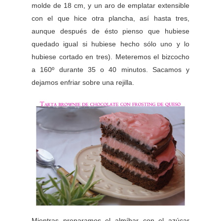
molde de 18 cm, y un aro de emplatar extensible
con el que hice otra plancha, así hasta tres,
aunque después de ésto pienso que hubiese
quedado igual si hubiese hecho sólo uno y lo
hubiese cortado en tres). Meteremos el bizcocho
a 160º durante 35 o 40 minutos. Sacamos y
dejamos enfriar sobre una rejilla.
Mientras preparamos el almíbar con el azúcar