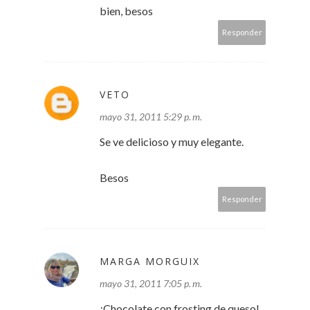
bien, besos
Responder
VETO
mayo 31, 2011 5:29 p. m.
Se ve delicioso y muy elegante.
Besos
Responder
MARGA MORGUIX
mayo 31, 2011 7:05 p. m.
¡Chocolate con frosting de queso!.