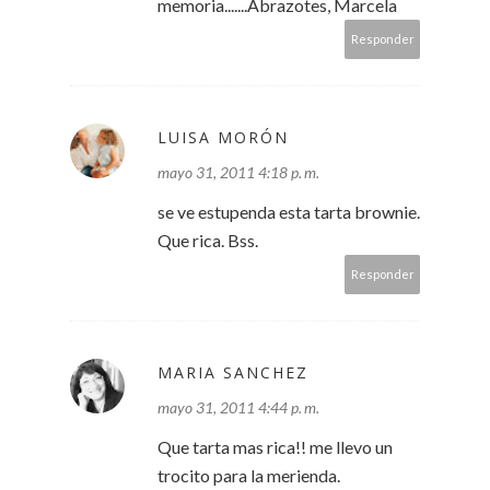
memoria.......Abrazotes, Marcela
Responder
LUISA MORÓN
mayo 31, 2011 4:18 p. m.
se ve estupenda esta tarta brownie.
Que rica. Bss.
Responder
MARIA SANCHEZ
mayo 31, 2011 4:44 p. m.
Que tarta mas rica!! me llevo un
trocito para la merienda.