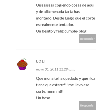
Uissssssss cogiendo cosas de aquí
y de allá menuda tarta has
montado. Desde luego que el corte
es realmente tentador.
Un besito y feliz cumple-blog
Responder
LOLI
mayo 31, 2011 11:29 a. m.
Que mona te ha quedado y que rica
tiene que estarrr!!! me llevo ese
corte, mmmm!!!
Un beso
Responder