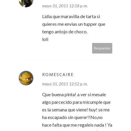
mayo 31, 2011 12:18 p. m.
Lidia que maravilla de tarta si
quieres me envias un tupper que
tengo antojo de choco.
loli
Responder
ROMESCAIRE
mayo 31, 2011 12:52 p. m.
Que buena pinta! a ver si mesale
algo parcecido para micumple que
es la semana que viene! huy! se me
ha escapado sin querer!!No,no
hace falta que me regaleis nada ! Ya