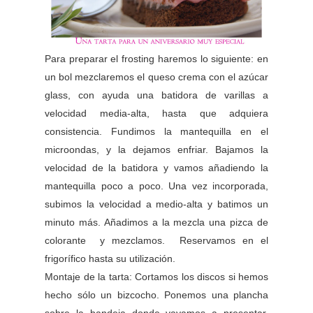
Para preparar el frosting haremos lo siguiente: en
un bol mezclaremos el queso crema con el azúcar
glass, con ayuda una batidora de varillas a
velocidad media-alta, hasta que adquiera
consistencia.
Fundimos la mantequilla en el
microondas, y la dejamos enfriar.
Bajamos la
velocidad de la batidora y vamos añadiendo la
mantequilla poco a poco. Una vez incorporada,
subimos la velocidad a medio-alta y batimos un
minuto más.
Añadimos a la mezcla una pizca de
colorante y mezclamos. Reservamos en el
frigorífico hasta su utilización.
Montaje de la tarta: Cortamos los discos si hemos
hecho sólo un bizcocho. Ponemos una plancha
sobre la bandeja donde vayamos a presentar.