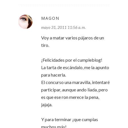
MAGON
mayo 31, 2011 11:56 a. m.
Voy a matar varios pájaros de un
tiro.
¡Felicidades por el cumpleblog!
La tarta de escándalo, me la apunto
para hacerla.
El concurso una maravilla, intentaré
participar, aunque ando liada, pero
es que ese ron merece la pena,
jajaja.
Y para terminar ¡que cumplas
muchos más!