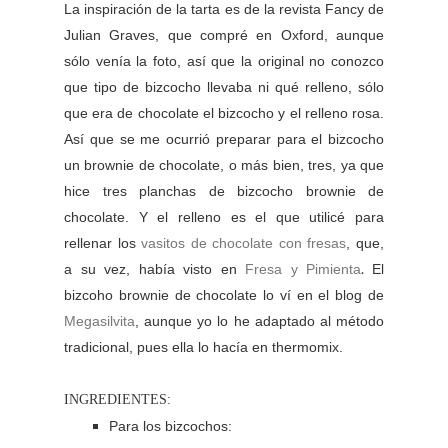
La inspiración de la tarta es de la revista Fancy de
Julian Graves, que compré en Oxford, aunque
sólo venía la foto, así que la original no conozco
que tipo de bizcocho llevaba ni qué relleno, sólo
que era de chocolate el bizcocho y el relleno rosa.
Así que se me ocurrió preparar para el bizcocho
un brownie de chocolate, o más bien, tres, ya que
hice tres planchas de bizcocho brownie de
chocolate. Y el relleno es el que utilicé para
rellenar los
vasitos de chocolate con fresas
, que,
.
a su vez, había visto en
Fresa y Pimienta
El
bizcoho brownie de chocolate lo ví en el blog de
Megasilvita
, aunque yo lo he adaptado al método
tradicional, pues ella lo hacía en thermomix.
INGREDIENTES:
Para los bizcochos: