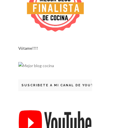
Vótame!!!!
SUSCRIBETE A MI CANAL DE YOUTUBE