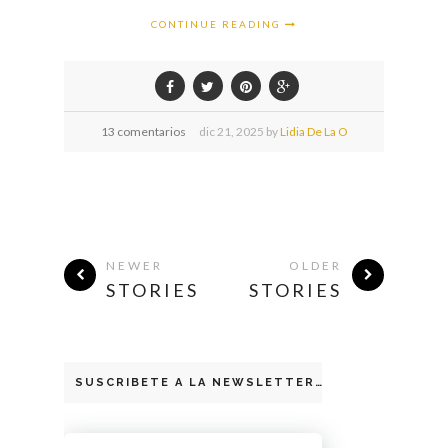
CONTINUE READING
13 comentarios
dic
21,
2025 by
Lidia De La O
NEWER
OLDER
STORIES
STORIES
SUSCRIBETE A LA NEWSLETTER