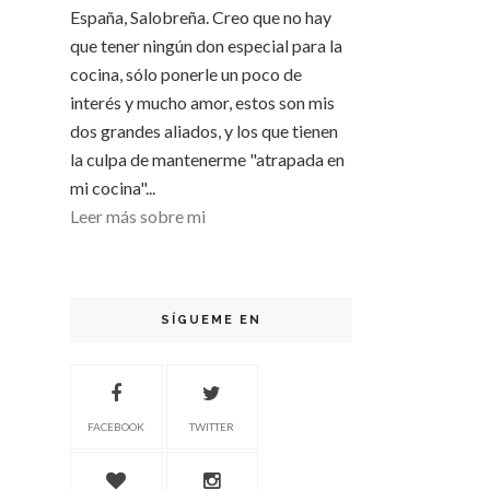
España, Salobreña. Creo que no hay
que tener ningún don especial para la
cocina, sólo ponerle un poco de
interés y mucho amor, estos son mis
dos grandes aliados, y los que tienen
la culpa de mantenerme "atrapada en
mi cocina"...
Leer más sobre mi
SÍGUEME EN
FACEBOOK
TWITTER