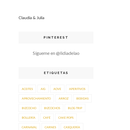
Claudia & Julia
PINTEREST
Sígueme en @lidiadelao
ETIQUETAS
ACEITES
AIG
AOVE
APERITIVOS
APROVECHAMIENTO
ARROZ
BEBIDAS
BIZCOCHO
BIZCOCHOS
BLOG TRIP
BOLLERÍA
CAFÉ
CAKE POPS
CARNAVAL
CARNES
CASQUERÍA