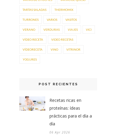
TARTAS SALADAS
THERMOMIX
TURRONES
VARIOS
VASITOS
VERANO
VERDURAS
VIAJES
VICI
VÍDEO RECETA
VIDEO RECETAS
VÍDEORECETA
VINO
VITRINOR
YOGURES
POST RECIENTES
Recetas ricas en
proteínas: ídeas
prácticas para el día a
día
06 Apr 2026