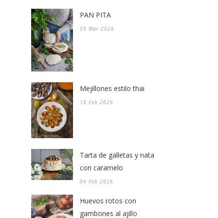
PAN PITA
09 Mar 2026
Mejillones estilo thai
18 Feb 2026
Tarta de galletas y nata
con caramelo
04 Feb 2026
Huevos rotos con
gambones al ajillo