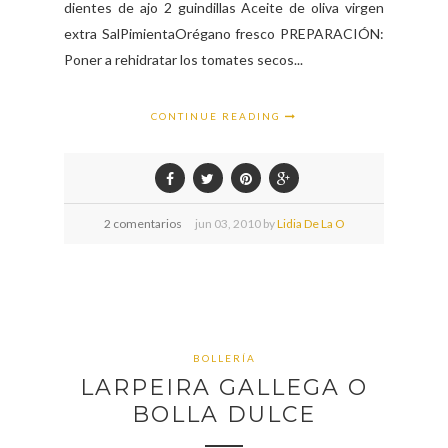
dientes de ajo 2 guindillas Aceite de oliva virgen
extra SalPimientaOrégano fresco PREPARACIÓN:
Poner a rehidratar los tomates secos...
CONTINUE READING
2 comentarios
jun
03,
2010 by
Lidia De La O
BOLLERÍA
LARPEIRA GALLEGA O
BOLLA DULCE