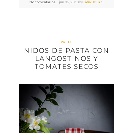
No comentarios
jun
06,
2010 by
Lidia De La O
PASTA
NIDOS DE PASTA CON
LANGOSTINOS Y
TOMATES SECOS