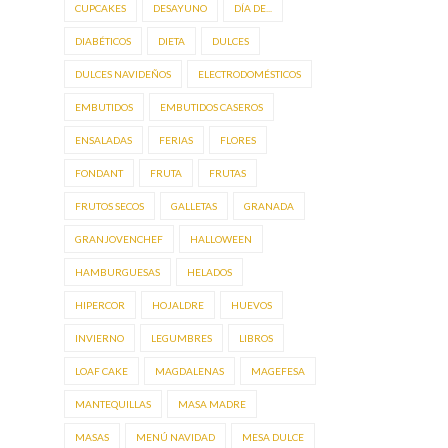
CUPCAKES
DESAYUNO
DÍA DE...
DIABÉTICOS
DIETA
DULCES
DULCES NAVIDEÑOS
ELECTRODOMÉSTICOS
EMBUTIDOS
EMBUTIDOS CASEROS
ENSALADAS
FERIAS
FLORES
FONDANT
FRUTA
FRUTAS
FRUTOS SECOS
GALLETAS
GRANADA
GRANJOVENCHEF
HALLOWEEN
HAMBURGUESAS
HELADOS
HIPERCOR
HOJALDRE
HUEVOS
INVIERNO
LEGUMBRES
LIBROS
LOAF CAKE
MAGDALENAS
MAGEFESA
MANTEQUILLAS
MASA MADRE
MASAS
MENÚ NAVIDAD
MESA DULCE