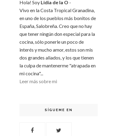
Hola! Soy
Lidia de la O
-
Vivo en la Costa Tropical Granadina,
en uno de los pueblos más bonitos de
España, Salobreña. Creo que no hay
que tener ningún don especial para la
cocina, sólo ponerle un poco de
interés y mucho amor, estos son mis
dos grandes aliados, y los que tienen
la culpa de mantenerme "atrapada en
mi cocina"...
Leer más sobre mi
SÍGUEME EN