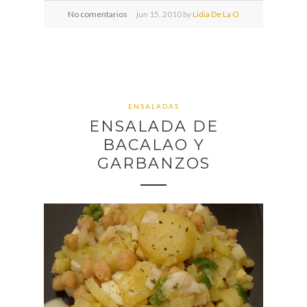
No comentarios
jun
15,
2010 by
Lidia De La O
ENSALADAS
ENSALADA DE
BACALAO Y
GARBANZOS