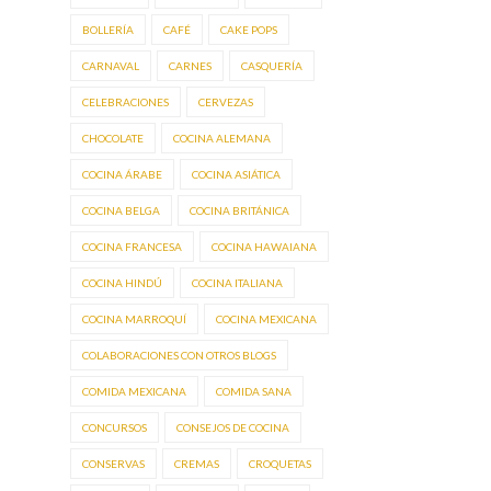
BOLLERÍA
CAFÉ
CAKE POPS
CARNAVAL
CARNES
CASQUERÍA
CELEBRACIONES
CERVEZAS
CHOCOLATE
COCINA ALEMANA
COCINA ÁRABE
COCINA ASIÁTICA
COCINA BELGA
COCINA BRITÁNICA
COCINA FRANCESA
COCINA HAWAIANA
COCINA HINDÚ
COCINA ITALIANA
COCINA MARROQUÍ
COCINA MEXICANA
COLABORACIONES CON OTROS BLOGS
COMIDA MEXICANA
COMIDA SANA
CONCURSOS
CONSEJOS DE COCINA
CONSERVAS
CREMAS
CROQUETAS