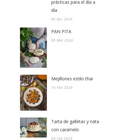
prácticas para el día a
día
06 Apr 2026
PAN PITA
09 Mar 2026
Mejillones estilo thai
18 Feb 2026
Tarta de galletas y nata
con caramelo
04 Feb 2026