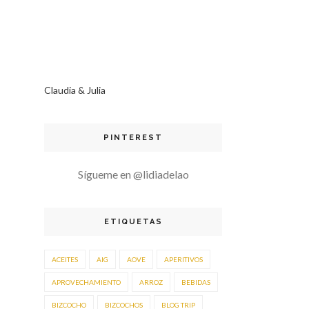
Claudia & Julia
PINTEREST
Sígueme en @lidiadelao
ETIQUETAS
ACEITES
AIG
AOVE
APERITIVOS
APROVECHAMIENTO
ARROZ
BEBIDAS
BIZCOCHO
BIZCOCHOS
BLOG TRIP