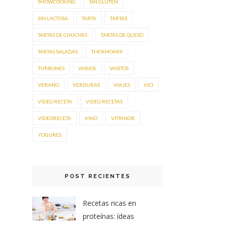
SHOWCOOKING
SIN GLUTEN
SIN LACTOSA
TARTA
TARTAS
TARTAS DE CHUCHES
TARTAS DE QUESO
TARTAS SALADAS
THERMOMIX
TURRONES
VARIOS
VASITOS
VERANO
VERDURAS
VIAJES
VICI
VÍDEO RECETA
VIDEO RECETAS
VÍDEORECETA
VINO
VITRINOR
YOGURES
POST RECIENTES
Recetas ricas en
proteínas: ídeas