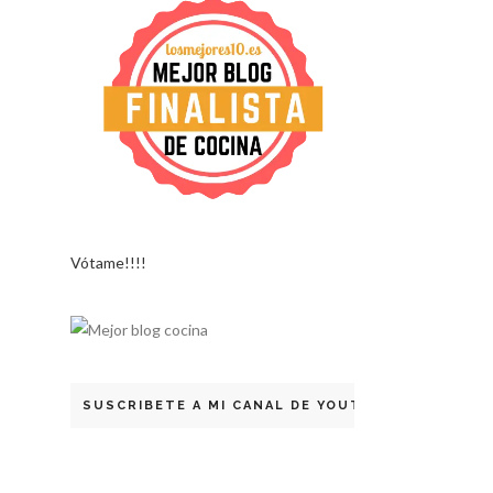
Vótame!!!!
SUSCRIBETE A MI CANAL DE YOUTUBE