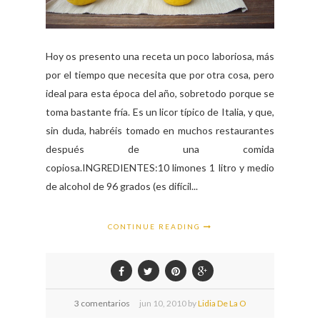
Hoy os presento una receta un poco laboriosa, más
por el tiempo que necesita que por otra cosa, pero
ideal para esta época del año, sobretodo porque se
toma bastante fría. Es un licor típico de Italia, y que,
sin duda, habréis tomado en muchos restaurantes
después de una comida
copiosa.INGREDIENTES:10 limones 1 litro y medio
de alcohol de 96 grados (es difícil...
CONTINUE READING
3 comentarios
jun
10,
2010 by
Lidia De La O