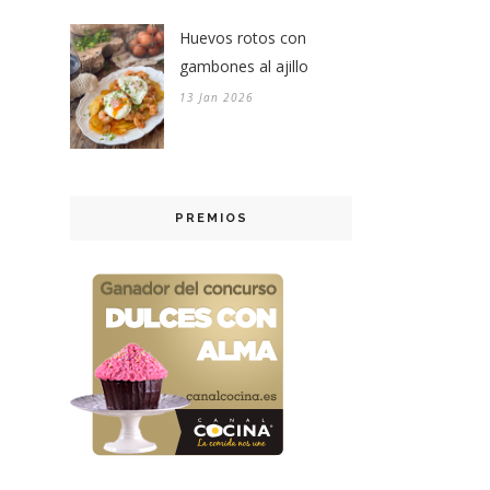
Huevos rotos con
gambones al ajillo
13 Jan 2026
PREMIOS