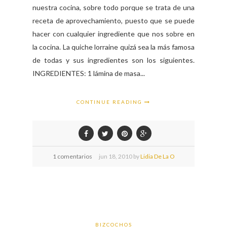
nuestra cocina, sobre todo porque se trata de una
receta de aprovechamiento, puesto que se puede
hacer con cualquier ingrediente que nos sobre en
la cocina. La quiche lorraine quizá sea la más famosa
de todas y sus ingredientes son los siguientes.
INGREDIENTES: 1 lámina de masa...
CONTINUE READING
1 comentarios
jun
18,
2010 by
Lidia De La O
BIZCOCHOS