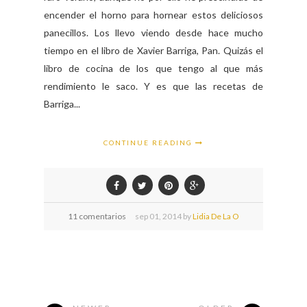
encender el horno para hornear estos deliciosos
panecillos. Los llevo viendo desde hace mucho
tiempo en el libro de Xavier Barriga, Pan. Quizás el
libro de cocina de los que tengo al que más
rendimiento le saco. Y es que las recetas de
Barriga...
CONTINUE READING
11 comentarios
sep
01,
2014 by
Lidia De La O