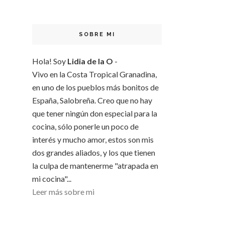
SOBRE MI
Hola! Soy
Lidia de la O
-
Vivo en la Costa Tropical Granadina,
en uno de los pueblos más bonitos de
España, Salobreña. Creo que no hay
que tener ningún don especial para la
cocina, sólo ponerle un poco de
interés y mucho amor, estos son mis
dos grandes aliados, y los que tienen
la culpa de mantenerme "atrapada en
mi cocina"...
Leer más sobre mi