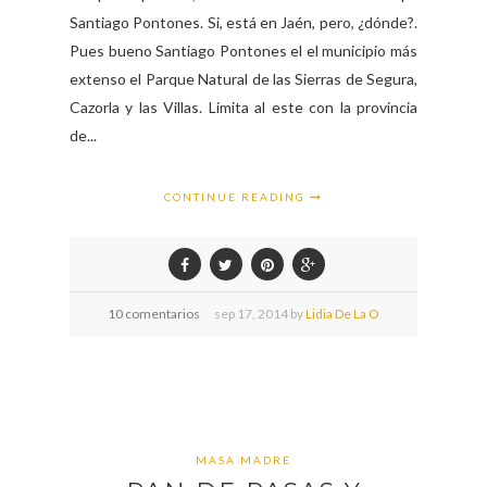
Santiago Pontones. Si, está en Jaén, pero, ¿dónde?.
Pues bueno Santiago Pontones el el municipio más
extenso el Parque Natural de las Sierras de Segura,
Cazorla y las Villas. Limita al este con la provincia
de...
CONTINUE READING
10 comentarios
sep
17,
2014 by
Lidia De La O
MASA MADRE