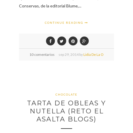
Conservas, de la editorial Blume,...
CONTINUE READING
10 comentarios
sep
29,
2014 by
Lidia De La O
CHOCOLATE
TARTA DE OBLEAS Y
NUTELLA (RETO EL
ASALTA BLOGS)