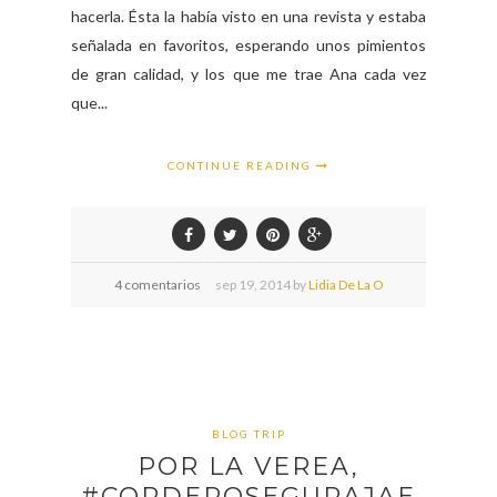
hacerla. Ésta la había visto en una revista y estaba
señalada en favoritos, esperando unos pimientos
de gran calidad, y los que me trae Ana cada vez
que...
CONTINUE READING
4 comentarios
sep
19,
2014 by
Lidia De La O
BLOG TRIP
POR LA VEREA,
#CORDEROSEGURAJAE