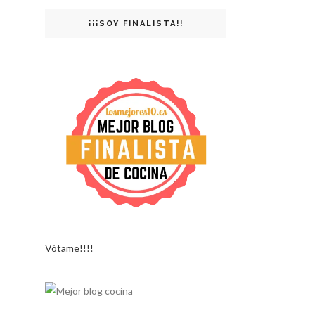
¡¡¡SOY FINALISTA!!
Vótame!!!!