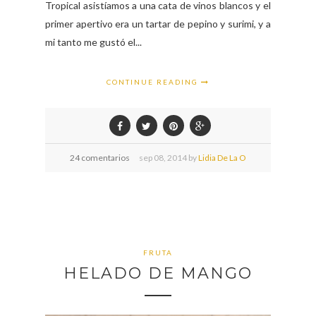
Tropical asistíamos a una cata de vinos blancos y el
primer apertivo era un tartar de pepino y surimi, y a
mi tanto me gustó el...
CONTINUE READING
24 comentarios
sep
08,
2014 by
Lidia De La O
FRUTA
HELADO DE MANGO