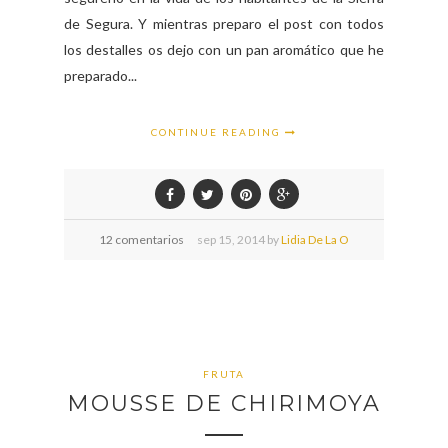
de Segura. Y mientras preparo el post con todos
los destalles os dejo con un pan aromático que he
preparado...
CONTINUE READING
12 comentarios
sep
15,
2014 by
Lidia De La O
FRUTA
MOUSSE DE CHIRIMOYA