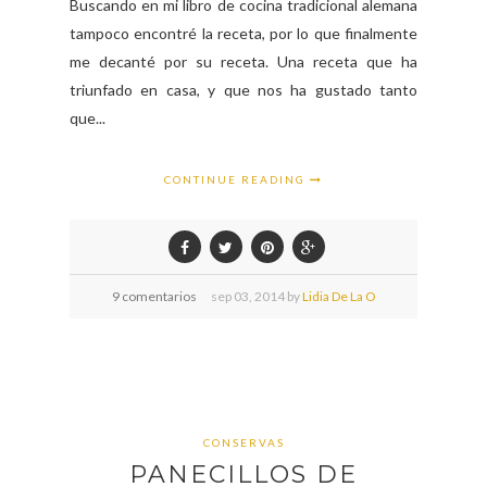
Buscando en mi libro de cocina tradicional alemana
tampoco encontré la receta, por lo que finalmente
me decanté por su receta. Una receta que ha
triunfado en casa, y que nos ha gustado tanto
que...
CONTINUE READING
9 comentarios
sep
03,
2014 by
Lidia De La O
CONSERVAS
PANECILLOS DE