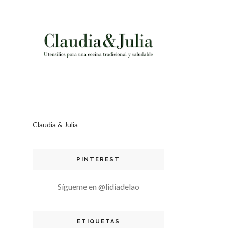
Claudia & Julia
PINTEREST
Sígueme en @lidiadelao
ETIQUETAS