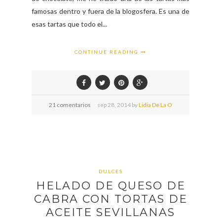
famosas dentro y fuera de la blogosfera. Es una de
esas tartas que todo el...
CONTINUE READING
21 comentarios
sep
28,
2014 by
Lidia De La O
DULCES
HELADO DE QUESO DE
CABRA CON TORTAS DE
ACEITE SEVILLANAS