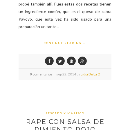
probé también allí. Pues estas dos recetas tienen
un ingrediente común, que es el queso de cabra
Payoyo, que esta vez ha sido usado para una
preparación un tanto...
CONTINUE READING
9 comentarios
sep
22,
2014 by
Lidia De La O
PESCADO Y MARISCO
RAPE CON SALSA DE
PIMIENTO ROJO