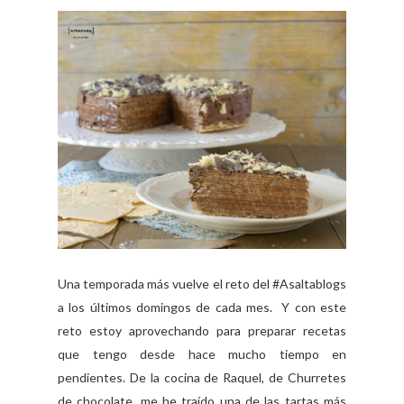
Una temporada más vuelve el reto del #Asaltablogs
a los últimos domingos de cada mes. Y con este
reto estoy aprovechando para preparar recetas
que tengo desde hace mucho tiempo en
pendientes. De la cocina de Raquel, de Churretes
de chocolate, me he traído una de las tartas más