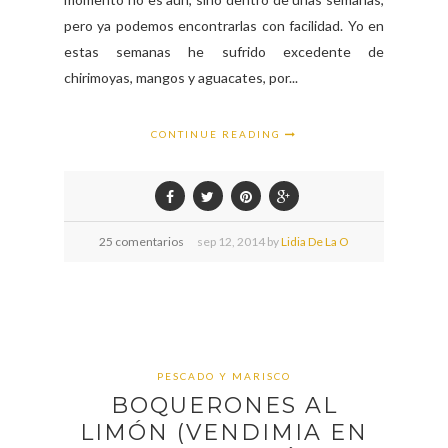
pero ya podemos encontrarlas con facilidad. Yo en
estas semanas he sufrido excedente de
chirimoyas, mangos y aguacates, por...
CONTINUE READING
25 comentarios
sep
12,
2014 by
Lidia De La O
PESCADO Y MARISCO
BOQUERONES AL
LIMÓN (VENDIMIA EN