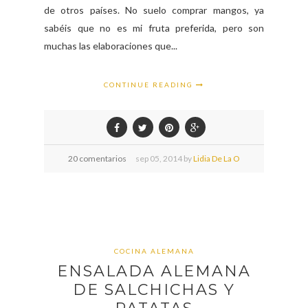
de otros países. No suelo comprar mangos, ya
sabéis que no es mi fruta preferida, pero son
muchas las elaboraciones que...
CONTINUE READING
20 comentarios
sep
05,
2014 by
Lidia De La O
COCINA ALEMANA
ENSALADA ALEMANA
DE SALCHICHAS Y