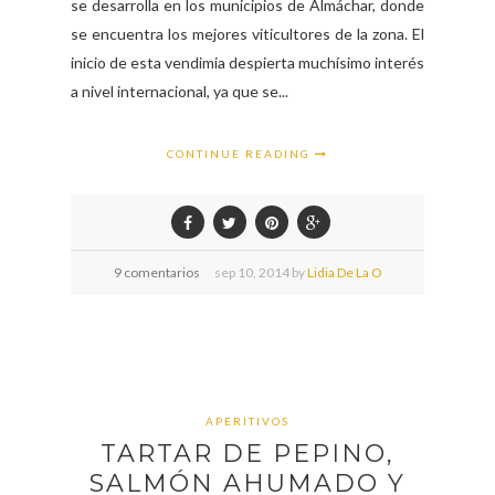
se desarrolla en los municipios de Almáchar, donde
se encuentra los mejores viticultores de la zona. El
inicio de esta vendimia despierta muchísimo interés
a nivel internacional, ya que se...
CONTINUE READING
9 comentarios
sep
10,
2014 by
Lidia De La O
APERITIVOS
TARTAR DE PEPINO,
SALMÓN AHUMADO Y