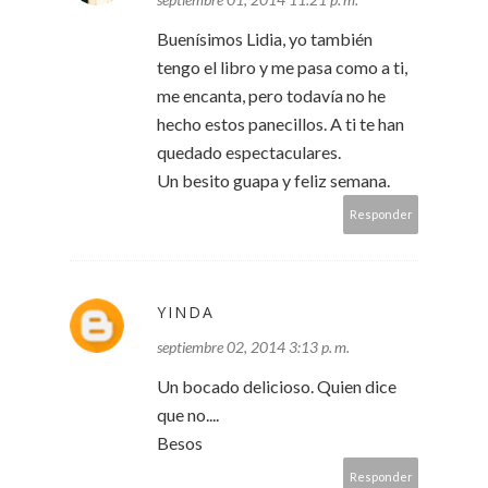
Buenísimos Lidia, yo también
tengo el libro y me pasa como a ti,
me encanta, pero todavía no he
hecho estos panecillos. A ti te han
quedado espectaculares.
Un besito guapa y feliz semana.
Responder
YINDA
septiembre 02, 2014 3:13 p. m.
Un bocado delicioso. Quien dice
que no....
Besos
Responder