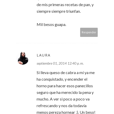
de mis primeras recetas de pan, y
siempre siempre triunfan.
Mil besos guapa.
Responder
LAURA
septiembre 01, 2014 12:40 p. m.
Si lleva queso de cabra a mí ya me
ha conquistado, y encender el
horno para hacer esos panecillos
seguro que ha merecido la pena y
mucho. A ver si poco a poco va
refrescando y nos da todavía
menos pereza hornear ;). Un beso!