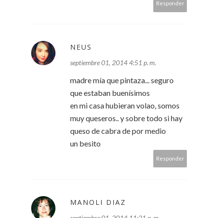
Responder
NEUS
septiembre 01, 2014 4:51 p. m.
madre mía que pintaza... seguro
que estaban buenísimos
en mi casa hubieran volao, somos
muy queseros.. y sobre todo si hay
queso de cabra de por medio
un besito
Responder
MANOLI DIAZ
septiembre 01, 2014 11:21 p. m.