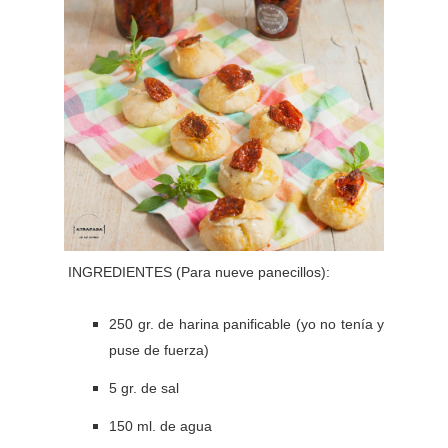
INGREDIENTES (Para nueve panecillos):
250 gr. de harina panificable (yo no tenía y
puse de fuerza)
5 gr. de sal
150 ml. de agua