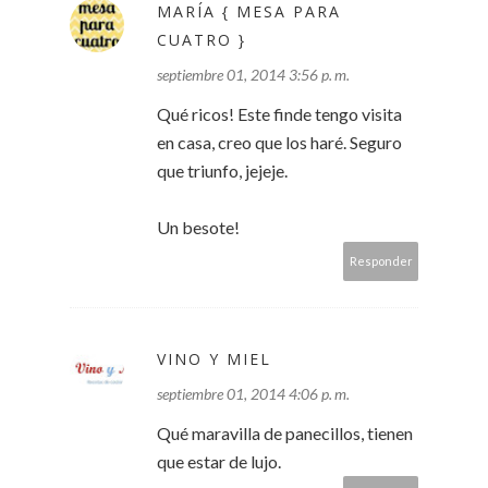
MARÍA { MESA PARA
CUATRO }
septiembre 01, 2014 3:56 p. m.
Qué ricos! Este finde tengo visita
en casa, creo que los haré. Seguro
que triunfo, jejeje.
Un besote!
Responder
VINO Y MIEL
septiembre 01, 2014 4:06 p. m.
Qué maravilla de panecillos, tienen
que estar de lujo.