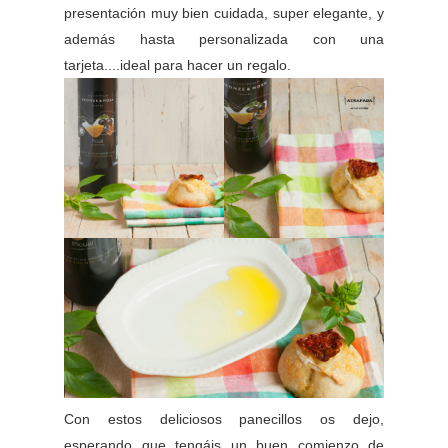
presentación muy bien cuidada, super elegante, y
además hasta personalizada con una
tarjeta....ideal para hacer un regalo.
Con estos deliciosos panecillos os dejo,
esperando que tengáis un buen comienzo de