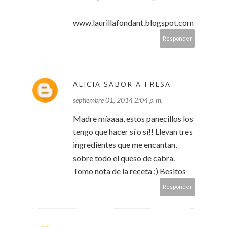
www.laurillafondant.blogspot.com
Responder
ALICIA SABOR A FRESA
septiembre 01, 2014 2:04 p. m.
Madre míaaaa, estos panecillos los
tengo que hacer sí o sí!! Llevan tres
ingredientes que me encantan,
sobre todo el queso de cabra.
Tomo nota de la receta ;) Besitos
Responder