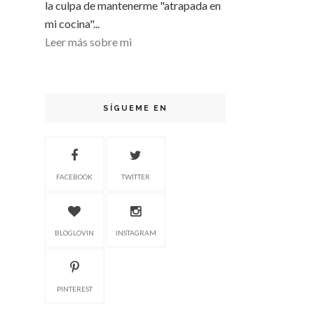
la culpa de mantenerme "atrapada en
mi cocina"...
Leer más sobre mi
SÍGUEME EN
FACEBOOK
TWITTER
BLOGLOVIN
INSTAGRAM
PINTEREST