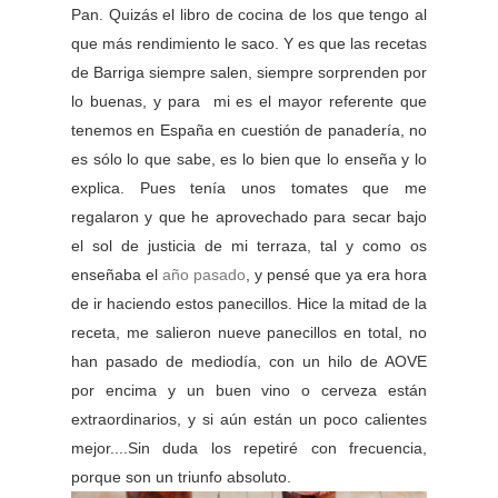
Pan. Quizás el libro de cocina de los que tengo al
que más rendimiento le saco. Y es que las recetas
de Barriga siempre salen, siempre sorprenden por
lo buenas, y para mi es el mayor referente que
tenemos en España en cuestión de panadería, no
es sólo lo que sabe, es lo bien que lo enseña y lo
explica. Pues tenía unos tomates que me
regalaron y que he aprovechado para secar bajo
el sol de justicia de mi terraza, tal y como os
enseñaba el
año pasado
, y pensé que ya era hora
de ir haciendo estos panecillos. Hice la mitad de la
receta, me salieron nueve panecillos en total, no
han pasado de mediodía, con un hilo de AOVE
por encima y un buen vino o cerveza están
extraordinarios, y si aún están un poco calientes
mejor....Sin duda los repetiré con frecuencia,
porque son un triunfo absoluto.