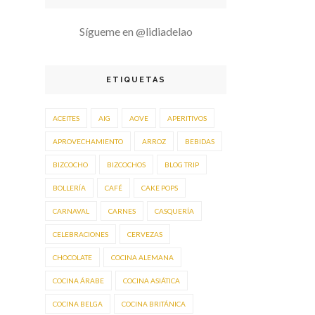
Sígueme en @lidiadelao
ETIQUETAS
ACEITES
AIG
AOVE
APERITIVOS
APROVECHAMIENTO
ARROZ
BEBIDAS
BIZCOCHO
BIZCOCHOS
BLOG TRIP
BOLLERÍA
CAFÉ
CAKE POPS
CARNAVAL
CARNES
CASQUERÍA
CELEBRACIONES
CERVEZAS
CHOCOLATE
COCINA ALEMANA
COCINA ÁRABE
COCINA ASIÁTICA
COCINA BELGA
COCINA BRITÁNICA