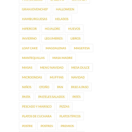
GRANJOVENCHEF
HALLOWEEN
HAMBURGUESAS
HELADOS
HIPERCOR
HOJALDRE
HUEVOS
INVIERNO
LEGUMBRES
LIBROS
LOAF CAKE
MAGDALENAS
MAGEFESA
MANTEQUILLAS
MASA MADRE
MASAS
MENÚ NAVIDAD
MESA DULCE
MICROONDAS
MUFFINS
NAVIDAD
NIÑOS
OTOÑO
PAN
PASO A PASO
PASTA
PASTELES SALADOS
PATÉS
PESCADO Y MARISCO
PIZZAS
PLATOS DE CUCHARA
PLATOS TÍPICOS
POSTRE
POSTRES
PREMIOS