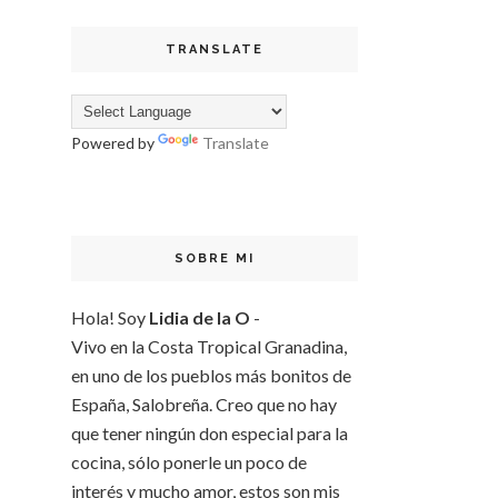
TRANSLATE
Powered by
Translate
SOBRE MI
Hola! Soy
Lidia de la O
-
Vivo en la Costa Tropical Granadina,
en uno de los pueblos más bonitos de
España, Salobreña. Creo que no hay
que tener ningún don especial para la
cocina, sólo ponerle un poco de
interés y mucho amor, estos son mis