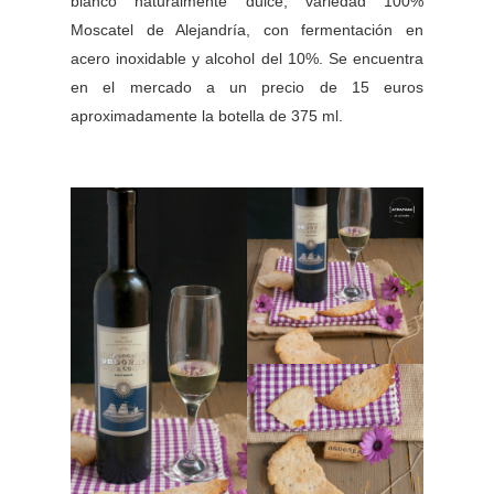
b
lanco naturalmente dulce, v
ariedad 100%
Moscatel de Alejandría,
con fermentación en
acero inoxidable y a
lcohol del 10%. Se encuentra
en el mercado a un precio de 15 euros
aproximadamente la botella de 375 ml.