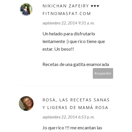
NIKICHAN ZAFEIRY ♥♥♥
FITNOMASFAT.COM
septiembre 22, 2014 9:31 a. m.
Un helado para disfrutarlo
lentamente :) que rico tiene que
estar. Un beso!!
Recetas de una gatita enamorada
Responder
ROSA, LAS RECETAS SANAS
Y LIGERAS DE MAMÁ ROSA
septiembre 22, 2014 6:53 p. m.
Jo que rico !!! me encantan las