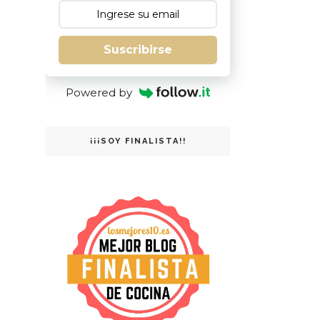
Suscribirse
Powered by
¡¡¡SOY FINALISTA!!