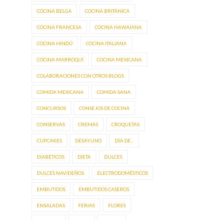
COCINA BELGA
COCINA BRITÁNICA
COCINA FRANCESA
COCINA HAWAIANA
COCINA HINDÚ
COCINA ITALIANA
COCINA MARROQUÍ
COCINA MEXICANA
COLABORACIONES CON OTROS BLOGS
COMIDA MEXICANA
COMIDA SANA
CONCURSOS
CONSEJOS DE COCINA
CONSERVAS
CREMAS
CROQUETAS
CUPCAKES
DESAYUNO
DÍA DE...
DIABÉTICOS
DIETA
DULCES
DULCES NAVIDEÑOS
ELECTRODOMÉSTICOS
EMBUTIDOS
EMBUTIDOS CASEROS
ENSALADAS
FERIAS
FLORES