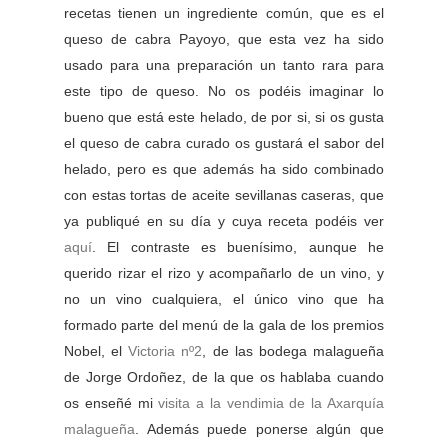
recetas tienen un ingrediente común, que es el
queso de cabra Payoyo, que esta vez ha sido
usado para una preparación un tanto rara para
este tipo de queso. No os podéis imaginar lo
bueno que está este helado, de por si, si os gusta
el queso de cabra curado os gustará el sabor del
helado, pero es que además ha sido combinado
con estas tortas de aceite sevillanas caseras, que
ya publiqué en su día y cuya receta podéis ver
aquí
. El contraste es buenísimo, aunque he
querido rizar el rizo y acompañarlo de un vino, y
no un vino cualquiera, el único vino que ha
formado parte del menú de la gala de los premios
Nobel, el
Victoria nº2
, de las bodega malagueña
de Jorge Ordoñez, de la que os hablaba cuando
os enseñé mi
visita a la vendimia de la Axarquía
malagueña
. Además puede ponerse algún que