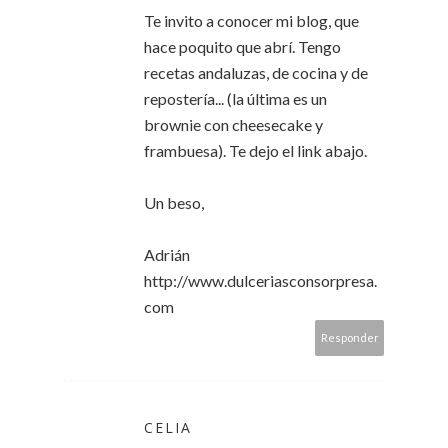
Te invito a conocer mi blog, que
hace poquito que abrí. Tengo
recetas andaluzas, de cocina y de
repostería... (la última es un
brownie con cheesecake y
frambuesa). Te dejo el link abajo.
Un beso,
Adrián
http://www.dulceriasconsorpresa.
com
Responder
CELIA