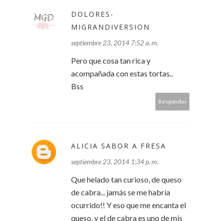
DOLORES-
MIGRANDIVERSION
septiembre 23, 2014 7:52 a. m.
Pero que cosa tan rica y
acompañada con estas tortas..
Bss
Responder
ALICIA SABOR A FRESA
septiembre 23, 2014 1:34 p. m.
Que helado tan curioso, de queso
de cabra... jamás se me habría
ocurrido!! Y eso que me encanta el
queso, y el de cabra es uno de mis