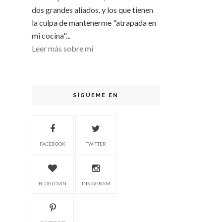
dos grandes aliados, y los que tienen
la culpa de mantenerme "atrapada en
mi cocina"...
Leer más sobre mi
SÍGUEME EN
FACEBOOK
TWITTER
BLOGLOVIN
INSTAGRAM