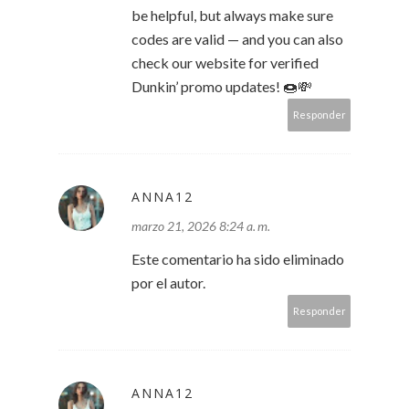
be helpful, but always make sure
codes are valid — and you can also
check our website for verified
Dunkin’ promo updates! 🍩💸
Responder
ANNA12
marzo 21, 2026 8:24 a. m.
Este comentario ha sido eliminado
por el autor.
Responder
ANNA12