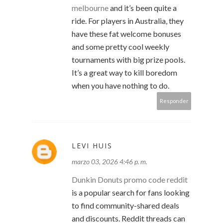
melbourne
and it’s been quite a
ride. For players in Australia, they
have these fat welcome bonuses
and some pretty cool weekly
tournaments with big prize pools.
It’s a great way to kill boredom
when you have nothing to do.
Responder
LEVI HUIS
marzo 03, 2026 4:46 p. m.
Dunkin Donuts promo code reddit
is a popular search for fans looking
to find community-shared deals
and discounts. Reddit threads can