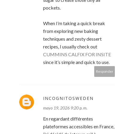
pockets.
When I’m taking a quick break
from exploring new baking
techniques and zesty dessert
recipes, I usually check out
CUMMINS CALFIX FOR INSITE
since it’s simple and quick to use.
Responder
INCOGNITOSWEDEN
mayo 19, 2026 9:20 p. m.
En regardant différentes
plateformes accessibles en France,