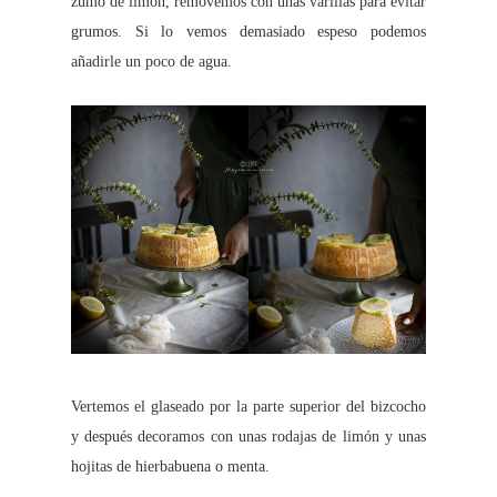
zumo de limón, removemos con unas varillas para evitar
grumos. Si lo vemos demasiado espeso podemos
añadirle un poco de agua.
Vertemos el glaseado por la parte superior del bizcocho
y después decoramos con unas rodajas de limón y unas
hojitas de hierbabuena o menta.