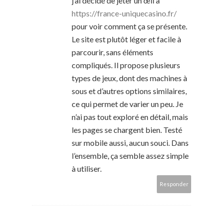
j’ai décidé de jeter un œil à
https://france-uniquecasino.fr/
pour voir comment ça se présente.
Le site est plutôt léger et facile à
parcourir, sans éléments
compliqués. Il propose plusieurs
types de jeux, dont des machines à
sous et d’autres options similaires,
ce qui permet de varier un peu. Je
n’ai pas tout exploré en détail, mais
les pages se chargent bien. Testé
sur mobile aussi, aucun souci. Dans
l’ensemble, ça semble assez simple
à utiliser.
Responder