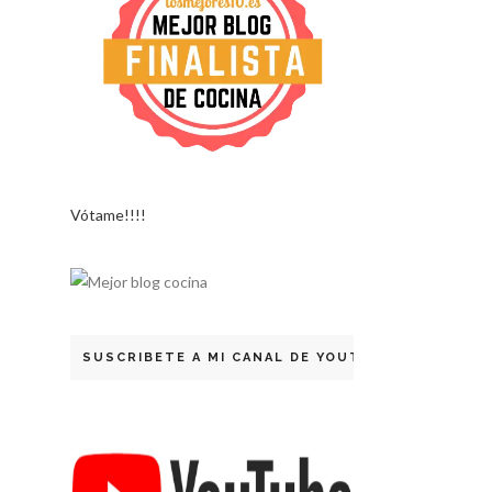
Vótame!!!!
SUSCRIBETE A MI CANAL DE YOUTUBE