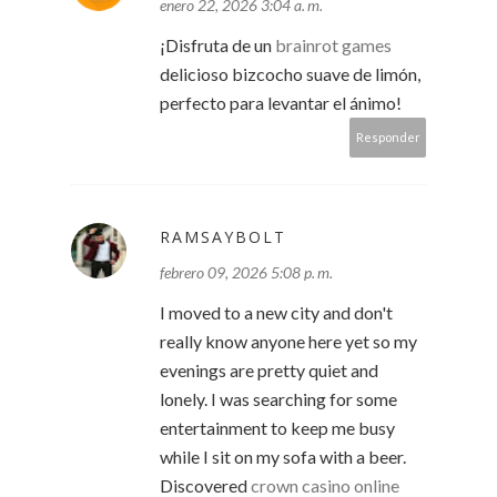
enero 22, 2026 3:04 a. m.
¡Disfruta de un
brainrot games
delicioso bizcocho suave de limón,
perfecto para levantar el ánimo!
Responder
RAMSAYBOLT
febrero 09, 2026 5:08 p. m.
I moved to a new city and don't
really know anyone here yet so my
evenings are pretty quiet and
lonely. I was searching for some
entertainment to keep me busy
while I sit on my sofa with a beer.
Discovered
crown casino online