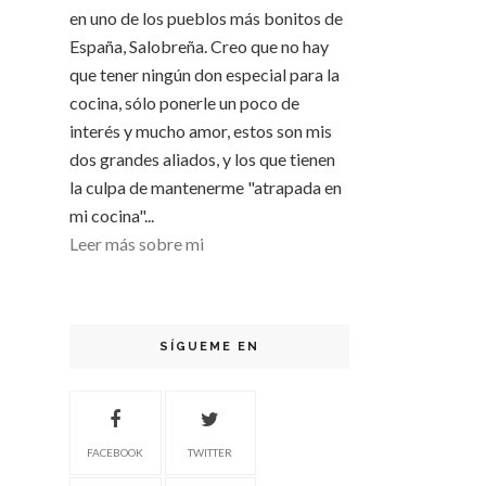
en uno de los pueblos más bonitos de
España, Salobreña. Creo que no hay
que tener ningún don especial para la
cocina, sólo ponerle un poco de
interés y mucho amor, estos son mis
dos grandes aliados, y los que tienen
la culpa de mantenerme "atrapada en
mi cocina"...
Leer más sobre mi
SÍGUEME EN
FACEBOOK
TWITTER