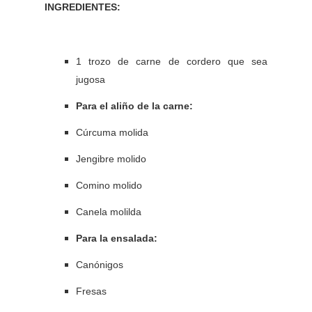
INGREDIENTES:
1 trozo de carne de cordero que sea
jugosa
Para el aliño de la carne:
Cúrcuma molida
Jengibre molido
Comino molido
Canela molilda
Para la ensalada:
Canónigos
Fresas