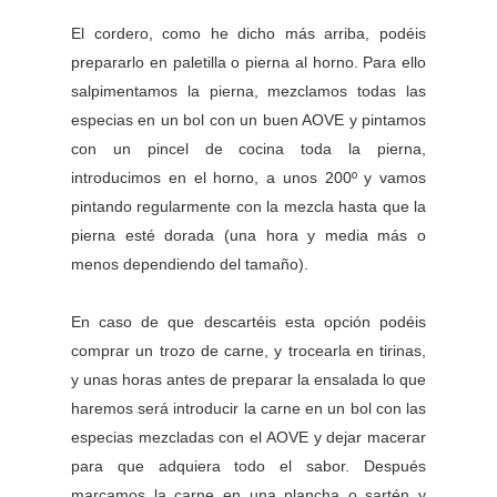
El cordero, como he dicho más arriba, podéis
prepararlo en paletilla o pierna al horno. Para ello
salpimentamos la pierna, mezclamos todas las
especias en un bol con un buen AOVE y pintamos
con un pincel de cocina toda la pierna,
introducimos en el horno, a unos 200º y vamos
pintando regularmente con la mezcla hasta que la
pierna esté dorada (una hora y media más o
menos dependiendo del tamaño).
En caso de que descartéis esta opción podéis
comprar un trozo de carne, y trocearla en tirinas,
y unas horas antes de preparar la ensalada lo que
haremos será introducir la carne en un bol con las
especias mezcladas con el AOVE y dejar macerar
para que adquiera todo el sabor. Después
marcamos la carne en una plancha o sartén y