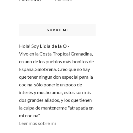
SOBRE MI
Hola! Soy
Lidia de la O
-
Vivo en la Costa Tropical Granadina,
en uno de los pueblos más bonitos de
España, Salobreña. Creo que no hay
que tener ningún don especial para la
cocina, sólo ponerle un poco de
interés y mucho amor, estos son mis
dos grandes aliados, y los que tienen
la culpa de mantenerme "atrapada en
mi cocina"...
Leer más sobre mi