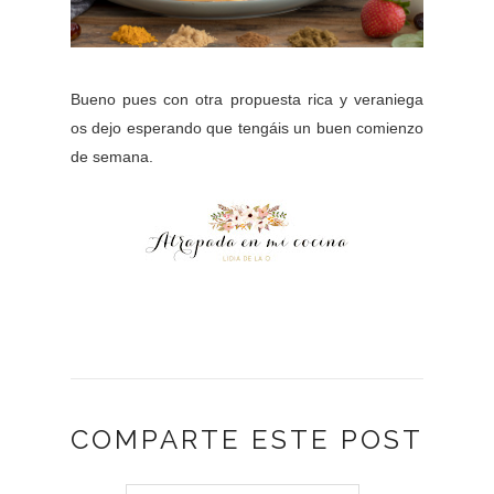
Bueno pues con otra propuesta rica y veraniega
os dejo esperando que tengáis un buen comienzo
de semana.
COMPARTE ESTE POST