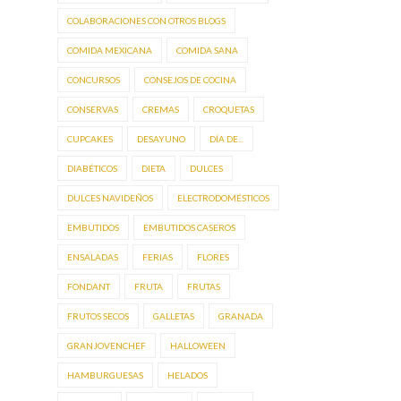
COLABORACIONES CON OTROS BLOGS
COMIDA MEXICANA
COMIDA SANA
CONCURSOS
CONSEJOS DE COCINA
CONSERVAS
CREMAS
CROQUETAS
CUPCAKES
DESAYUNO
DÍA DE...
DIABÉTICOS
DIETA
DULCES
DULCES NAVIDEÑOS
ELECTRODOMÉSTICOS
EMBUTIDOS
EMBUTIDOS CASEROS
ENSALADAS
FERIAS
FLORES
FONDANT
FRUTA
FRUTAS
FRUTOS SECOS
GALLETAS
GRANADA
GRANJOVENCHEF
HALLOWEEN
HAMBURGUESAS
HELADOS