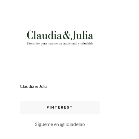
Claudia & Julia
PINTEREST
Sígueme en @lidiadelao