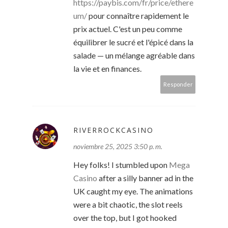
https://paybis.com/fr/price/ethere
um/
pour connaître rapidement le
prix actuel. C'est un peu comme
équilibrer le sucré et l'épicé dans la
salade — un mélange agréable dans
la vie et en finances.
Responder
RIVERROCKCASINO
noviembre 25, 2025 3:50 p. m.
Hey folks! I stumbled upon
Mega
Casino
after a silly banner ad in the
UK caught my eye. The animations
were a bit chaotic, the slot reels
over the top, but I got hooked