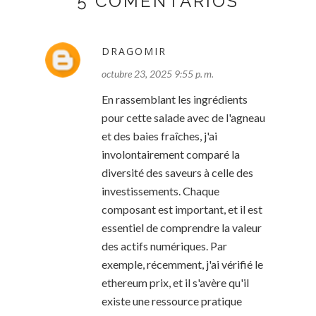
5 COMENTARIOS
DRAGOMIR
octubre 23, 2025 9:55 p. m.
En rassemblant les ingrédients
pour cette salade avec de l'agneau
et des baies fraîches, j'ai
involontairement comparé la
diversité des saveurs à celle des
investissements. Chaque
composant est important, et il est
essentiel de comprendre la valeur
des actifs numériques. Par
exemple, récemment, j'ai vérifié le
ethereum prix, et il s'avère qu'il
existe une ressource pratique