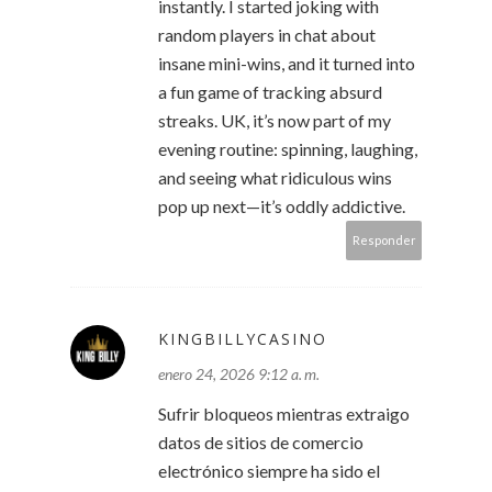
instantly. I started joking with
random players in chat about
insane mini-wins, and it turned into
a fun game of tracking absurd
streaks. UK, it’s now part of my
evening routine: spinning, laughing,
and seeing what ridiculous wins
pop up next—it’s oddly addictive.
Responder
KINGBILLYCASINO
enero 24, 2026 9:12 a. m.
Sufrir bloqueos mientras extraigo
datos de sitios de comercio
electrónico siempre ha sido el