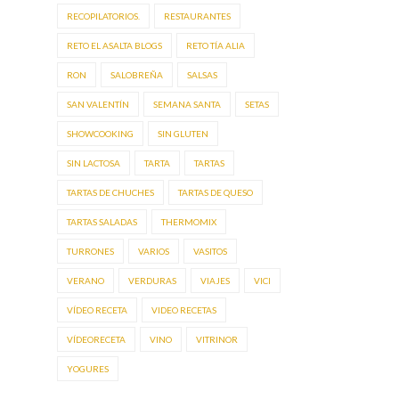
RECOPILATORIOS.
RESTAURANTES
RETO EL ASALTA BLOGS
RETO TÍA ALIA
RON
SALOBREÑA
SALSAS
SAN VALENTÍN
SEMANA SANTA
SETAS
SHOWCOOKING
SIN GLUTEN
SIN LACTOSA
TARTA
TARTAS
TARTAS DE CHUCHES
TARTAS DE QUESO
TARTAS SALADAS
THERMOMIX
TURRONES
VARIOS
VASITOS
VERANO
VERDURAS
VIAJES
VICI
VÍDEO RECETA
VIDEO RECETAS
VÍDEORECETA
VINO
VITRINOR
YOGURES