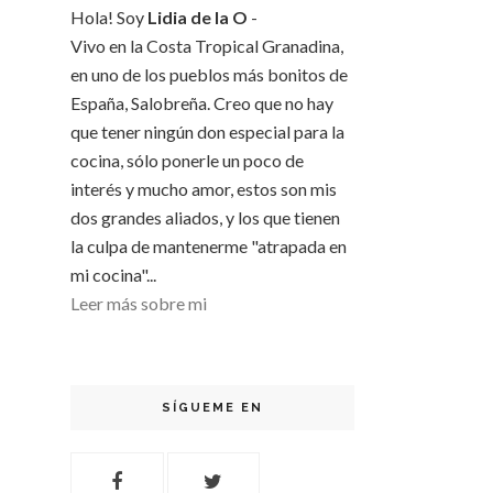
Hola! Soy
Lidia de la O
-
Vivo en la Costa Tropical Granadina,
en uno de los pueblos más bonitos de
España, Salobreña. Creo que no hay
que tener ningún don especial para la
cocina, sólo ponerle un poco de
interés y mucho amor, estos son mis
dos grandes aliados, y los que tienen
la culpa de mantenerme "atrapada en
mi cocina"...
Leer más sobre mi
SÍGUEME EN