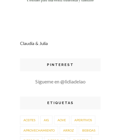
Claudia & Julia
PINTEREST
Sígueme en @lidiadelao
ETIQUETAS
ACEITES
AIG
AOVE
APERITIVOS
APROVECHAMIENTO
ARROZ
BEBIDAS