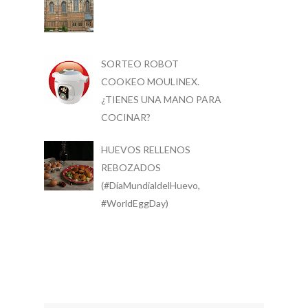
SORTEO ROBOT
COOKEO MOULINEX.
¿TIENES UNA MANO PARA
COCINAR?
HUEVOS RELLENOS
REBOZADOS
(#DíaMundialdelHuevo,
#WorldEggDay)