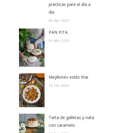
prácticas para el día a
día
06 Apr 2026
PAN PITA
09 Mar 2026
Mejillones estilo thai
18 Feb 2026
Tarta de galletas y nata
con caramelo