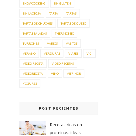
SHOWCOOKING
SIN GLUTEN
SIN LACTOSA
TARTA
TARTAS
TARTAS DE CHUCHES
TARTAS DE QUESO
TARTAS SALADAS
THERMOMIX
TURRONES
VARIOS
VASITOS
VERANO
VERDURAS
VIAJES
VICI
VÍDEO RECETA
VIDEO RECETAS
VÍDEORECETA
VINO
VITRINOR
YOGURES
POST RECIENTES
Recetas ricas en
proteínas: ídeas