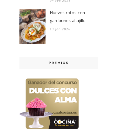
04 Feb 2026
Huevos rotos con
gambones al ajillo
13 Jan 2026
PREMIOS