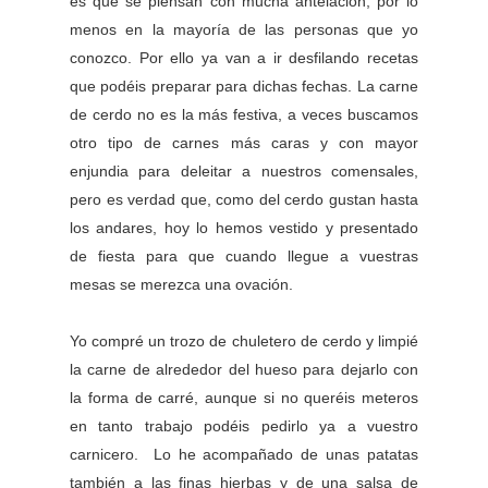
es que se piensan con mucha antelación, por lo
menos en la mayoría de las personas que yo
conozco. Por ello ya van a ir desfilando recetas
que podéis preparar para dichas fechas. La carne
de cerdo no es la más festiva, a veces buscamos
otro tipo de carnes más caras y con mayor
enjundia para deleitar a nuestros comensales,
pero es verdad que, como del cerdo gustan hasta
los andares, hoy lo hemos vestido y presentado
de fiesta para que cuando llegue a vuestras
mesas se merezca una ovación.
Yo compré un trozo de chuletero de cerdo y limpié
la carne de alrededor del hueso para dejarlo con
la forma de carré, aunque si no queréis meteros
en tanto trabajo podéis pedirlo ya a vuestro
carnicero. Lo he acompañado de unas patatas
también a las finas hierbas y de una salsa de