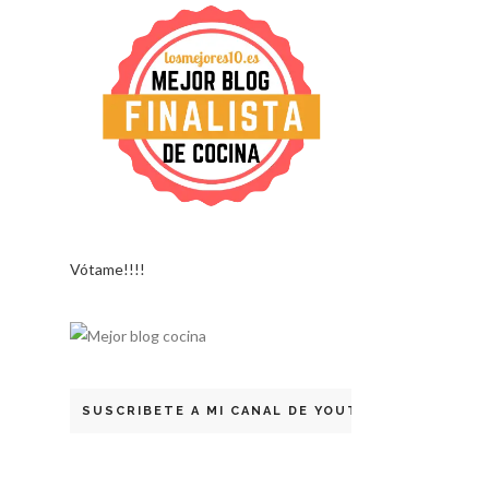
Vótame!!!!
SUSCRIBETE A MI CANAL DE YOUTUBE