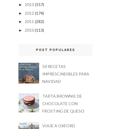
2013
(157)
►
2012
(174)
►
2011
(282)
►
2010
(113)
►
POST POPULARES
50 RECETAS
IMPRESCINDIBLES PARA
NAVIDAD
TARTA BROWNIE DE
CHOCOLATE CON
FROSTING DE QUESO
VIAJE A OXFORD