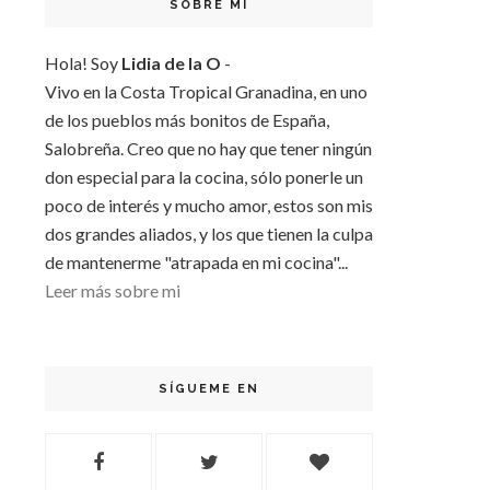
SOBRE MI
Hola! Soy
Lidia de la O
-
Vivo en la Costa Tropical Granadina, en uno
de los pueblos más bonitos de España,
Salobreña. Creo que no hay que tener ningún
don especial para la cocina, sólo ponerle un
poco de interés y mucho amor, estos son mis
dos grandes aliados, y los que tienen la culpa
de mantenerme "atrapada en mi cocina"...
Leer más sobre mi
SÍGUEME EN