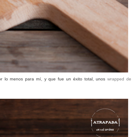
r lo menos para mí, y que fue un éxito total, unos
wrapped de