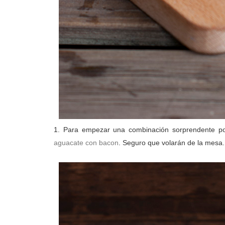
1. Para empezar una combinación sorprendente po
aguacate con bacon
. Seguro que volarán de la mesa.