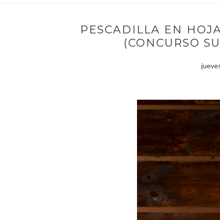
PESCADILLA EN HOJ
(CONCURSO S
jueves