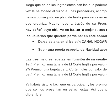
luego que es de los ingredientes con los que podem
vez le ha tocado el turno a unas pescadillas, acom
hemos conseguido un plato de fiesta para servir en es
que organiza Mapfre, que
a través de su Prog
navideño”
cuyo objetivo es buscar la mejor receta
los usuarios que quieran participar en este conc
Darse de alta en el boletín CANAL HOGA
Subir una receta especial de Navidad ac
Las tres mejores recetas, en función de su creativ
1er.) Premio, una tarjeta de El Corté Inglés por valor
2º) Premio, una tarjeta de El Corte Inglés por valor d
3er.) Premio, una tarjeta de El Corte Inglés por valor
Ya habéis visto lo fácil que es participar, y los pre
que se nos presentan en estas fiestas. Así que p
diciembre.