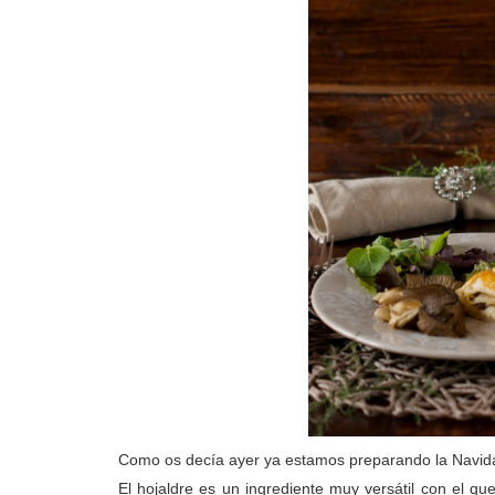
Como os decía ayer ya estamos preparando la Navidad
El hojaldre es un ingrediente muy versátil con el q