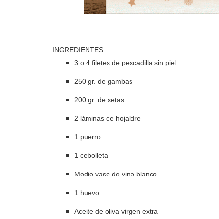
INGREDIENTES:
3 o 4 filetes de pescadilla sin piel
250 gr. de gambas
200 gr. de setas
2 láminas de hojaldre
1 puerro
1 cebolleta
Medio vaso de vino blanco
1 huevo
Aceite de oliva virgen extra