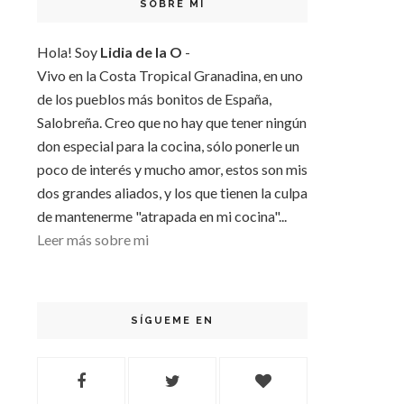
SOBRE MI
Hola! Soy
Lidia de la O
-
Vivo en la Costa Tropical Granadina, en uno
de los pueblos más bonitos de España,
Salobreña. Creo que no hay que tener ningún
don especial para la cocina, sólo ponerle un
poco de interés y mucho amor, estos son mis
dos grandes aliados, y los que tienen la culpa
de mantenerme "atrapada en mi cocina"...
Leer más sobre mi
SÍGUEME EN