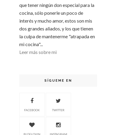
que tener ningún don especial para la
cocina, sólo ponerle un poco de
interés y mucho amor, estos son mis
dos grandes aliados, y los que tienen
la culpa de mantenerme "atrapada en
mi cocina"...
Leer más sobre mi
SÍGUEME EN
FACEBOOK
TWITTER
BLOGLOVIN
INSTAGRAM