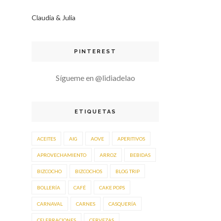
Claudia & Julia
PINTEREST
Sígueme en @lidiadelao
ETIQUETAS
ACEITES
AIG
AOVE
APERITIVOS
APROVECHAMIENTO
ARROZ
BEBIDAS
BIZCOCHO
BIZCOCHOS
BLOG TRIP
BOLLERÍA
CAFÉ
CAKE POPS
CARNAVAL
CARNES
CASQUERÍA
CELEBRACIONES
CERVEZAS