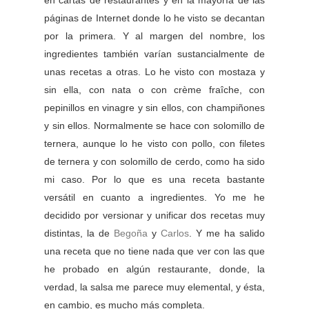
páginas de Internet donde lo he visto se decantan
por la primera. Y al margen del nombre, los
ingredientes también varían sustancialmente de
unas recetas a otras. Lo he visto con mostaza y
sin ella, con nata o con crème fraîche, con
pepinillos en vinagre y sin ellos, con champiñones
y sin ellos. Normalmente se hace con solomillo de
ternera, aunque lo he visto con pollo, con filetes
de ternera y con solomillo de cerdo, como ha sido
mi caso. Por lo que es una receta bastante
versátil en cuanto a ingredientes. Yo me he
decidido por versionar y unificar dos recetas muy
distintas, la de
Begoña
y
Carlos
. Y me ha salido
una receta que no tiene nada que ver con las que
he probado en algún restaurante, donde, la
verdad, la salsa me parece muy elemental, y ésta,
en cambio, es mucho más completa.