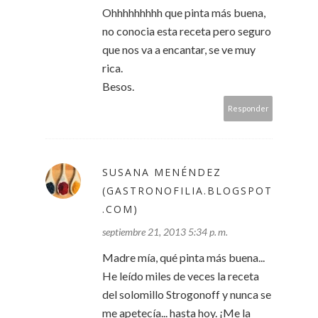
Ohhhhhhhhh que pinta más buena,
no conocia esta receta pero seguro
que nos va a encantar, se ve muy
rica.
Besos.
Responder
SUSANA MENÉNDEZ
(GASTRONOFILIA.BLOGSPOT
.COM)
septiembre 21, 2013 5:34 p. m.
Madre mía, qué pinta más buena...
He leído miles de veces la receta
del solomillo Strogonoff y nunca se
me apetecía... hasta hoy. ¡Me la