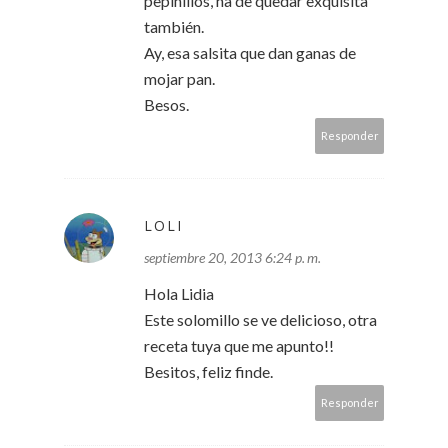
pepinillos, ha de quedar exquisita
también.
Ay, esa salsita que dan ganas de
mojar pan.
Besos.
Responder
LOLI
septiembre 20, 2013 6:24 p. m.
Hola Lidia
Este solomillo se ve delicioso, otra
receta tuya que me apunto!!
Besitos, feliz finde.
Responder