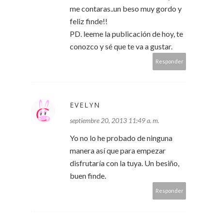
me contaras..un beso muy gordo y
feliz finde!!
PD. leeme la publicación de hoy, te
conozco y sé que te va a gustar.
Responder
EVELYN
septiembre 20, 2013 11:49 a. m.
Yo no lo he probado de ninguna
manera así que para empezar
disfrutaría con la tuya. Un besiño,
buen finde.
Responder