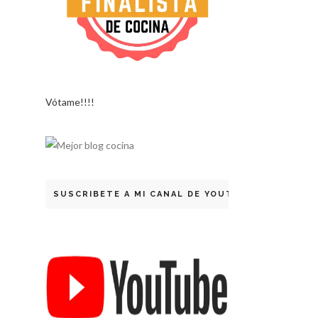
Vótame!!!!
SUSCRIBETE A MI CANAL DE YOUTUBE