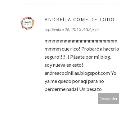
ANDREÍTA COME DE TODO
septiembre 26, 2013 3:33 p. m.
mmmmmmmmmmmmmmmmmm
mmmm que rico! Probaré a hacerlo
seguro!!!! :) Pásate por mi blog,
soy nueva en esto!
andreacocinillas.blogspot.com Yo
ya me quedo por aqí para no
perderme nada! Un besazo
Responder