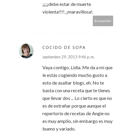
¡¡¡¡debe estar de muerte
violenta!!!!, ¡maravillosa!.
Responder
COCIDO DE SOPA
septiembre 29, 2013 9:46 p. m.
Vaya contigo, Lidia. Me da a mi que
le estás cogiendo mucho gusto a
esto de asaltar blogs, eh. No te
basta con una receta que te tienes
que llevar dos ... Lo cierto es que no
es de extrañar porque aunque el
repertorio de recetas de Angie no
es muy amplio, sin embargo es muy
bueno y variado.