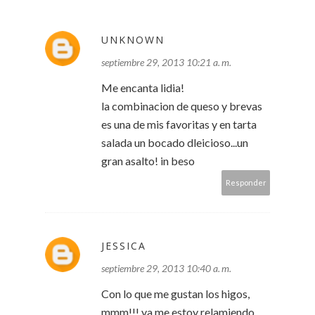
UNKNOWN
septiembre 29, 2013 10:21 a. m.
Me encanta lidia!
la combinacion de queso y brevas
es una de mis favoritas y en tarta
salada un bocado dleicioso...un
gran asalto! in beso
Responder
JESSICA
septiembre 29, 2013 10:40 a. m.
Con lo que me gustan los higos,
mmm!!! ya me estoy relamiendo