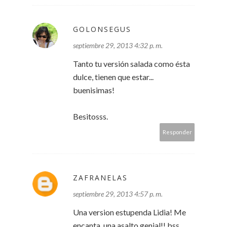
GOLONSEGUS
septiembre 29, 2013 4:32 p. m.
Tanto tu versión salada como ésta
dulce, tienen que estar...
buenisimas!
Besitosss.
Responder
ZAFRANELAS
septiembre 29, 2013 4:57 p. m.
Una version estupenda Lidia! Me
encanta, una asalto genial!! bss