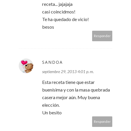
receta... jajajaja
casi coincidmos!
Te ha quedado de vicio!
besos
Responder
SANDOA
septiembre 29, 2013 4:01 p. m.
Esta receta tiene que estar
buenísima y con la masa quebrada
casera mejor aún. Muy buena
elección.
Un besito
Responder