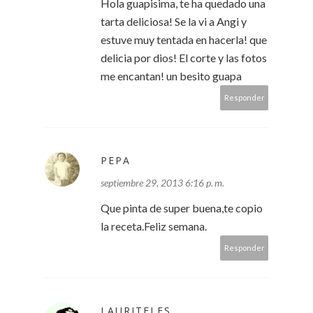
Hola guapisima, te ha quedado una
tarta deliciosa! Se la vi a Angi y
estuve muy tentada en hacerla! que
delicia por dios! El corte y las fotos
me encantan! un besito guapa
Responder
PEPA
septiembre 29, 2013 6:16 p. m.
Que pinta de super buena,te copio
la receta.Feliz semana.
Responder
LAURITELES