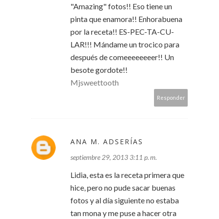
"Amazing" fotos!! Eso tiene un
pinta que enamora!! Enhorabuena
por la receta!! ES-PEC-TA-CU-
LAR!!! Mándame un trocico para
después de comeeeeeeeer!! Un
besote gordote!!
Mjsweettooth
Responder
ANA M. ADSERÍAS
septiembre 29, 2013 3:11 p. m.
Lidia, esta es la receta primera que
hice, pero no pude sacar buenas
fotos y al día siguiente no estaba
tan mona y me puse a hacer otra