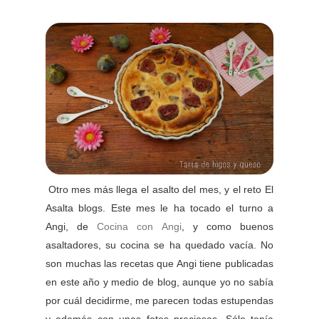
Otro mes más llega el asalto del mes, y el reto El
Asalta blogs. Este mes le ha tocado el turno a
Angi, de
Cocina con Angi
, y como buenos
asaltadores, su cocina se ha quedado vacía. No
son muchas las recetas que Angi tiene publicadas
en este año y medio de blog, aunque yo no sabía
por cuál decidirme, me parecen todas estupendas
y además con unas fotos preciosas. Sólo tenía