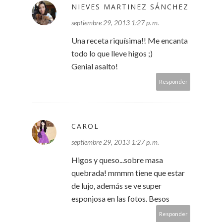
NIEVES MARTINEZ SÁNCHEZ
septiembre 29, 2013 1:27 p. m.
Una receta riquísima!! Me encanta
todo lo que lleve higos ;)
Genial asalto!
Responder
CAROL
septiembre 29, 2013 1:27 p. m.
Higos y queso...sobre masa
quebrada! mmmm tiene que estar
de lujo, además se ve super
esponjosa en las fotos. Besos
Responder