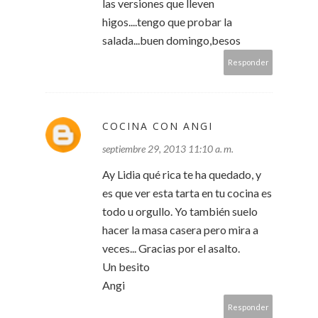
las versiones que lleven
higos....tengo que probar la
salada...buen domingo,besos
Responder
COCINA CON ANGI
septiembre 29, 2013 11:10 a. m.
Ay Lidia qué rica te ha quedado, y
es que ver esta tarta en tu cocina es
todo u orgullo. Yo también suelo
hacer la masa casera pero mira a
veces... Gracias por el asalto.
Un besito
Angi
Responder