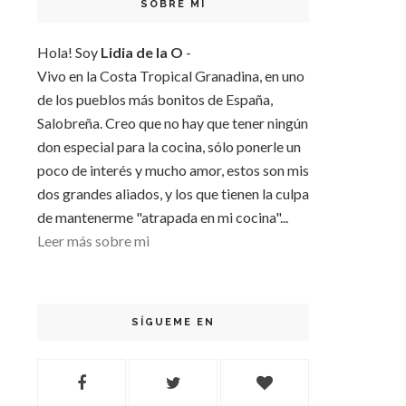
SOBRE MI
Hola! Soy
Lidia de la O
-
Vivo en la Costa Tropical Granadina, en uno
de los pueblos más bonitos de España,
Salobreña. Creo que no hay que tener ningún
don especial para la cocina, sólo ponerle un
poco de interés y mucho amor, estos son mis
dos grandes aliados, y los que tienen la culpa
de mantenerme "atrapada en mi cocina"...
Leer más sobre mi
SÍGUEME EN