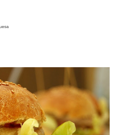
guesa