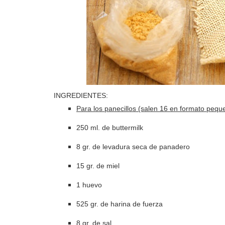
INGREDIENTES:
Para los panecillos (salen 16 en formato pequ
250 ml. de buttermilk
8 gr. de levadura seca de panadero
15 gr. de miel
1 huevo
525 gr. de harina de fuerza
8 gr. de sal