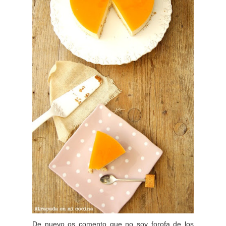
De nuevo os comento que no soy forofa de los