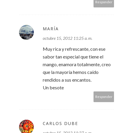
Responder
MARÍA
octubre 15, 2012 11:25 a. m.
Muy rica y refrescante, con ese
sabor tan especial que tiene el
mango, enamora totalmente, creo
que la mayoría hemos caído
rendidos a sus encantos.
Un besote
Responder
CARLOS DUBE
octubre 15, 2012 11:27 a. m.