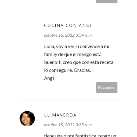
COCINA CON ANGI
octubre 15, 2012 3:34 p. m.
Lidia, voy a ver si convence a mi
family de que el mango está
bueno!!! creo que con esta receta
lo conseguiré. Gracias.
Angi
Responder
LLIMAVERDA
octubre 15, 2012 3:35 p. m.
tiene una pinta fantástica, tengo un