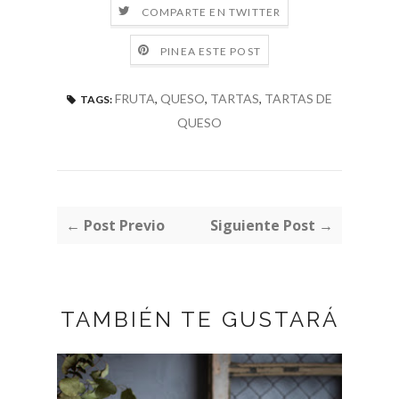
COMPARTE EN TWITTER
PINEA ESTE POST
FRUTA
,
QUESO
,
TARTAS
,
TARTAS DE
TAGS:
QUESO
← Post Previo
Siguiente Post →
TAMBIÉN TE GUSTARÁ