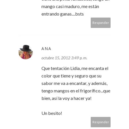
mango casi maduro, me están
entrando ganas....bsts
Responder
ANA
octubre 15, 2012 3:49 p. m.
Que tentación Lidia, me encanta el
color que tiene y seguro que su
sabor me va a encantar, y además,
tengo mangos en el frigorífico...que
bien, así la voy a hacer ya!
Un besito!
Responder