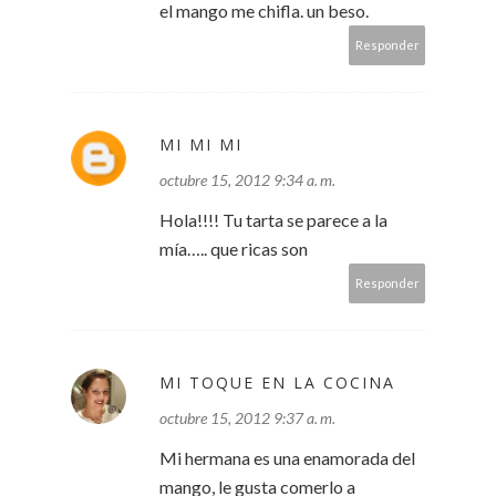
el mango me chifla. un beso.
Responder
MI MI MI
octubre 15, 2012 9:34 a. m.
Hola!!!! Tu tarta se parece a la
mía….. que ricas son
Responder
MI TOQUE EN LA COCINA
octubre 15, 2012 9:37 a. m.
Mi hermana es una enamorada del
mango, le gusta comerlo a