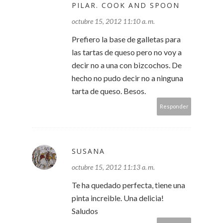
PILAR. COOK AND SPOON
octubre 15, 2012 11:10 a. m.
Prefiero la base de galletas para
las tartas de queso pero no voy a
decir no a una con bizcochos. De
hecho no pudo decir no a ninguna
tarta de queso. Besos.
Responder
SUSANA
octubre 15, 2012 11:13 a. m.
Te ha quedado perfecta, tiene una
pinta increible. Una delicia!
Saludos