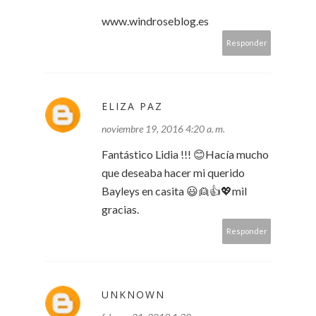
www.windroseblog.es
Responder
ELIZA PAZ
noviembre 19, 2016 4:20 a. m.
Fantástico Lidia !!! 😊Hacía mucho
que deseaba hacer mi querido
Bayleys en casita 😃👱👍💖mil
gracias.
Responder
UNKNOWN