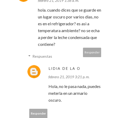
febrero 21, 2019 1:38 a. m.
hola. cuando dices que se guarde en
un lugar oscuro por varios dias, no
es en el refrigerador? es asi a
temperatura ambiente? no se echa
a perder la leche condensada que
contiene?
Responder
Respuestas
LIDIA DE LA O
febrero 21, 2019 3:21 p. m.
Hola, no le pasa nada, puedes
meterla en un armario
oscuro.
Responder