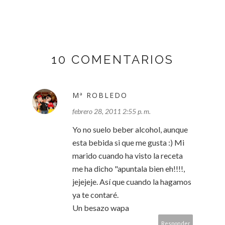
10 COMENTARIOS
Mª ROBLEDO
febrero 28, 2011 2:55 p. m.
Yo no suelo beber alcohol, aunque
esta bebida si que me gusta :) Mi
marido cuando ha visto la receta
me ha dicho "apuntala bien eh!!!!,
jejejeje. Así que cuando la hagamos
ya te contaré.
Un besazo wapa
Responder