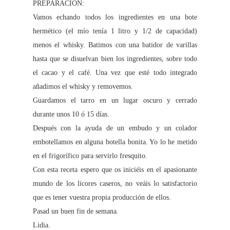
PREPARACIÓN:
Vamos echando todos los ingredientes en una bote
hermético (el mío tenía 1 litro y 1/2 de capacidad)
menos el whisky. Batimos con una batidor de varillas
hasta que se disuelvan bien los ingredientes, sobre todo
el cacao y el café. Una vez que esté todo integrado
añadimos el whisky y removemos.
Guardamos el tarro en un lugar oscuro y cerrado
durante unos 10 ó 15 días.
Después con la ayuda de un embudo y un colador
embotellamos en alguna botella bonita. Yo lo he metido
en el frigorífico para servirlo fresquito.
Con esta receta espero que os iniciéis en el apasionante
mundo de los licores caseros, no veáis lo satisfactorio
que es tener vuestra propia producción de ellos.
Pasad un buen fin de semana.
Lidia.