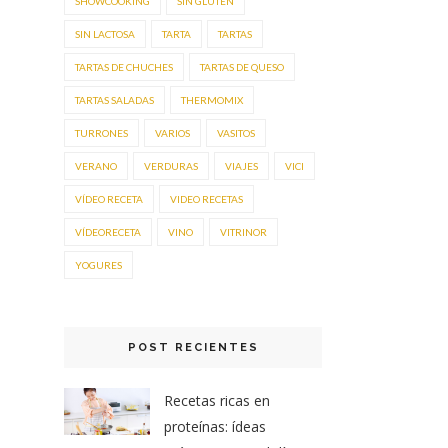
SHOWCOOKING
SIN GLUTEN
SIN LACTOSA
TARTA
TARTAS
TARTAS DE CHUCHES
TARTAS DE QUESO
TARTAS SALADAS
THERMOMIX
TURRONES
VARIOS
VASITOS
VERANO
VERDURAS
VIAJES
VICI
VÍDEO RECETA
VIDEO RECETAS
VÍDEORECETA
VINO
VITRINOR
YOGURES
POST RECIENTES
Recetas ricas en
proteínas: ídeas