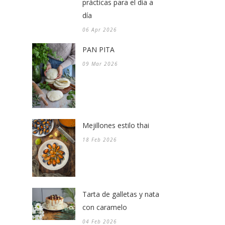
prácticas para el día a
día
06 Apr 2026
PAN PITA
09 Mar 2026
Mejillones estilo thai
18 Feb 2026
Tarta de galletas y nata
con caramelo
04 Feb 2026