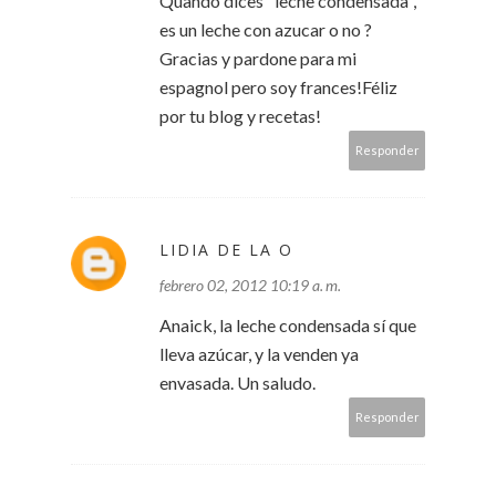
Quando dices "leche condensada",
es un leche con azucar o no ?
Gracias y pardone para mi
espagnol pero soy frances!Féliz
por tu blog y recetas!
Responder
LIDIA DE LA O
febrero 02, 2012 10:19 a. m.
Anaick, la leche condensada sí que
lleva azúcar, y la venden ya
envasada. Un saludo.
Responder