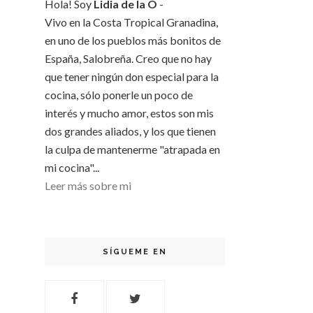
Hola! Soy
Lidia de la O
-
Vivo en la Costa Tropical Granadina,
en uno de los pueblos más bonitos de
España, Salobreña. Creo que no hay
que tener ningún don especial para la
cocina, sólo ponerle un poco de
interés y mucho amor, estos son mis
dos grandes aliados, y los que tienen
la culpa de mantenerme "atrapada en
mi cocina"...
Leer más sobre mi
SÍGUEME EN