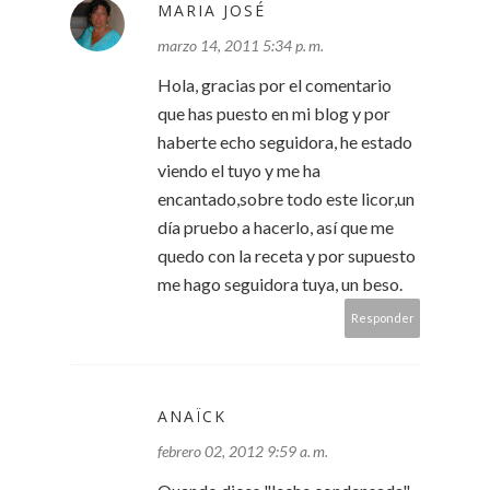
MARIA JOSÉ
marzo 14, 2011 5:34 p. m.
Hola, gracias por el comentario
que has puesto en mi blog y por
haberte echo seguidora, he estado
viendo el tuyo y me ha
encantado,sobre todo este licor,un
día pruebo a hacerlo, así que me
quedo con la receta y por supuesto
me hago seguidora tuya, un beso.
Responder
ANAÏCK
febrero 02, 2012 9:59 a. m.