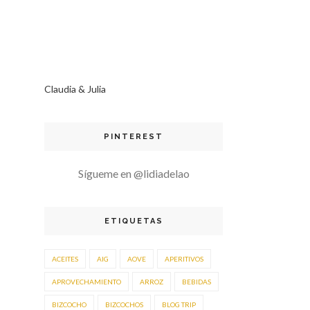
Claudia & Julia
PINTEREST
Sígueme en @lidiadelao
ETIQUETAS
ACEITES
AIG
AOVE
APERITIVOS
APROVECHAMIENTO
ARROZ
BEBIDAS
BIZCOCHO
BIZCOCHOS
BLOG TRIP