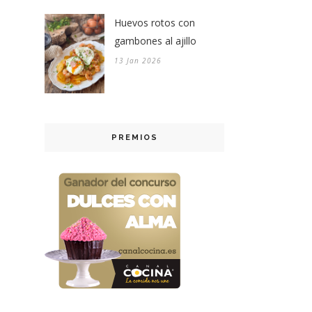
Huevos rotos con
gambones al ajillo
13 Jan 2026
PREMIOS