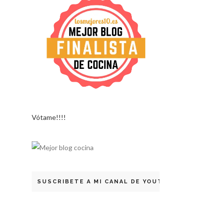
Vótame!!!!
SUSCRIBETE A MI CANAL DE YOUTUBE