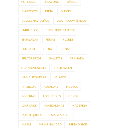
CUPCAKES
DESAYUNO
DÍA DE...
DIABÉTICOS
DIETA
DULCES
DULCES NAVIDEÑOS
ELECTRODOMÉSTICOS
EMBUTIDOS
EMBUTIDOS CASEROS
ENSALADAS
FERIAS
FLORES
FONDANT
FRUTA
FRUTAS
FRUTOS SECOS
GALLETAS
GRANADA
GRANJOVENCHEF
HALLOWEEN
HAMBURGUESAS
HELADOS
HIPERCOR
HOJALDRE
HUEVOS
INVIERNO
LEGUMBRES
LIBROS
LOAF CAKE
MAGDALENAS
MAGEFESA
MANTEQUILLAS
MASA MADRE
MASAS
MENÚ NAVIDAD
MESA DULCE