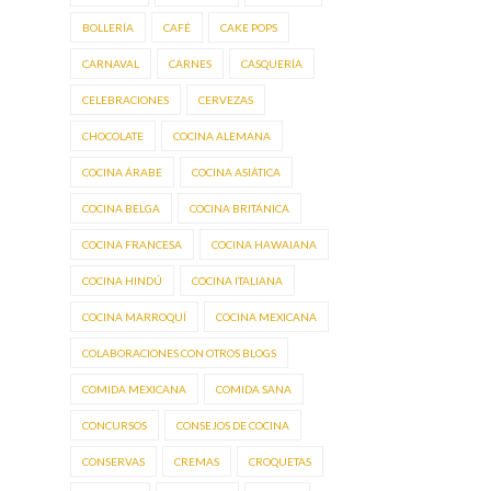
BOLLERÍA
CAFÉ
CAKE POPS
CARNAVAL
CARNES
CASQUERÍA
CELEBRACIONES
CERVEZAS
CHOCOLATE
COCINA ALEMANA
COCINA ÁRABE
COCINA ASIÁTICA
COCINA BELGA
COCINA BRITÁNICA
COCINA FRANCESA
COCINA HAWAIANA
COCINA HINDÚ
COCINA ITALIANA
COCINA MARROQUÍ
COCINA MEXICANA
COLABORACIONES CON OTROS BLOGS
COMIDA MEXICANA
COMIDA SANA
CONCURSOS
CONSEJOS DE COCINA
CONSERVAS
CREMAS
CROQUETAS