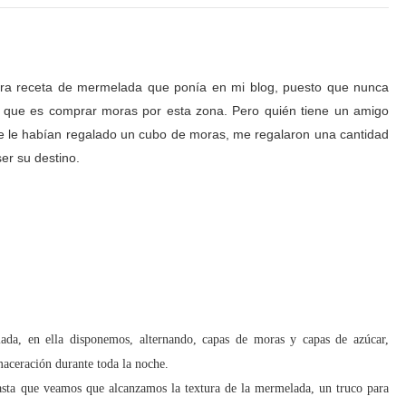
era receta de mermelada que ponía en mi blog, puesto que nunca
cil que es comprar moras por esta zona. Pero quién tiene un amigo
ue le habían regalado un cubo de moras, me regalaron una cantidad
ser su destino.
ada
, en ella disponemos, alternando, capas de moras y capas de azúcar,
aceración durante toda la noche.
asta que veamos que alcanzamos la textura de la
mermelada
, un truco para