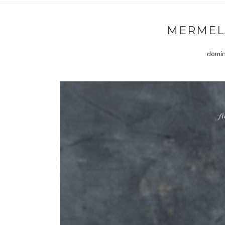
MERMEL
domin