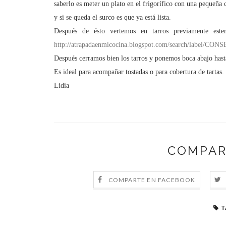
saberlo es meter un plato en el frigorífico con una pequeñ
y si se queda el surco es que ya está lista.
Después de ésto vertemos en tarros previamente ester
http://atrapadaenmicocina.blogspot.com/search/label/CO
Después cerramos bien los tarros y
ponemos
boca abajo
hast
Es ideal para acompañar tostadas o para cobertura de tartas.
Lidia
COMPAR
COMPARTE EN FACEBOOK
T