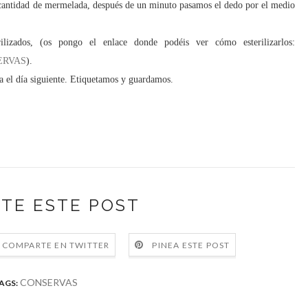
a cantidad de mermelada, después de un minuto pasamos el dedo por el medio
ilizados, (os pongo el enlace donde podéis ver cómo esterilizarlos:
NSERVAS
).
a el día siguiente. Etiquetamos y guardamos.
TE ESTE POST
COMPARTE EN TWITTER
PINEA ESTE POST
CONSERVAS
AGS: