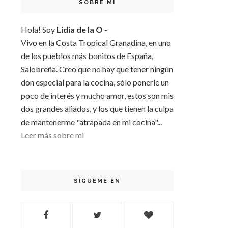
SOBRE MI
Hola! Soy
Lidia de la O
-
Vivo en la Costa Tropical Granadina, en uno
de los pueblos más bonitos de España,
Salobreña. Creo que no hay que tener ningún
don especial para la cocina, sólo ponerle un
poco de interés y mucho amor, estos son mis
dos grandes aliados, y los que tienen la culpa
de mantenerme "atrapada en mi cocina"...
Leer más sobre mi
SÍGUEME EN