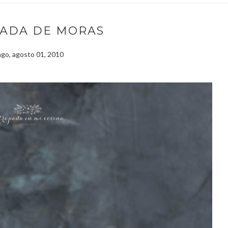
ADA DE MORAS
go, agosto 01, 2010