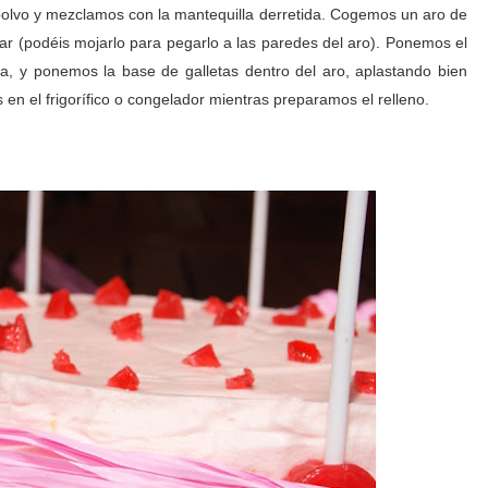
n polvo y mezclamos con la mantequilla derretida. Cogemos un aro de
ar (podéis mojarlo para pegarlo a las paredes del aro). Ponemos el
ta, y ponemos la base de galletas dentro del aro, aplastando bien
en el frigorífico o congelador mientras preparamos el relleno.