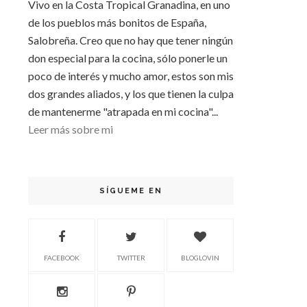
Vivo en la Costa Tropical Granadina, en uno
de los pueblos más bonitos de España,
Salobreña. Creo que no hay que tener ningún
don especial para la cocina, sólo ponerle un
poco de interés y mucho amor, estos son mis
dos grandes aliados, y los que tienen la culpa
de mantenerme "atrapada en mi cocina"...
Leer más sobre mi
SÍGUEME EN
FACEBOOK
TWITTER
BLOGLOVIN