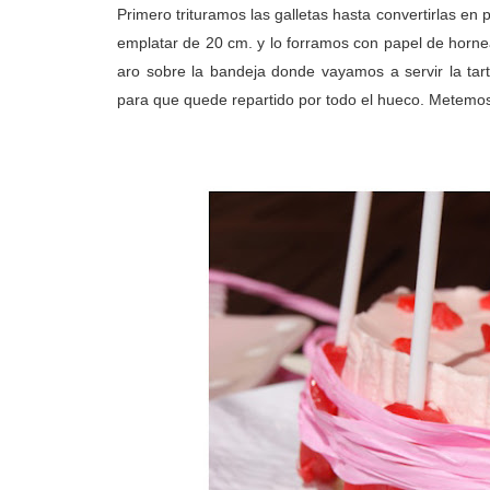
Primero trituramos las galletas hasta convertirlas e
emplatar de 20 cm. y lo forramos con papel de horne
aro sobre la bandeja donde vayamos a servir la tar
para que quede repartido por todo el hueco. Metemos 