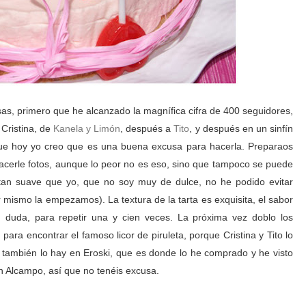
sas, primero que he alcanzado la magnífica cifra de 400 seguidores,
Cristina, de
Kanela y Limón
, después a
Tito
, y después en un sinfín
que hoy yo creo que es una buena excusa para hacerla. Preparaos
hacerle fotos, aunque lo peor no es eso, sino que tampoco se puede
an suave que yo, que no soy muy de dulce, no he podido evitar
mismo la empezamos). La textura de la tarta es exquisita, el sabor
in duda, para repetir una y cien veces. La próxima vez doblo los
para encontrar el famoso licor de piruleta, porque Cristina y Tito lo
 también lo hay en Eroski, que es donde lo he comprado y he visto
n Alcampo, así que no tenéis excusa.