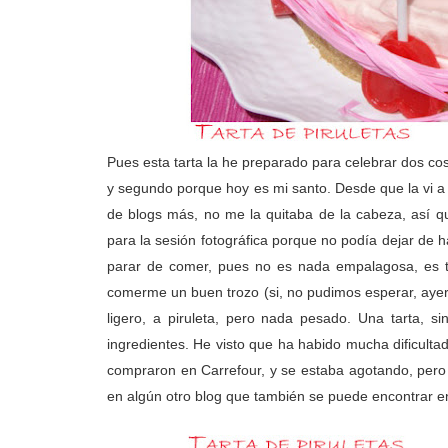
Pues esta tarta la he preparado para celebrar dos co
y segundo porque hoy es mi santo. Desde que la vi a 
de blogs más, no me la quitaba de la cabeza, así 
para la sesión fotográfica porque no podía dejar de 
parar de comer, pues no es nada empalagosa, es t
comerme un buen trozo (si, no pudimos esperar, ayer 
ligero, a piruleta, pero nada pesado. Una tarta, s
ingredientes. He visto que ha habido mucha dificultad 
compraron en Carrefour, y se estaba agotando, pero
en algún otro blog que también se puede encontrar e