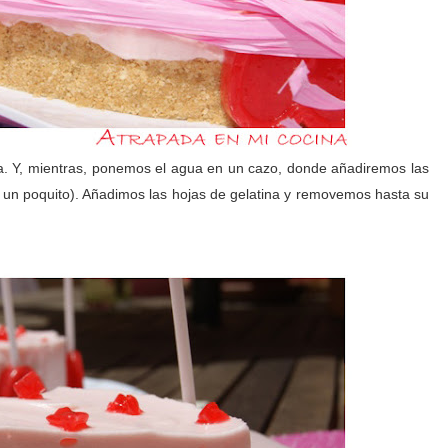
ía. Y, mientras, ponemos el agua en un cazo, donde añadiremos las
da un poquito). Añadimos las hojas de gelatina y removemos hasta su