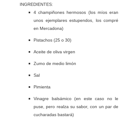
INGREDIENTES:
4 champiñones hermosos (los míos eran
unos ejemplares estupendos, los compré
en Mercadona)
Pistachos (25 o 30)
Aceite de oliva virgen
Zumo de medio limón
Sal
Pimienta
Vinagre balsámico (en este caso no le
puse, pero realza su sabor, con un par de
cucharadas bastará)