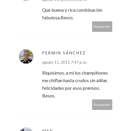
Que buena y rica combinación
fabulosa.Besos.
Responder
FERMIN SÁNCHEZ
agosto 11, 2011 7:47 p. m.
Riquisimos, a mi los champiñones
me chiflan hasta crudos sin aliñar.
felicidades por esos premios.
Besos.
Responder
MAR