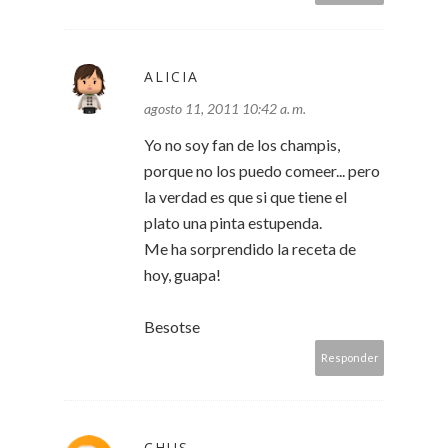
ALICIA
agosto 11, 2011 10:42 a. m.
Yo no soy fan de los champis,
porque no los puedo comeer... pero
la verdad es que si que tiene el
plato una pinta estupenda.
Me ha sorprendido la receta de
hoy, guapa!
Besotse
Responder
CHUS