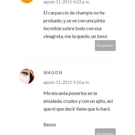
agosto 11, 2011 4:23 p. m.
El carpaccio de champis no he
probado, y se ve con una pinta
increible sobre todo con esa
vinagreta, me la quedo, un beso
Responder
MAGON
agosto 11, 2011 5:16 p. m.
Me encanta ponerlos en la
ensalada, crudos y con un ajito, así
que ni que decir tiene que lo haré.
Besos
Responder