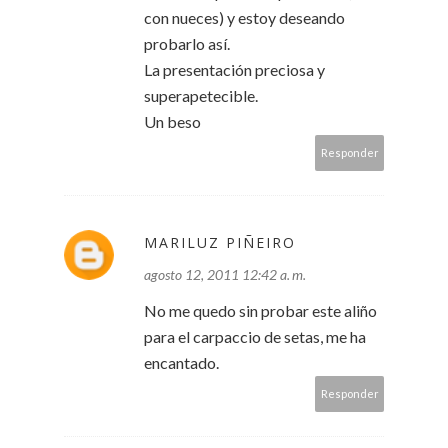
con nueces) y estoy deseando
probarlo así.
La presentación preciosa y
superapetecible.
Un beso
Responder
MARILUZ PIÑEIRO
agosto 12, 2011 12:42 a. m.
No me quedo sin probar este aliño
para el carpaccio de setas, me ha
encantado.
Responder