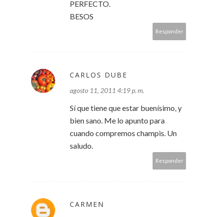
PERFECTO.
BESOS
Responder
CARLOS DUBE
agosto 11, 2011 4:19 p. m.
Sí que tiene que estar buenísimo, y
bien sano. Me lo apunto para
cuando compremos champis. Un
saludo.
Responder
CARMEN