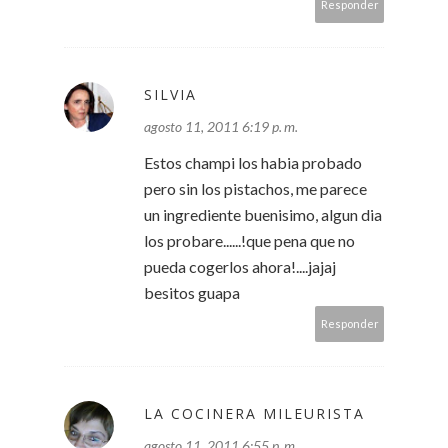
Responder
SILVIA
agosto 11, 2011 6:19 p. m.
Estos champi los habia probado
pero sin los pistachos, me parece
un ingrediente buenisimo, algun dia
los probare......!que pena que no
pueda cogerlos ahora!....jajaj
besitos guapa
Responder
LA COCINERA MILEURISTA
agosto 11, 2011 6:55 p. m.