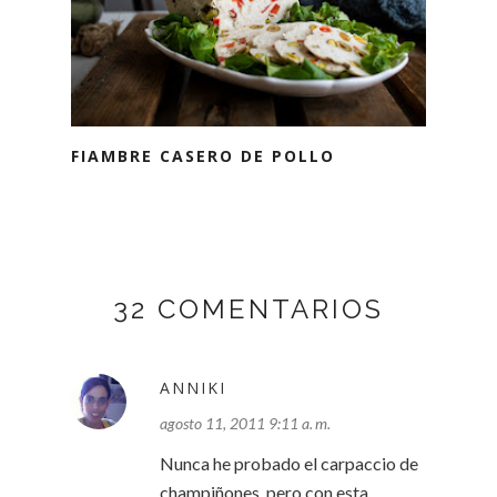
FIAMBRE CASERO DE POLLO
32 COMENTARIOS
ANNIKI
agosto 11, 2011 9:11 a. m.
Nunca he probado el carpaccio de
champiñones, pero con esta