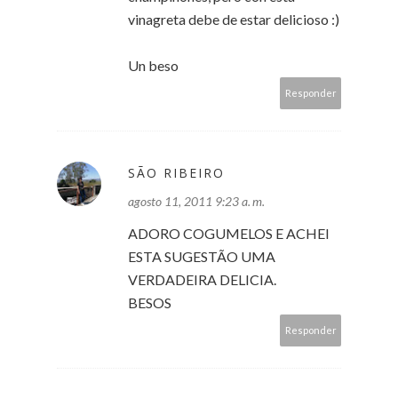
vinagreta debe de estar delicioso :)
Un beso
Responder
SÃO RIBEIRO
agosto 11, 2011 9:23 a. m.
ADORO COGUMELOS E ACHEI
ESTA SUGESTÃO UMA
VERDADEIRA DELICIA.
BESOS
Responder