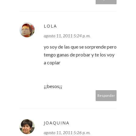
LOLA
agosto 11, 2011 5:24 p. m.
yo soy de las que se sorprende pero
tengo ganas de probar y te los voy
a copiar
¡¡besos¡¡
Responder
JOAQUINA
agosto 11, 2011 5:26 p. m.