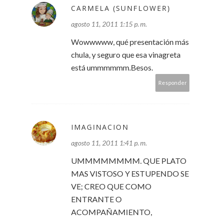
CARMELA (SUNFLOWER)
agosto 11, 2011 1:15 p. m.
Wowwwww, qué presentación más
chula, y seguro que esa vinagreta
está ummmmmm.Besos.
Responder
IMAGINACION
agosto 11, 2011 1:41 p. m.
UMMMMMMMM. QUE PLATO
MAS VISTOSO Y ESTUPENDO SE
VE; CREO QUE COMO
ENTRANTE O
ACOMPAÑAMIENTO,