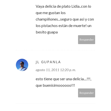
Vaya delicia de plato Lidia..con lo
que me gustan los
champiñones...seguro que asi y con
los pistachos están de muerte! un
besito guapa
Responder
JL GUPANLA
agosto 11, 2011 12:20 p. m.
esto tiene que ser una delicia....!!!,
que buenísimoooooo!!!
Responder