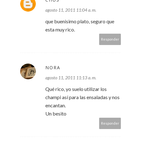
agosto 11, 2011 11:04 a. m.
que buenisimo plato, seguro que
esta muy rico.
Responder
NORA
agosto 11, 2011 11:13 a. m.
Qué rico, yo suelo utilizar los
champi así para las ensaladas y nos
encantan.
Un besito
Responder