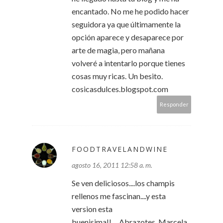
encantado. No me he podido hacer
seguidora ya que últimamente la
opción aparece y desaparece por
arte de magia, pero mañana
volveré a intentarlo porque tienes
cosas muy ricas. Un besito.
cosicasdulces.blogspot.com
Responder
FOODTRAVELANDWINE
agosto 16, 2011 12:58 a. m.
Se ven deliciosos....los champis
rellenos me fascinan....y esta
version esta
buenisima!!.....Abrazotes, Marcela