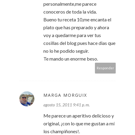
personalmente,me parece
conoceros de toda la vida.
Bueno tu receta 10,me encanta el
plato que has preparado y ahora
voy a quedarme para ver tus
cosillas del blog pues hace dias que
no lo he podido seguir.
Te mando un enorme beso.
Responder
MARGA MORGUIX
agosto 15, 2011 9:41 p. m.
Me parece un aperitivo delicioso y
original, ¡con lo que me gustan a mí
los champiñones!.