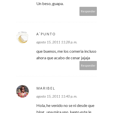
Un beso, guapa.
Responder
A´PUNTO
agosto 15, 2011 11:28 p. m.
que buenos, me los comeria incluso
ahora que acabo de cenar jajaja
Responder
MARIBEL
agosto 15, 2011 11:40 p. m.
Hola, he venido no se ni desde que
blog...una mira uno, luego este le