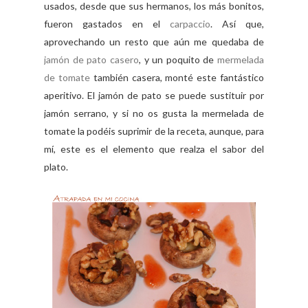
usados, desde que sus hermanos, los más bonitos,
fueron gastados en el
carpaccio
. Así que,
aprovechando un resto que aún me quedaba de
jamón de pato casero
, y un poquito de
mermelada
de tomate
también casera, monté este fantástico
aperitivo. El jamón de pato se puede sustituir por
jamón serrano, y si no os gusta la mermelada de
tomate la podéis suprimir de la receta, aunque, para
mí, este es el elemento que realza el sabor del
plato.