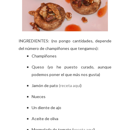
INGREDIENTES: (no pongo cantidades, depende
del número de champiñones que tengamos):
Champiñones
Queso (yo he puesto curado, aunque
podemos poner el que más nos gusta)
Jamón de pato
(receta aquí
)
Nueces
Un diente de ajo
Aceite de oliva
Mermelada de tomate (
receta aquí
)