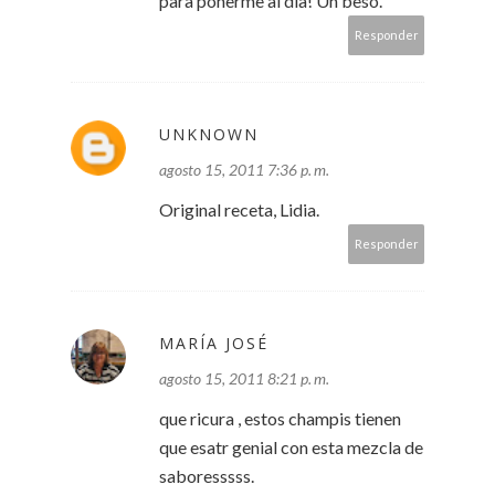
para ponerme al día! Un beso.
Responder
UNKNOWN
agosto 15, 2011 7:36 p. m.
Original receta, Lidia.
Responder
MARÍA JOSÉ
agosto 15, 2011 8:21 p. m.
que ricura , estos champis tienen
que esatr genial con esta mezcla de
saboresssss.