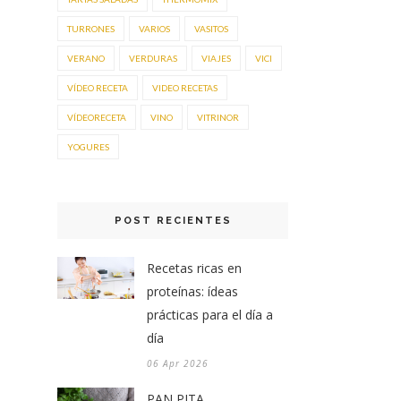
TURRONES
VARIOS
VASITOS
VERANO
VERDURAS
VIAJES
VICI
VÍDEO RECETA
VIDEO RECETAS
VÍDEORECETA
VINO
VITRINOR
YOGURES
POST RECIENTES
Recetas ricas en
proteínas: ídeas
prácticas para el día a
día
06 Apr 2026
PAN PITA