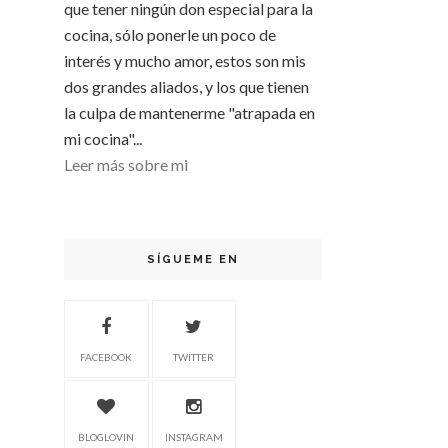
que tener ningún don especial para la
cocina, sólo ponerle un poco de
interés y mucho amor, estos son mis
dos grandes aliados, y los que tienen
la culpa de mantenerme "atrapada en
mi cocina"...
Leer más sobre mi
SÍGUEME EN
FACEBOOK
TWITTER
BLOGLOVIN
INSTAGRAM