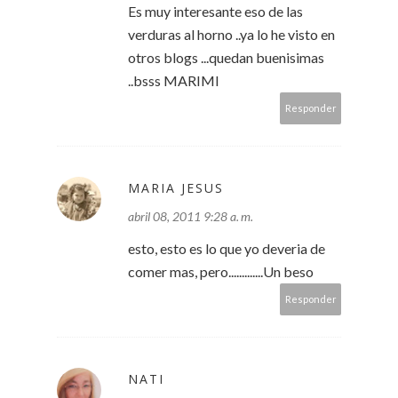
Es muy interesante eso de las
verduras al horno ..ya lo he visto en
otros blogs ...quedan buenisimas
..bsss MARIMI
Responder
MARIA JESUS
abril 08, 2011 9:28 a. m.
esto, esto es lo que yo deveria de
comer mas, pero.............Un beso
Responder
NATI