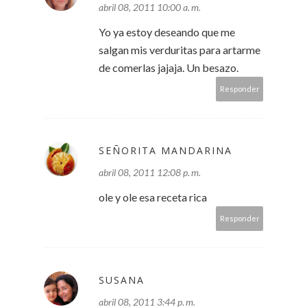
abril 08, 2011 10:00 a. m.
Yo ya estoy deseando que me
salgan mis verduritas para artarme
de comerlas jajaja. Un besazo.
Responder
SEÑORITA MANDARINA
abril 08, 2011 12:08 p. m.
ole y ole esa receta rica
Responder
SUSANA
abril 08, 2011 3:44 p. m.