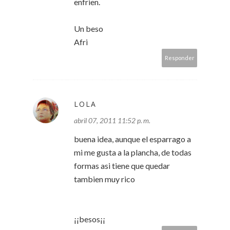
enfrien.
Un beso
Afri
Responder
LOLA
abril 07, 2011 11:52 p. m.
buena idea, aunque el esparrago a
mi me gusta a la plancha, de todas
formas asi tiene que quedar
tambien muy rico
¡¡besos¡¡