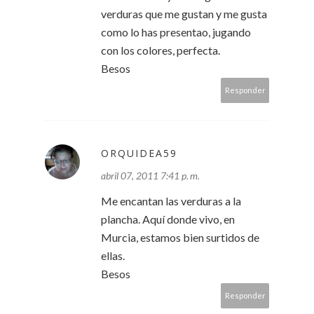
verduras que me gustan y me gusta
como lo has presentao, jugando
con los colores, perfecta.
Besos
Responder
ORQUIDEA59
abril 07, 2011 7:41 p. m.
Me encantan las verduras a la
plancha. Aquí donde vivo, en
Murcia, estamos bien surtidos de
ellas.
Besos
Responder