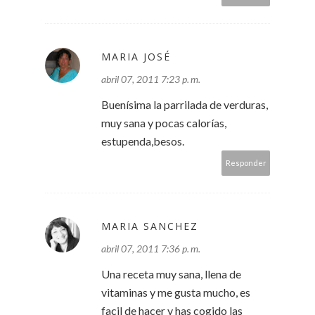
MARIA JOSÉ
abril 07, 2011 7:23 p. m.
Buenísima la parrilada de verduras,
muy sana y pocas calorías,
estupenda,besos.
Responder
MARIA SANCHEZ
abril 07, 2011 7:36 p. m.
Una receta muy sana, llena de
vitaminas y me gusta mucho, es
facil de hacer y has cogido las