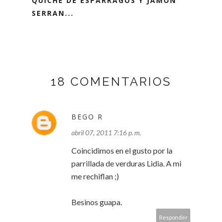
QUICHE DE ESPÁRRAGOS Y JAMÓN
SERRAN...
18 COMENTARIOS
BEGO R
abril 07, 2011 7:16 p. m.
Coincidimos en el gusto por la
parrillada de verduras Lidia. A mi
me rechiflan ;)
Besinos guapa.
Responder