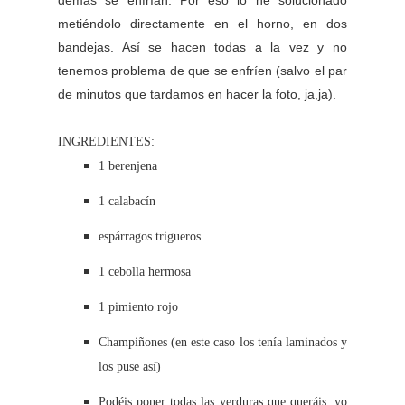
metiéndolo directamente en el horno, en dos
bandejas. Así se hacen todas a la vez y no
tenemos problema de que se enfríen (salvo el par
de minutos que tardamos en hacer la foto, ja,ja).
INGREDIENTES:
1 berenjena
1 calabacín
espárragos trigueros
1 cebolla hermosa
1 pimiento rojo
Champiñones (en este caso los tenía laminados y
los puse así)
Podéis poner todas las verduras que queráis, yo