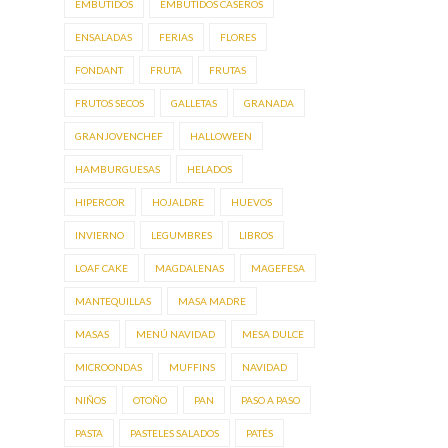
EMBUTIDOS
EMBUTIDOS CASEROS
ENSALADAS
FERIAS
FLORES
FONDANT
FRUTA
FRUTAS
FRUTOS SECOS
GALLETAS
GRANADA
GRANJOVENCHEF
HALLOWEEN
HAMBURGUESAS
HELADOS
HIPERCOR
HOJALDRE
HUEVOS
INVIERNO
LEGUMBRES
LIBROS
LOAF CAKE
MAGDALENAS
MAGEFESA
MANTEQUILLAS
MASA MADRE
MASAS
MENÚ NAVIDAD
MESA DULCE
MICROONDAS
MUFFINS
NAVIDAD
NIÑOS
OTOÑO
PAN
PASO A PASO
PASTA
PASTELES SALADOS
PATÉS