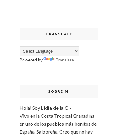
TRANSLATE
Powered by
Translate
SOBRE MI
Hola! Soy
Lidia de la O
-
Vivo en la Costa Tropical Granadina,
en uno de los pueblos más bonitos de
España, Salobreña. Creo que no hay