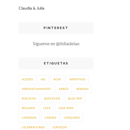
Claudia & Julia
PINTEREST
Sígueme en @lidiadelao
ETIQUETAS
ACEITES
AIG
AOVE
APERITIVOS
APROVECHAMIENTO
ARROZ
BEBIDAS
BIZCOCHO
BIZCOCHOS
BLOG TRIP
BOLLERÍA
CAFÉ
CAKE POPS
CARNAVAL
CARNES
CASQUERÍA
CELEBRACIONES
CERVEZAS