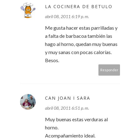
LA COCINERA DE BETULO
abril 08, 2011 6:19 p. m.
Me gusta hacer estas parrilladas y
a falta de barbacoa también las
hago al horno, quedan muy buenas
y muy sanas con pocas calorías.
Besos.
Responder
CAN JOAN I SARA
abril 08, 2011 6:51 p. m.
Muy buenas estas verduras al
horno.
Acompañamiento ideal.