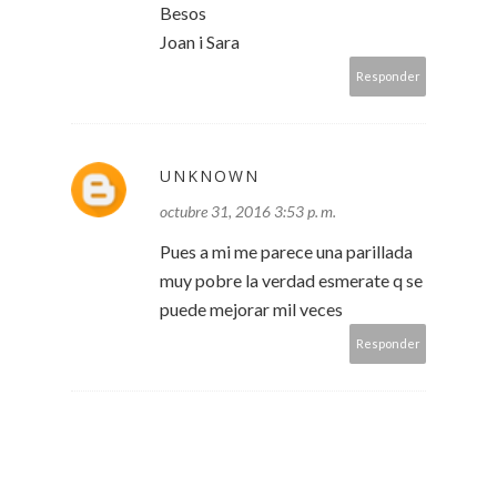
Besos
Joan i Sara
Responder
UNKNOWN
octubre 31, 2016 3:53 p. m.
Pues a mi me parece una parillada
muy pobre la verdad esmerate q se
puede mejorar mil veces
Responder