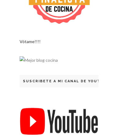
Vótame!!!!
SUSCRIBETE A MI CANAL DE YOUTUBE