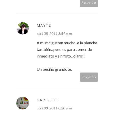
Responder
MAYTE
abril 08, 2011 3:59 a. m.
A mi me gustan mucho, a la plancha
también...pero es para comer de
inmediato y sin foto...claro!!
Un besiño grandote.
Responder
GARLUTTI
abril 08, 2011 8:28 a. m.