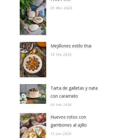
09 Mar 2026
Mejillones estilo thai
18 Feb 2026
Tarta de galletas y nata
con caramelo
04 Feb 2026
Huevos rotos con
gambones al ajillo
13 Jan 2026