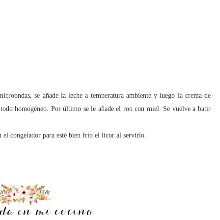
 microondas, se añade la leche a temperatura ambiente y luego la crema de
é todo homogéneo. Por último se le añade el ron con miel. Se vuelve a batir
el congelador para esté bien frío el licor al servirlo.