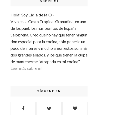
SOBRE MI
Hola! Soy
Lidia de la O
-
Vivo en la Costa Tropical Granadina, en uno
de los pueblos más bonitos de España,
Salobreña. Creo que no hay que tener ningún
don especial para la cocina, sólo ponerle un
poco de interés y mucho amor, estos son mis
dos grandes aliados, y los que tienen la culpa
de mantenerme "atrapada en mi cocina"...
Leer más sobre mi
SÍGUEME EN