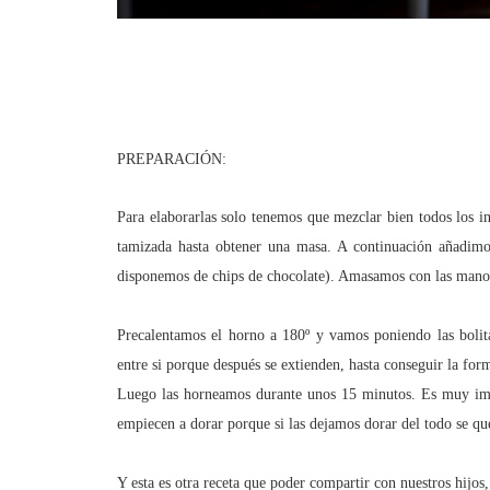
PREPARACIÓN:
Para elaborarlas solo tenemos que mezclar bien todos los i
tamizada hasta obtener una masa. A continuación añadimos
disponemos de chips de chocolate). Amasamos con las manos
Precalentamos el horno a 180º y vamos poniendo las bolit
entre si porque después se extienden, hasta conseguir la form
Luego las horneamos durante unos 15 minutos. Es muy impo
empiecen a dorar porque si las dejamos dorar del todo se que
Y esta es otra receta que poder compartir con nuestros hijos,