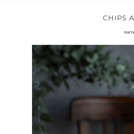
CHIPS 
marte