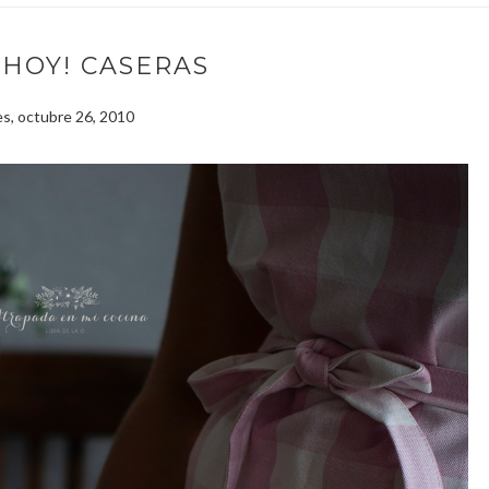
AHOY! CASERAS
s, octubre 26, 2010