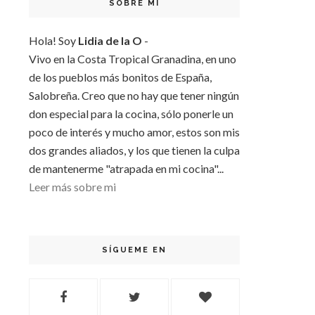
SOBRE MI
Hola! Soy
Lidia de la O
-
Vivo en la Costa Tropical Granadina, en uno
de los pueblos más bonitos de España,
Salobreña. Creo que no hay que tener ningún
don especial para la cocina, sólo ponerle un
poco de interés y mucho amor, estos son mis
dos grandes aliados, y los que tienen la culpa
de mantenerme "atrapada en mi cocina"...
Leer más sobre mi
SÍGUEME EN