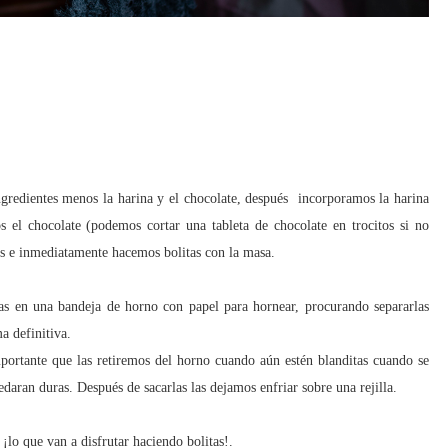
ngredientes menos la harina y el chocolate, después incorporamos la harina
 el chocolate (podemos cortar una tableta de chocolate en trocitos si no
 e inmediatamente hacemos bolitas con la masa.
as en una bandeja de horno con papel para hornear, procurando separarlas
a definitiva.
rtante que las retiremos del horno cuando aún estén blanditas cuando se
daran duras. Después de sacarlas las dejamos enfriar sobre una rejilla.
 ¡lo que van a disfrutar haciendo bolitas!.