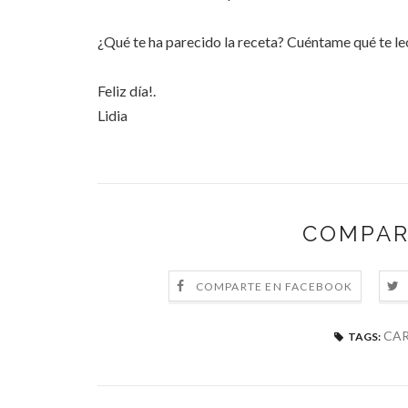
¿Qué te ha parecido la receta? Cuéntame qué te le
Feliz día!.
Lidia
COMPAR
COMPARTE EN FACEBOOK
CA
TAGS: