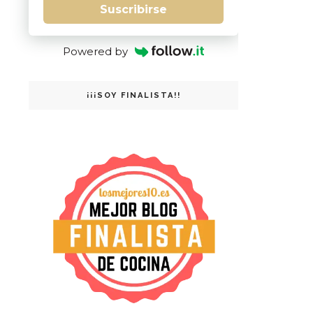
Suscribirse
Powered by
¡¡¡SOY FINALISTA!!