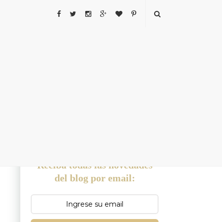
SUSCRIBETE A LA NEWSLETTER
Reciba todas las novedades
del blog por email: