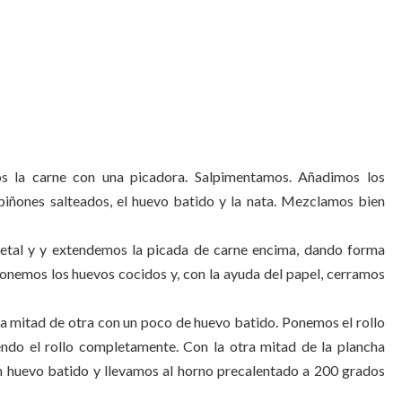
 la carne con una picadora. Salpimentamos. Añadimos los
mpiñones salteados, el huevo batido y la nata. Mezclamos bien
etal y y extendemos la picada de carne encima, dando forma
onemos los huevos cocidos y, con la ayuda del papel, cerramos
a mitad de otra con un poco de huevo batido. Ponemos el rollo
endo el rollo completamente. Con la otra mitad de la plancha
n huevo batido y llevamos al horno precalentado a 200 grados