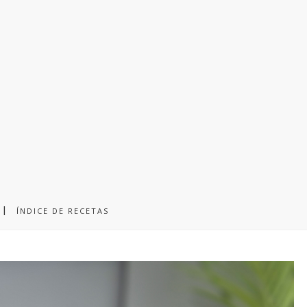
POLLO Y HOJALDRE
, noviembre 03, 2025
ÍNDICE DE RECETAS