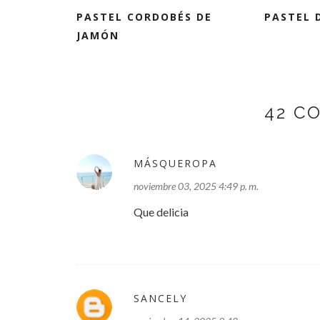
PASTEL CORDOBÉS DE
PASTEL 
JAMÓN
42 C
MÁSQUEROPA
noviembre 03, 2025 4:49 p. m.
Que delicia
SANCELY