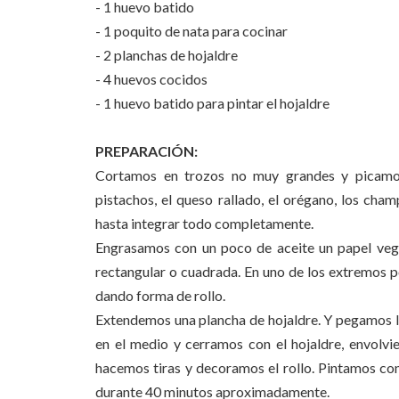
- 1 huevo batido
- 1 poquito de nata para cocinar
- 2 planchas de hojaldre
- 4 huevos cocidos
- 1 huevo batido para pintar el hojaldre
PREPARACIÓN:
Cortamos en trozos no muy grandes y picamos
pistachos, el queso rallado, el orégano, los cha
hasta integrar todo completamente.
Engrasamos con un poco de aceite un papel veg
rectangular o cuadrada. En uno de los extremos p
dando forma de rollo.
Extendemos una plancha de hojaldre. Y pegamos l
en el medio y cerramos con el hojaldre, envolvi
hacemos tiras y decoramos el rollo. Pintamos co
durante 40 minutos aproximadamente.