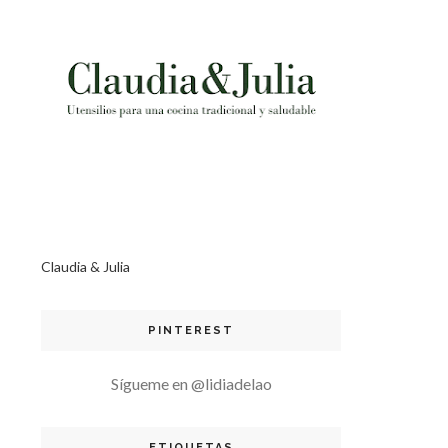
Claudia & Julia
PINTEREST
Sígueme en @lidiadelao
ETIQUETAS