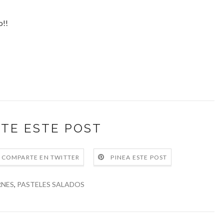
o!!
TE ESTE POST
COMPARTE EN TWITTER
PINEA ESTE POST
RNES
,
PASTELES SALADOS