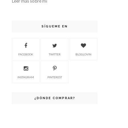
Leer más sobre mi
SÍGUEME EN
FACEBOOK
TWITTER
BLOGLOVIN
INSTAGRAM
PINTEREST
¿DÓNDE COMPRAR?