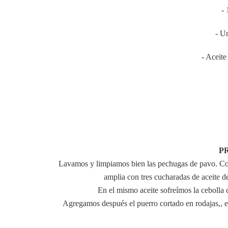
- 
- U
- Aceite
P
Lavamos y limpiamos bien las pechugas de pavo. Co
amplia con tres cucharadas de aceite d
En el mismo aceite sofreímos la cebolla
Agregamos después el puerro cortado en rodajas,, e