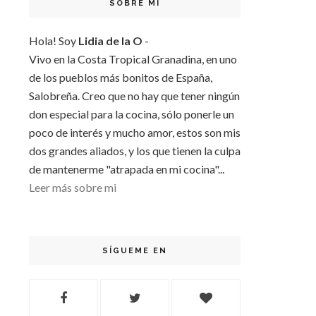
SOBRE MI
Hola! Soy
Lidia de la O
-
Vivo en la Costa Tropical Granadina, en uno
de los pueblos más bonitos de España,
Salobreña. Creo que no hay que tener ningún
don especial para la cocina, sólo ponerle un
poco de interés y mucho amor, estos son mis
dos grandes aliados, y los que tienen la culpa
de mantenerme "atrapada en mi cocina"...
Leer más sobre mi
SÍGUEME EN