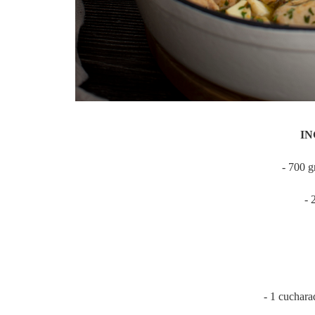
IN
- 700 g
- 
- 1 cuchara