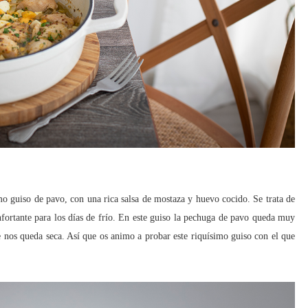
mo guiso de pavo, con una rica salsa de mostaza y huevo cocido. Se trata de
nfortante para los días de frío. En este guiso la pechuga de pavo queda muy
e nos queda seca. Así que os animo a probar este riquísimo guiso con el que