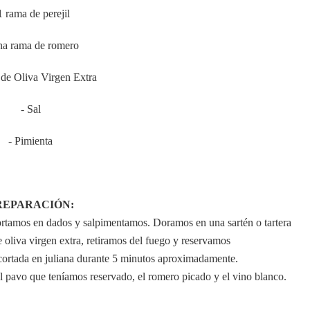
1 rama de perejil
na rama de romero
 de Oliva Virgen Extra
- Sal
- Pimienta
REPARACIÓN:
rtamos en dados y salpimentamos. Doramos en una sartén o tartera
e oliva virgen extra, retiramos del fuego y reservamos
 cortada en juliana durante 5 minutos aproximadamente.
l pavo que teníamos reservado, el romero picado y el vino blanco.