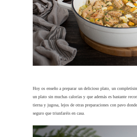
Hoy os enseño a preparar un delicioso plato, un completísi
un plato sin muchas calorías y que además es bastante reco
tierna y jugosa, lejos de otras preparaciones con pavo dond
seguro que triunfaréis en casa.