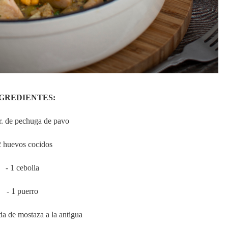
GREDIENTES:
r. de pechuga de pavo
2 huevos cocidos
- 1 cebolla
- 1 puerro
da de mostaza a la antigua