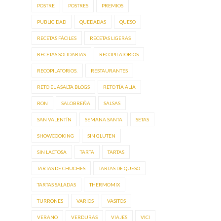
POSTRE
POSTRES
PREMIOS
PUBLICIDAD
QUEDADAS
QUESO
RECETAS FÁCILES
RECETAS LIGERAS
RECETAS SOLIDARIAS
RECOPILATORIOS
RECOPILATORIOS.
RESTAURANTES
RETO EL ASALTA BLOGS
RETO TÍA ALIA
RON
SALOBREÑA
SALSAS
SAN VALENTÍN
SEMANA SANTA
SETAS
SHOWCOOKING
SIN GLUTEN
SIN LACTOSA
TARTA
TARTAS
TARTAS DE CHUCHES
TARTAS DE QUESO
TARTAS SALADAS
THERMOMIX
TURRONES
VARIOS
VASITOS
VERANO
VERDURAS
VIAJES
VICI