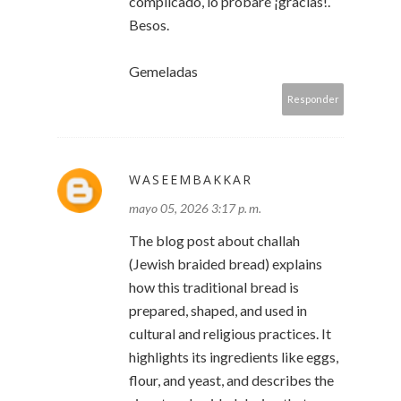
complicado, lo probaré ¡gracias!.
Besos.
Gemeladas
Responder
WASEEMBAKKAR
mayo 05, 2026 3:17 p. m.
The blog post about challah
(Jewish braided bread) explains
how this traditional bread is
prepared, shaped, and used in
cultural and religious practices. It
highlights its ingredients like eggs,
flour, and yeast, and describes the