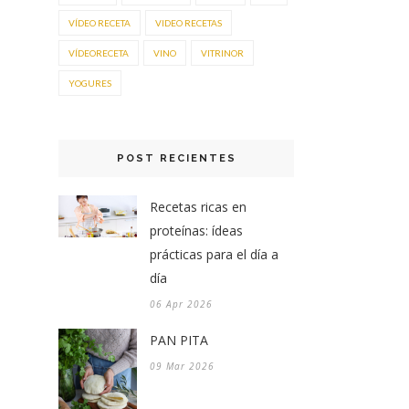
VÍDEO RECETA
VIDEO RECETAS
VÍDEORECETA
VINO
VITRINOR
YOGURES
POST RECIENTES
Recetas ricas en
proteínas: ídeas
prácticas para el día a
día
06 Apr 2026
PAN PITA
09 Mar 2026