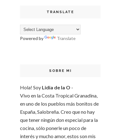
TRANSLATE
Powered by
Translate
SOBRE MI
Hola! Soy
Lidia de la O
-
Vivo en la Costa Tropical Granadina,
en uno de los pueblos más bonitos de
España, Salobreña. Creo que no hay
que tener ningún don especial para la
cocina, sólo ponerle un poco de
interés y mucho amor, estos son mis