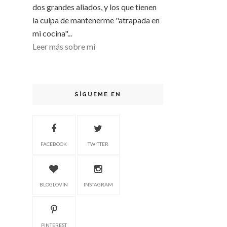
dos grandes aliados, y los que tienen
la culpa de mantenerme "atrapada en
mi cocina"...
Leer más sobre mi
SÍGUEME EN
FACEBOOK
TWITTER
BLOGLOVIN
INSTAGRAM
PINTEREST