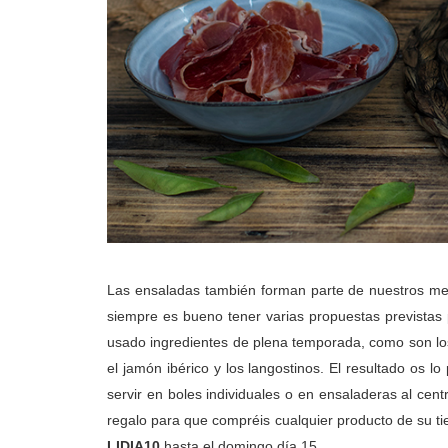
Las ensaladas también forman parte de nuestros me
siempre es bueno tener varias propuestas previstas
usado ingredientes de plena temporada, como son los
el jamón ibérico y los langostinos. El resultado os l
servir en boles individuales o en ensaladeras al cen
regalo para que compréis cualquier producto de su ti
LIDIA10
hasta el domingo día 15.