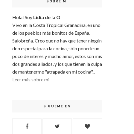
SOBRE MI
Hola! Soy
Lidia de la O
-
Vivo en la Costa Tropical Granadina, en uno
de los pueblos más bonitos de España,
Salobreña. Creo que no hay que tener ningún
don especial para la cocina, sólo ponerle un
poco de interés y mucho amor, estos son mis
dos grandes aliados, y los que tienen la culpa
de mantenerme "atrapada en mi cocina"...
Leer más sobre mi
SÍGUEME EN