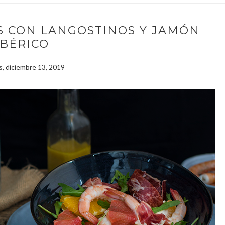
S CON LANGOSTINOS Y JAMÓN
IBÉRICO
s, diciembre 13, 2019