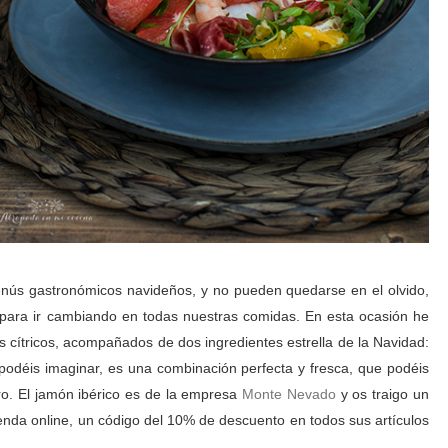
nús gastronómicos navideños, y no pueden quedarse en el olvido,
 para ir cambiando en todas nuestras comidas. En esta ocasión he
 cítricos, acompañados de dos ingredientes estrella de la Navidad:
o podéis imaginar, es una combinación perfecta y fresca, que podéis
tro. El jamón ibérico es de la empresa
Monte Nevado
y os traigo un
enda online, un código del 10% de descuento en todos sus artículos