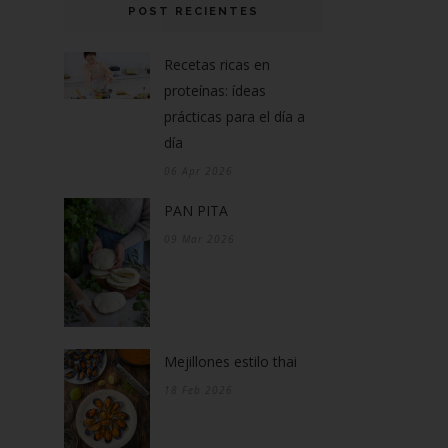
POST RECIENTES
Recetas ricas en
proteínas: ídeas
prácticas para el día a
día
06 Apr 2026
PAN PITA
09 Mar 2026
Mejillones estilo thai
18 Feb 2026