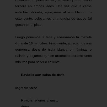
ternera en ambos lados. Una vez que la carne
esté bien dorada, agregamos el vino blanco. En
este punto, colocamos una loncha de queso (al
gusto) en el plato.
Luego ponemos la tapa y
cocinamos la mezcla
durante 10 minutos
. Finalmente, agregamos una
generosa dosis de trufa blanca en láminas o
rallada y dejamos que se aromatice durante unos
minutos para servirlo caliente.
Raviolis
con salsa de
trufa
Ingredientes:
Raviolis rellenos al gusto
Agua