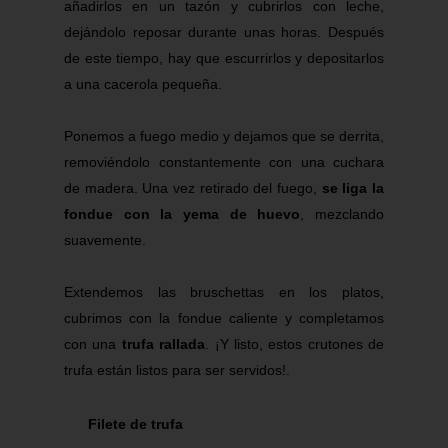
añadirlos en un tazón y
cubrirlos
con leche,
dejándolo reposar durante unas horas. Después
de este tiempo, hay que escurrirlos y depositarlos
a una cacerola pequeña.
Ponemos a fuego medio y
dejamos que se derrita
,
removiéndolo constantemente con una cuchara
de madera. Una vez retirado del fuego,
se liga la
fondue con la yema de huevo
, mezclando
suavemente.
Extendemos las bruschettas en los platos,
cubrimos con la fondue caliente y completamos
con una
trufa rallada
. ¡Y listo, estos
crutones
de
trufa están listos para ser servidos!.
Filete de trufa