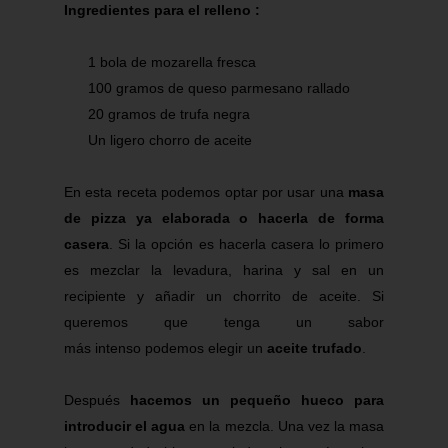
Ingredientes para el relleno :
1 bola de
mozarella
fresca
100 gramos de queso parmesano rallado
20 gramos de trufa negra
Un ligero chorro de aceite
En esta receta podemos optar por usar una
masa
de pizza ya elaborada o hacerla de forma
casera
. Si la opción es hacerla casera lo primero
es mezclar la levadura, harina y sal en un
recipiente y añadir un chorrito de aceite. Si
queremos que tenga un sabor
más
intenso
podemos elegir un
aceite trufado
.
Después
hacemos un pequeño hueco para
introducir el agua
en la mezcla. Una vez la masa