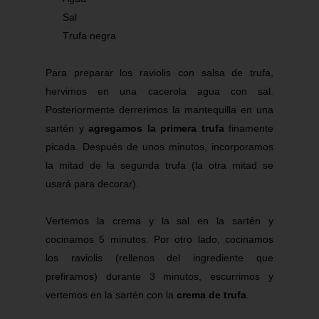
Sal
Trufa negra
Para preparar los raviolis con salsa de trufa,
hervimos en una cacerola agua con sal.
Posteriormente derrerimos la mantequilla en una
sartén y
agregamos la primera trufa
finamente
picada. Después de unos minutos, incorporamos
la mitad de la segunda trufa (la otra mitad se
usará para decorar).
Vertemos la crema y la sal en la sartén y
cocinamos 5 minutos. Por otro lado, cocinamos
los raviolis (rellenos del ingrediente que
prefiramos) durante 3 minutos, escurrimos y
vertemos en la sartén con la
crema de trufa
.