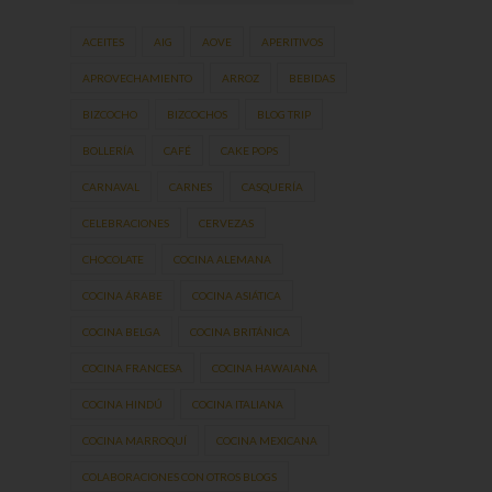
ACEITES
AIG
AOVE
APERITIVOS
APROVECHAMIENTO
ARROZ
BEBIDAS
BIZCOCHO
BIZCOCHOS
BLOG TRIP
BOLLERÍA
CAFÉ
CAKE POPS
CARNAVAL
CARNES
CASQUERÍA
CELEBRACIONES
CERVEZAS
CHOCOLATE
COCINA ALEMANA
COCINA ÁRABE
COCINA ASIÁTICA
COCINA BELGA
COCINA BRITÁNICA
COCINA FRANCESA
COCINA HAWAIANA
COCINA HINDÚ
COCINA ITALIANA
COCINA MARROQUÍ
COCINA MEXICANA
COLABORACIONES CON OTROS BLOGS