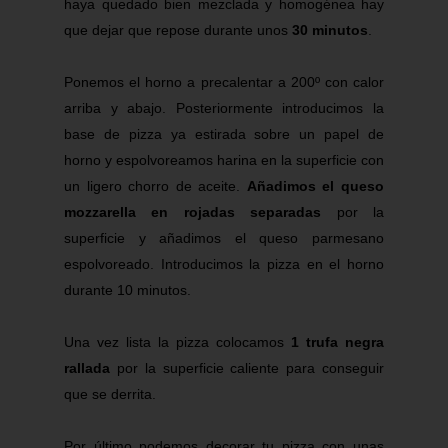
haya quedado bien mezclada y homogénea hay
que dejar que repose durante unos
30 minutos
.
Ponemos el horno a precalentar a 200º con calor
arriba y abajo. Posteriormente introducimos la
base de pizza ya estirada sobre un papel de
horno y espolvoreamos harina en la superficie con
un ligero chorro de aceite.
Añadimos el queso
mozzarella
en
rojadas
separadas
por la
superficie y añadimos el queso parmesano
espolvoreado. Introducimos la pizza en el horno
durante 10 minutos.
Una vez lista la pizza colocamos
1 trufa negra
rallada
por la superficie caliente para conseguir
que se derrita.
Por último podemos decorar tu pizza con unas