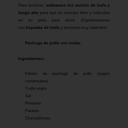
Para terminar,
salteamos los raviolis de trufa a
fuego alto
para que se mezclen bien y colócalos
en un plato para servir ¡Espolvoreamos
con
hojuelas de trufa
y servimos muy calientes!.
Pechuga de pollo con trufas
Ingredientes:
Filetes de pechuga de pollo (según
comensales)
Trufa negra
Sal
Pimienta
Patatas
Champiñones