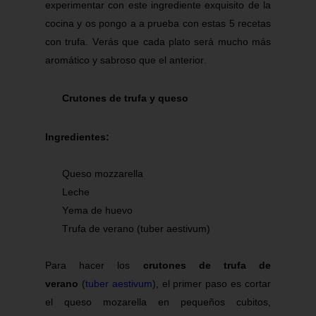
experimentar con este ingrediente exquisito de la
cocina y os pongo a a prueba con estas 5 recetas
con trufa. Verás que cada plato será mucho más
aromático y sabroso que el anterior.
Cr
u
tones
de trufa y queso
Ingredientes:
Queso mozzarella
Leche
Yema de huevo
Trufa de verano (
tuber
aestivum
)
Para hacer los
crutones de trufa de
verano
(
tuber aestivum
), el primer paso es cortar
el queso
mozarella
en pequeños cubitos,