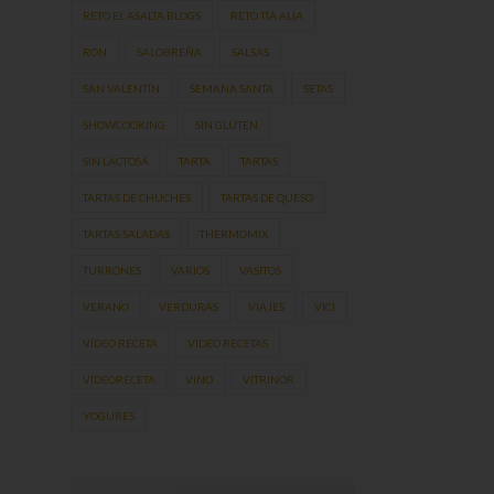
RETO EL ASALTA BLOGS
RETO TÍA ALIA
RON
SALOBREÑA
SALSAS
SAN VALENTÍN
SEMANA SANTA
SETAS
SHOWCOOKING
SIN GLUTEN
SIN LACTOSA
TARTA
TARTAS
TARTAS DE CHUCHES
TARTAS DE QUESO
TARTAS SALADAS
THERMOMIX
TURRONES
VARIOS
VASITOS
VERANO
VERDURAS
VIAJES
VICI
VÍDEO RECETA
VIDEO RECETAS
VÍDEORECETA
VINO
VITRINOR
YOGURES