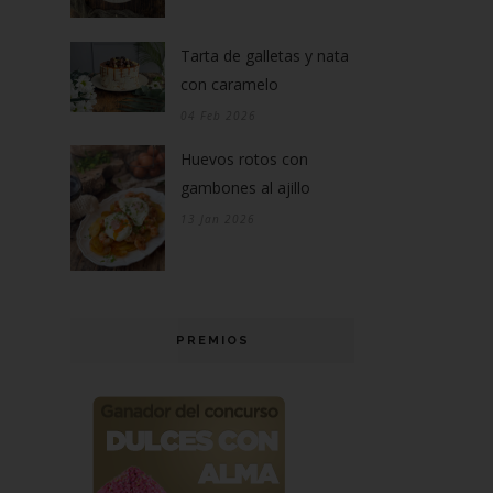
Tarta de galletas y nata
con caramelo
04 Feb 2026
Huevos rotos con
gambones al ajillo
13 Jan 2026
PREMIOS