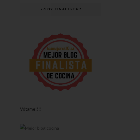
¡¡¡SOY FINALISTA!!
Vótame!!!!