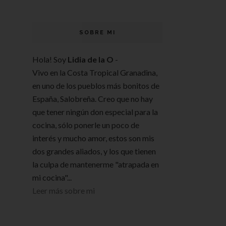
SOBRE MI
Hola! Soy
Lidia de la O
-
Vivo en la Costa Tropical Granadina,
en uno de los pueblos más bonitos de
España, Salobreña. Creo que no hay
que tener ningún don especial para la
cocina, sólo ponerle un poco de
interés y mucho amor, estos son mis
dos grandes aliados, y los que tienen
la culpa de mantenerme "atrapada en
mi cocina"...
Leer más sobre mi