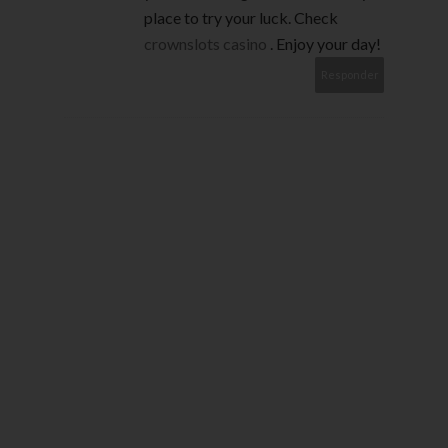
place to try your luck. Check
crownslots casino
. Enjoy your day!
Responder