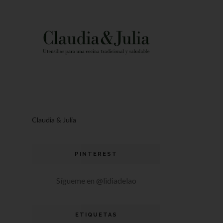
Claudia & Julia
PINTEREST
Sígueme en @lidiadelao
ETIQUETAS