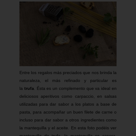
Entre los regalos más preciados que nos brinda la
naturaleza, el más refinado y particular es
la
trufa
. Ésta es un complemento que va ideal en
deliciosos aperitivos como
carpaccio
, en salsas
utilizadas para dar sabor a los platos a base de
pasta, para acompañar un buen filete de carne o
incluso para dar sabor a otros ingredientes como
la mantequilla y el aceite.
En esta foto podéis ver
mantequilla de trufa, la mantequilla es casera,