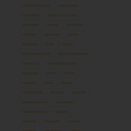
COMIDA MEXICANA
COMIDA SANA
CONCURSOS
CONSEJOS DE COCINA
CONSERVAS
CREMAS
CROQUETAS
CUPCAKES
DESAYUNO
DÍA DE...
DIABÉTICOS
DIETA
DULCES
DULCES NAVIDEÑOS
ELECTRODOMÉSTICOS
EMBUTIDOS
EMBUTIDOS CASEROS
ENSALADAS
FERIAS
FLORES
FONDANT
FRUTA
FRUTAS
FRUTOS SECOS
GALLETAS
GRANADA
GRANJOVENCHEF
HALLOWEEN
HAMBURGUESAS
HELADOS
HIPERCOR
HOJALDRE
HUEVOS
INVIERNO
LEGUMBRES
LIBROS