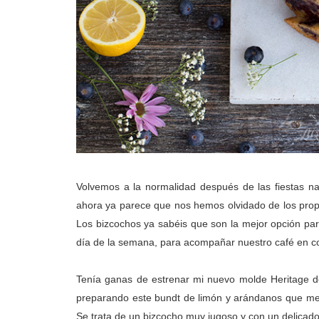
Volvemos a la normalidad después de las fiestas n
ahora ya parece que nos hemos olvidado de los pro
Los bizcochos ya sabéis que son la mejor opción pa
día de la semana, para acompañar nuestro café en c
Tenía ganas de estrenar mi nuevo molde Heritage d
preparando este bundt de limón y arándanos que me
Se trata de un bizcocho muy jugoso y con un delicado