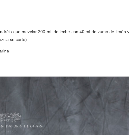
tendréis que mezclar 200 ml. de leche con 40 ml de zumo de limón y
zcla se corte)
arina