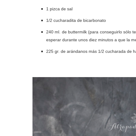
1 pizca de sal
1/2 cucharadita de bicarbonato
240 ml. de buttermilk (para conseguirlo sólo 
esperar durante unos diez minutos a que la me
225 gr. de arándanos más 1/2 cucharada de h