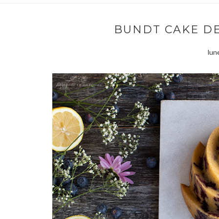
BUNDT CAKE D
lun