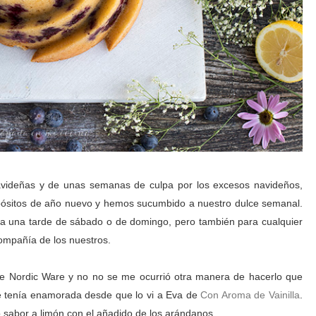
avideñas y de unas semanas de culpa por los excesos navideños,
pósitos de año nuevo y hemos sucumbido a nuestro dulce semanal.
ra una tarde de sábado o de domingo, pero también para cualquier
ompañía de los nuestros.
e Nordic Ware y no no se me ocurrió otra manera de hacerlo que
 tenía enamorada desde que lo vi a Eva de
Con Aroma de Vainilla
.
 sabor a limón con el añadido de los arándanos.