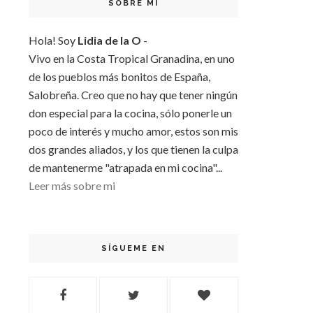
SOBRE MI
Hola! Soy
Lidia de la O
-
Vivo en la Costa Tropical Granadina, en uno
de los pueblos más bonitos de España,
Salobreña. Creo que no hay que tener ningún
don especial para la cocina, sólo ponerle un
poco de interés y mucho amor, estos son mis
dos grandes aliados, y los que tienen la culpa
de mantenerme "atrapada en mi cocina"...
Leer más sobre mi
SÍGUEME EN