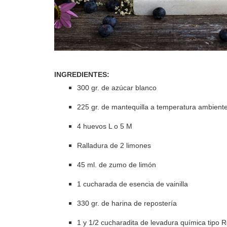
INGREDIENTES:
300 gr. de azúcar blanco
225 gr. de mantequilla a temperatura ambient
4 huevos L o 5 M
Ralladura de 2 limones
45 ml. de zumo de limón
1 cucharada de esencia de vainilla
330 gr. de harina de repostería
1 y 1/2 cucharadita de levadura química tipo R