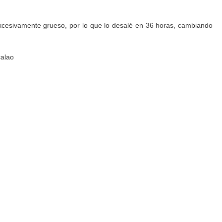
xcesivamente grueso, por lo que lo desalé en 36 horas, cambiando
calao