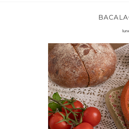
BACALA
lun