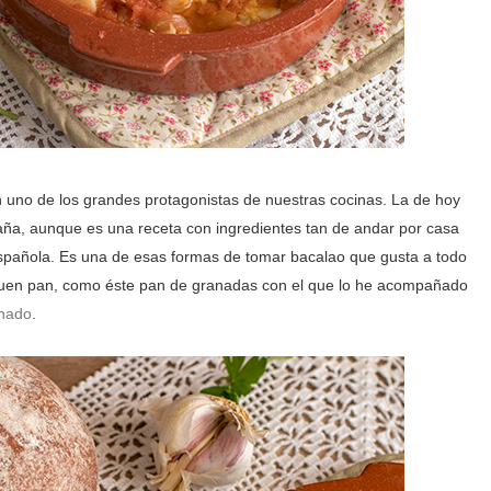
 uno de los grandes protagonistas de nuestras cocinas. La de hoy
paña, aunque es una receta con ingredientes tan de andar por casa
spañola. Es una de esas formas de tomar bacalao que gusta a todo
uen pan, como éste pan de granadas con el que lo he acompañado
inado
.