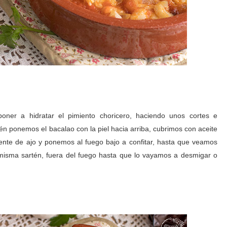
ner a hidratar el pimiento choricero, haciendo unos cortes e
én ponemos el bacalao con la piel hacia arriba, cubrimos con aceite
diente de ajo y ponemos al fuego bajo a confitar, hasta que veamos
misma sartén, fuera del fuego hasta que lo vayamos a desmigar o