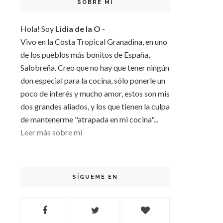
SOBRE MI
Hola! Soy
Lidia de la O
-
Vivo en la Costa Tropical Granadina, en uno
de los pueblos más bonitos de España,
Salobreña. Creo que no hay que tener ningún
don especial para la cocina, sólo ponerle un
poco de interés y mucho amor, estos son mis
dos grandes aliados, y los que tienen la culpa
de mantenerme "atrapada en mi cocina"...
Leer más sobre mi
SÍGUEME EN