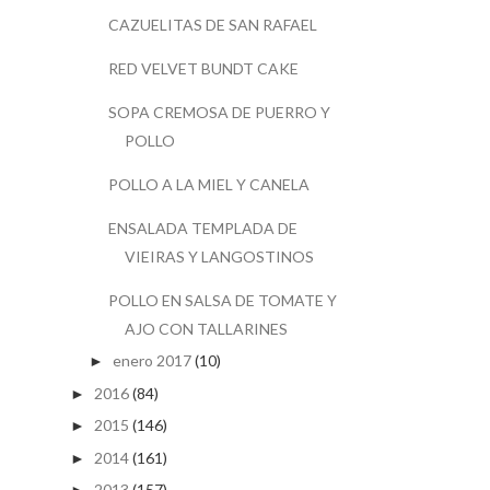
CAZUELITAS DE SAN RAFAEL
RED VELVET BUNDT CAKE
SOPA CREMOSA DE PUERRO Y
POLLO
POLLO A LA MIEL Y CANELA
ENSALADA TEMPLADA DE
VIEIRAS Y LANGOSTINOS
POLLO EN SALSA DE TOMATE Y
AJO CON TALLARINES
enero 2017
(10)
►
2016
(84)
►
2015
(146)
►
2014
(161)
►
2013
(157)