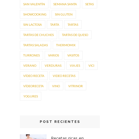
SAN VALENTÍN
SEMANA SANTA
SETAS
SHOWCOOKING
SIN GLUTEN
SIN LACTOSA
TARTA
TARTAS
TARTAS DE CHUCHES
TARTAS DE QUESO
TARTAS SALADAS
THERMOMIX
TURRONES
VARIOS
VASITOS
VERANO
VERDURAS
VIAJES
VICI
VÍDEO RECETA
VIDEO RECETAS
VÍDEORECETA
VINO
VITRINOR
YOGURES
POST RECIENTES
Recetas ricas en