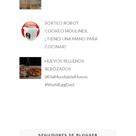
SORTEO ROBOT
COOKEO MOULINEX.
¿TIENES UNA MANO PARA
COCINAR?
HUEVOS RELLENOS
REBOZADOS
(#DíaMundialdelHuevo,
#WorldEggDay)
SEGUIDORES DE BLOGGER