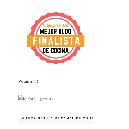
Vótame!!!!
SUSCRIBETE A MI CANAL DE YOUTUBE