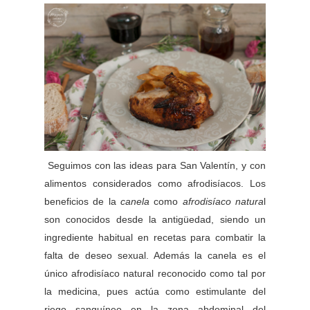
Seguimos con las ideas para San Valentín, y con
alimentos considerados como afrodisíacos. Los
beneficios de la
canela
como
afrodisíaco natura
l
son conocidos desde la antigüedad, siendo un
ingrediente habitual en recetas para combatir la
falta de deseo sexual. Además la canela es el
único afrodisíaco natural reconocido como tal por
la medicina, pues actúa como estimulante del
riego sanguíneo en la zona abdominal del