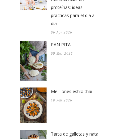
proteínas: ídeas
prácticas para el día a
día
06 Apr 2026
PAN PITA
09 Mar 2026
Mejillones estilo thai
18 Feb 2026
Tarta de galletas y nata