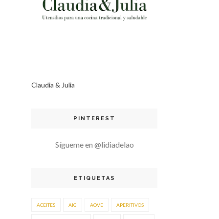
Claudia & Julia
PINTEREST
Sígueme en @lidiadelao
ETIQUETAS
ACEITES
AIG
AOVE
APERITIVOS