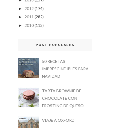
►
2012
(174)
►
2011
(282)
►
2010
(113)
►
POST POPULARES
50 RECETAS
IMPRESCINDIBLES PARA
NAVIDAD
TARTA BROWNIE DE
CHOCOLATE CON
FROSTING DE QUESO
VIAJE A OXFORD