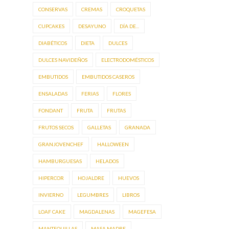
CONSERVAS
CREMAS
CROQUETAS
CUPCAKES
DESAYUNO
DÍA DE...
DIABÉTICOS
DIETA
DULCES
DULCES NAVIDEÑOS
ELECTRODOMÉSTICOS
EMBUTIDOS
EMBUTIDOS CASEROS
ENSALADAS
FERIAS
FLORES
FONDANT
FRUTA
FRUTAS
FRUTOS SECOS
GALLETAS
GRANADA
GRANJOVENCHEF
HALLOWEEN
HAMBURGUESAS
HELADOS
HIPERCOR
HOJALDRE
HUEVOS
INVIERNO
LEGUMBRES
LIBROS
LOAF CAKE
MAGDALENAS
MAGEFESA
MANTEQUILLAS
MASA MADRE