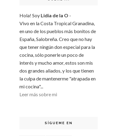
Hola! Soy
Lidia de la O
-
Vivo en la Costa Tropical Granadina,
en uno de los pueblos más bonitos de
España, Salobreña. Creo que no hay
que tener ningún don especial para la
cocina, sólo ponerle un poco de
interés y mucho amor, estos son mis
dos grandes aliados, y los que tienen
la culpa de mantenerme "atrapada en
mi cocina"...
Leer más sobre mi
SÍGUEME EN