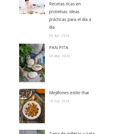
Recetas ricas en
proteínas: ídeas
prácticas para el día a
día
06 Apr 2026
PAN PITA
09 Mar 2026
Mejillones estilo thai
18 Feb 2026
Tarta de galletas y nata