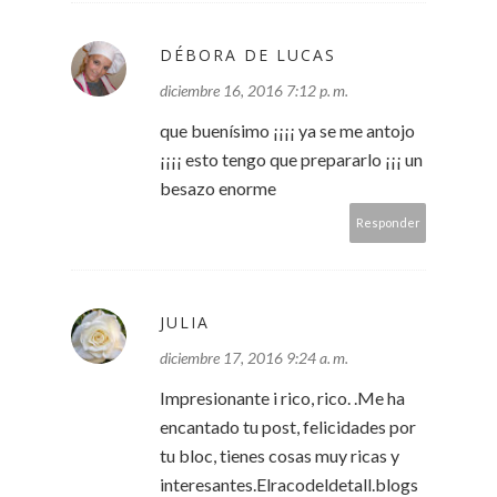
DÉBORA DE LUCAS
diciembre 16, 2016 7:12 p. m.
que buenísimo ¡¡¡¡ ya se me antojo
¡¡¡¡ esto tengo que prepararlo ¡¡¡ un
besazo enorme
Responder
JULIA
diciembre 17, 2016 9:24 a. m.
Impresionante i rico, rico. .Me ha
encantado tu post, felicidades por
tu bloc, tienes cosas muy ricas y
interesantes.Elracodeldetall.blogs