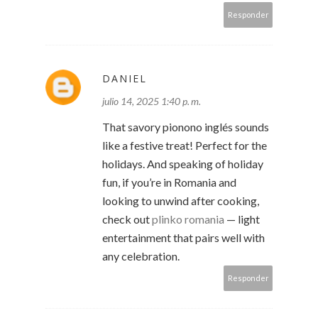
Responder
DANIEL
julio 14, 2025 1:40 p. m.
That savory pionono inglés sounds
like a festive treat! Perfect for the
holidays. And speaking of holiday
fun, if you’re in Romania and
looking to unwind after cooking,
check out
plinko romania
— light
entertainment that pairs well with
any celebration.
Responder