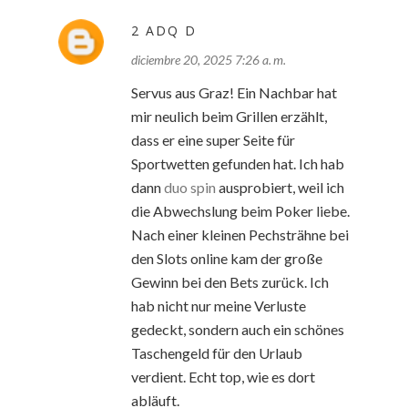
2 ADQ D
diciembre 20, 2025 7:26 a. m.
Servus aus Graz! Ein Nachbar hat
mir neulich beim Grillen erzählt,
dass er eine super Seite für
Sportwetten gefunden hat. Ich hab
dann
duo spin
ausprobiert, weil ich
die Abwechslung beim Poker liebe.
Nach einer kleinen Pechsträhne bei
den Slots online kam der große
Gewinn bei den Bets zurück. Ich
hab nicht nur meine Verluste
gedeckt, sondern auch ein schönes
Taschengeld für den Urlaub
verdient. Echt top, wie es dort
abläuft.