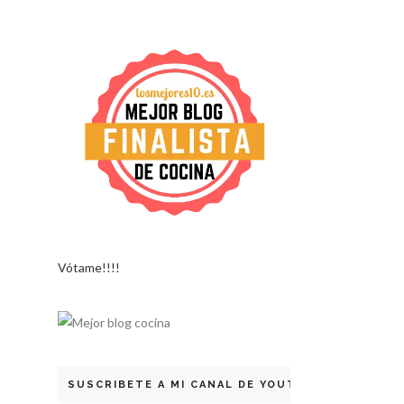
Vótame!!!!
SUSCRIBETE A MI CANAL DE YOUTUBE