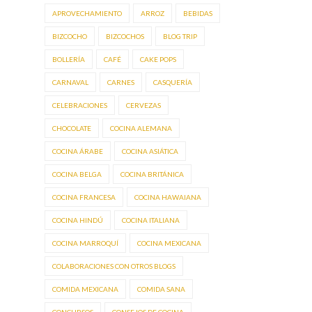
APROVECHAMIENTO
ARROZ
BEBIDAS
BIZCOCHO
BIZCOCHOS
BLOG TRIP
BOLLERÍA
CAFÉ
CAKE POPS
CARNAVAL
CARNES
CASQUERÍA
CELEBRACIONES
CERVEZAS
CHOCOLATE
COCINA ALEMANA
COCINA ÁRABE
COCINA ASIÁTICA
COCINA BELGA
COCINA BRITÁNICA
COCINA FRANCESA
COCINA HAWAIANA
COCINA HINDÚ
COCINA ITALIANA
COCINA MARROQUÍ
COCINA MEXICANA
COLABORACIONES CON OTROS BLOGS
COMIDA MEXICANA
COMIDA SANA