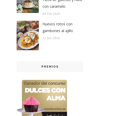
con caramelo
04 Feb 2026
Huevos rotos con
gambones al ajillo
13 Jan 2026
PREMIOS