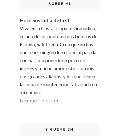
SOBRE MI
Hola! Soy
Lidia de la O
-
Vivo en la Costa Tropical Granadina,
en uno de los pueblos más bonitos de
España, Salobreña. Creo que no hay
que tener ningún don especial para la
cocina, sólo ponerle un poco de
interés y mucho amor, estos son mis
dos grandes aliados, y los que tienen
la culpa de mantenerme "atrapada en
mi cocina"...
Leer más sobre mi
SÍGUEME EN