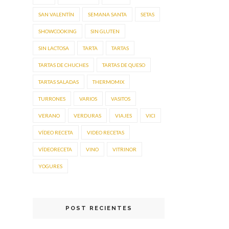
SAN VALENTÍN
SEMANA SANTA
SETAS
SHOWCOOKING
SIN GLUTEN
SIN LACTOSA
TARTA
TARTAS
TARTAS DE CHUCHES
TARTAS DE QUESO
TARTAS SALADAS
THERMOMIX
TURRONES
VARIOS
VASITOS
VERANO
VERDURAS
VIAJES
VICI
VÍDEO RECETA
VIDEO RECETAS
VÍDEORECETA
VINO
VITRINOR
YOGURES
POST RECIENTES