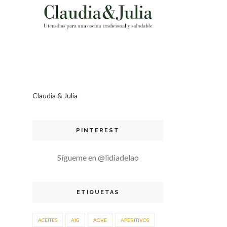
Claudia & Julia
PINTEREST
Sígueme en @lidiadelao
ETIQUETAS
ACEITES
AIG
AOVE
APERITIVOS