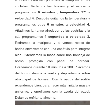
laborioso. Para ello ponemos la mariposa en las
cuchillas. Vertemos los huevos y el azúcar y
programamos
6 minutos
,
temperatura 37º
y
velocidad 4
. Después quitamos la temperatura y
programamos otros
6 minutos
a
velocidad 4.
Añadimos la harina alrededor de las cuchillas y la
sal, programamos
4 segundos
a
velocidad 3.
Retiramos la mariposa y si vemos restos de
harina envolvemos con una espátula para integrar
bien. Extendemos la masa sobre una bandeja de
horno, protegida con papel de hornear.
Horneamos durante 10 minutos a 180º. Sacamos
del horno, damos la vuelta y depositamos sobre
otro papel de hornear. Con la ayuda del rodillo
extendemos bien, para hacer más finita la masa y
uniforme, y enrollamos con la ayuda del papel.
Dejamos enfriar totalmente.