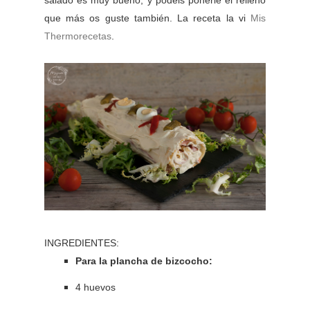
salado es muy bueno, y podéis ponerle el relleno
que más os guste también. La receta la vi
Mis
Thermorecetas
.
INGREDIENTES:
Para la plancha de bizcocho:
4 huevos