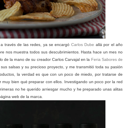
a través de las redes, ya se encargó
Carlos Dube
allá por el año
mpre nos muestra todos sus descubrimientos. Hasta hace un mes no
lo de la mano de su creador Carlos Carvajal en la
Feria Sabores de
us salsas y su precioso proyecto, y me transmitió toda su pasión
roductos, la verdad es que con un poco de miedo, por tratarse de
r muy bien qué preparar con ellos. Investigando un poco por la red
rimeras no he querido arriesgar mucho y he preparado unas alitas
página web de la marca.