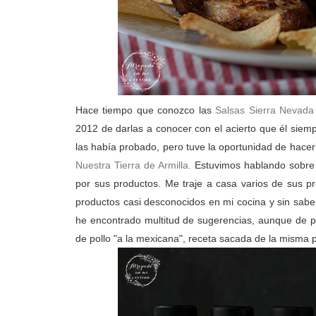
Hace tiempo que conozco las
Salsas Sierra Nevada
2012 de darlas a conocer con el acierto que él sie
las había probado, pero tuve la oportunidad de hacer
Nuestra Tierra de Armilla.
Estuvimos hablando sobre s
por sus productos. Me traje a casa varios de sus p
productos casi desconocidos en mi cocina y sin sabe
he encontrado multitud de sugerencias, aunque de p
de pollo "a la mexicana", receta sacada de la misma 