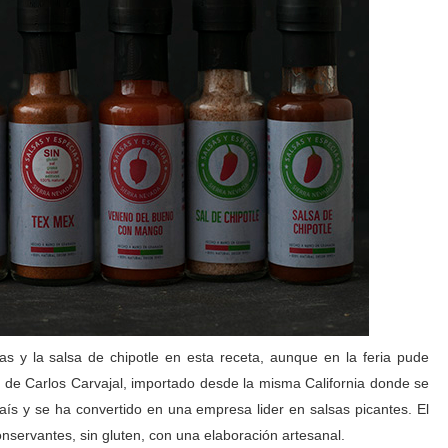
as y la salsa de chipotle en esta receta, aunque en la feria pude
o de Carlos Carvajal, importado desde la misma California donde se
ís y se ha convertido en una empresa lider en salsas picantes. El
conservantes, sin gluten, con una elaboración artesanal.