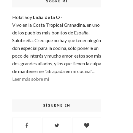
SOBRE MI
Hola! Soy
Lidia de la O
-
Vivo en la Costa Tropical Granadina, en uno
de los pueblos más bonitos de España,
Salobreña. Creo que no hay que tener ningún
don especial para la cocina, sólo ponerle un
poco de interés y mucho amor, estos son mis
dos grandes aliados, y los que tienen la culpa
de mantenerme "atrapada en mi cocina"...
Leer más sobre mi
SÍGUEME EN