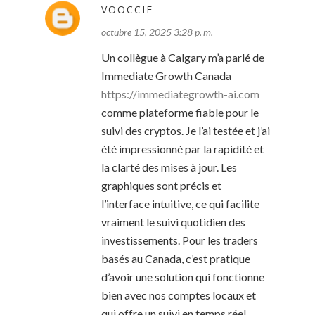
VOOCCIE
octubre 15, 2025 3:28 p. m.
Un collègue à Calgary m’a parlé de
Immediate Growth Canada
https://immediategrowth-ai.com
comme plateforme fiable pour le
suivi des cryptos. Je l’ai testée et j’ai
été impressionné par la rapidité et
la clarté des mises à jour. Les
graphiques sont précis et
l’interface intuitive, ce qui facilite
vraiment le suivi quotidien des
investissements. Pour les traders
basés au Canada, c’est pratique
d’avoir une solution qui fonctionne
bien avec nos comptes locaux et
qui offre un suivi en temps réel