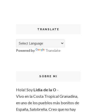
TRANSLATE
Powered by
Translate
SOBRE MI
Hola! Soy
Lidia de la O
-
Vivo en la Costa Tropical Granadina,
en uno de los pueblos más bonitos de
España, Salobreña. Creo que no hay