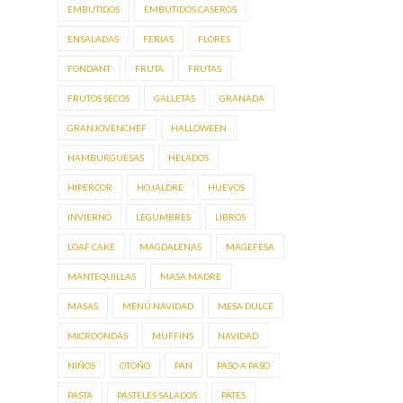
EMBUTIDOS
EMBUTIDOS CASEROS
ENSALADAS
FERIAS
FLORES
FONDANT
FRUTA
FRUTAS
FRUTOS SECOS
GALLETAS
GRANADA
GRANJOVENCHEF
HALLOWEEN
HAMBURGUESAS
HELADOS
HIPERCOR
HOJALDRE
HUEVOS
INVIERNO
LEGUMBRES
LIBROS
LOAF CAKE
MAGDALENAS
MAGEFESA
MANTEQUILLAS
MASA MADRE
MASAS
MENÚ NAVIDAD
MESA DULCE
MICROONDAS
MUFFINS
NAVIDAD
NIÑOS
OTOÑO
PAN
PASO A PASO
PASTA
PASTELES SALADOS
PATÉS