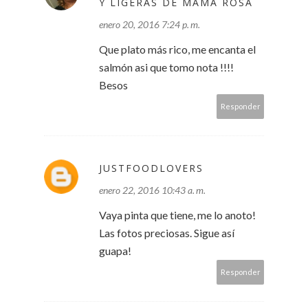
Y LIGERAS DE MAMÁ ROSA
enero 20, 2016 7:24 p. m.
Que plato más rico, me encanta el
salmón asi que tomo nota !!!!
Besos
Responder
JUSTFOODLOVERS
enero 22, 2016 10:43 a. m.
Vaya pinta que tiene, me lo anoto!
Las fotos preciosas. Sigue así
guapa!
Responder