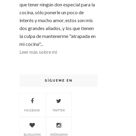
que tener ningún don especial para la
cocina, sólo ponerle un poco de
interés y mucho amor, estos son mis
dos grandes aliados, y los que tienen
la culpa de mantenerme "atrapada en
mi cocina"...
Leer más sobre mi
SÍGUEME EN
FACEBOOK
TWITTER
BLOGLOVIN
INSTAGRAM