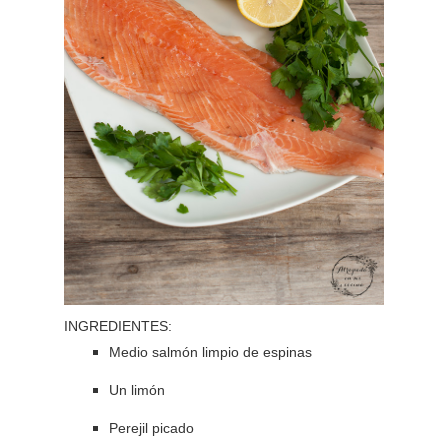
INGREDIENTES:
Medio salmón limpio de espinas
Un limón
Perejil picado