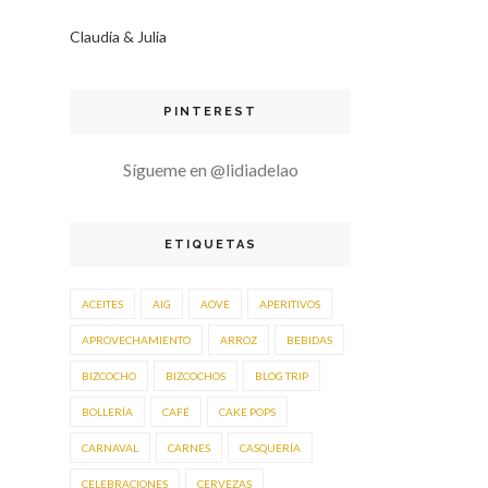
Claudia & Julia
PINTEREST
Sígueme en @lidiadelao
ETIQUETAS
ACEITES
AIG
AOVE
APERITIVOS
APROVECHAMIENTO
ARROZ
BEBIDAS
BIZCOCHO
BIZCOCHOS
BLOG TRIP
BOLLERÍA
CAFÉ
CAKE POPS
CARNAVAL
CARNES
CASQUERÍA
CELEBRACIONES
CERVEZAS