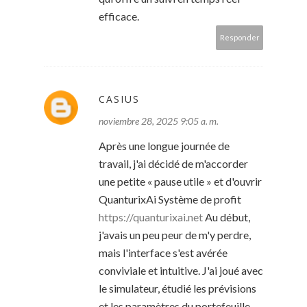
efficace.
Responder
CASIUS
noviembre 28, 2025 9:05 a. m.
Après une longue journée de
travail, j'ai décidé de m'accorder
une petite « pause utile » et d'ouvrir
QuanturixAi Système de profit
https://quanturixai.net
Au début,
j'avais un peu peur de m'y perdre,
mais l'interface s'est avérée
conviviale et intuitive. J'ai joué avec
le simulateur, étudié les prévisions
et les paramètres du portefeuille,