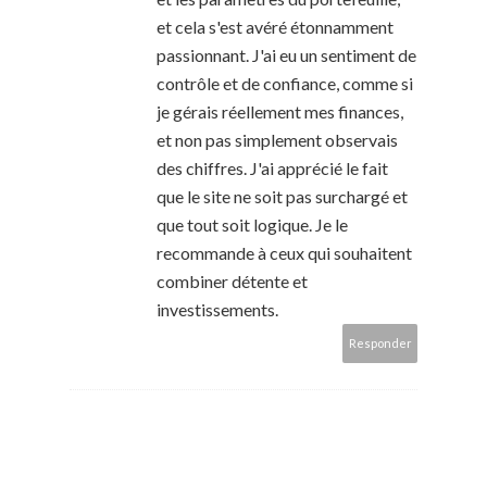
et cela s'est avéré étonnamment
passionnant. J'ai eu un sentiment de
contrôle et de confiance, comme si
je gérais réellement mes finances,
et non pas simplement observais
des chiffres. J'ai apprécié le fait
que le site ne soit pas surchargé et
que tout soit logique. Je le
recommande à ceux qui souhaitent
combiner détente et
investissements.
Responder