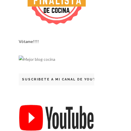
Vótame!!!!
SUSCRIBETE A MI CANAL DE YOUTUBE