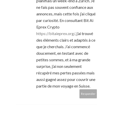
planifiais un week-end à Zurich. Je
ne fais pas souvent confiance aux
annonces, mais cette fois j’ai cliqué
par curiosité. En consultant Bit Ai
Eprex Crypto
https://bitaieprex.org/
, j’ai trouvé
des éléments clairs et adaptés à ce
que je cherchais. J’ai commencé
doucement, en testant avec de
petites sommes, et à ma grande
surprise, j’ai non seulement
récupéré mes pertes passées mais
aussi gagné assez pour couvrir une
partie de mon voyage en Suisse.
Responder