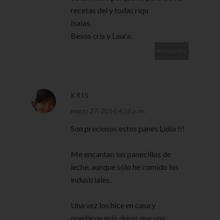
recetas del y todas riqu
Isaías.
Besos cris y Laura.
Responder
KRIS
marzo 27, 2014 4:56 p. m.
Son preciosos estos panes Lidia !!!
Me encantan los panecillos de
leche, aunque sólo he comido los
industriales.
Una vez los hice en casa y
quedaron más duros que una