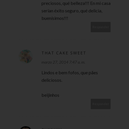
preciosos, qué belleza!!! En mi casa
serían éxito seguro, qué delicia,
buenísimos!!!
Responder
THAT CAKE SWEET
marzo 27, 2014 7:47 a. m.
Lindos e bem fofos, que pães
deliciosos.
beijinhos
Responder