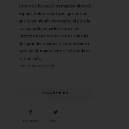
en uno de los pueblos más bonitos de
España, Salobreña. Creo que no hay
que tener ningún don especial para la
cocina, sólo ponerle un poco de
interés y mucho amor, estos son mis
dos grandes aliados, y los que tienen
la culpa de mantenerme "atrapada en
mi cocina"...
Leer más sobre mi
SÍGUEME EN
FACEBOOK
TWITTER