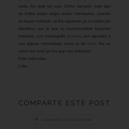
nada, los dejé tal cual. Como siempre, este tipo
de bollos están mejor recién horneados, cuando
se hayan enfriado, al día siguiente ya no están tan
blanditos, por lo que es recomendable tomarlos
tostados, con mantequilla (
casera
, por ejemplo) y
con alguna mermelada, como la de
fresa
. Así es
como me comí yo los que nos sobraron.
Feliz miércoles.
Lidia.
COMPARTE ESTE POST
COMPARTE EN FACEBOOK