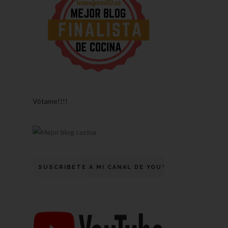
Vótame!!!!
SUSCRIBETE A MI CANAL DE YOUTUBE