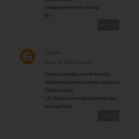
Sensacional receta y blog.
Bs
Responder
SILVIA
marzo 30, 2014 3:30 a. m.
Estos panecillos son de los más
deliciosos que haya hecho, nunca te
falla la receta.
LAs fotos me encantan, tienen una
luz muy linda.
Responder