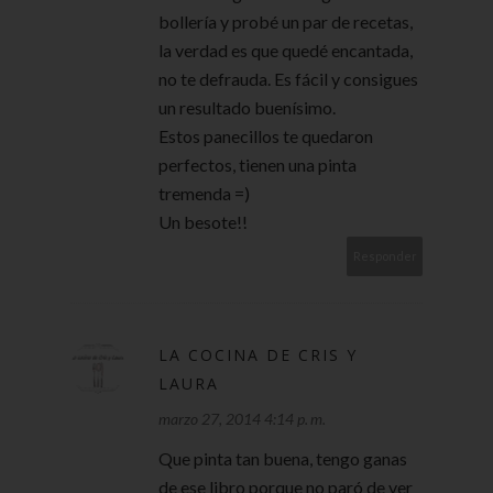
bollería y probé un par de recetas,
la verdad es que quedé encantada,
no te defrauda. Es fácil y consigues
un resultado buenísimo.
Estos panecillos te quedaron
perfectos, tienen una pinta
tremenda =)
Un besote!!
Responder
LA COCINA DE CRIS Y
LAURA
marzo 27, 2014 4:14 p. m.
Que pinta tan buena, tengo ganas
de ese libro porque no paró de ver