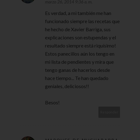
marzo 26, 2014 9:36 a. m.
Es verdad, a mi también me han
funcionado siempre las recetas que
he hecho de Xavier Barriga, sus
explicaciones son estupendas y el
resultado siempre está riquísimo!
Estos panecillos aún los tengo en
mi lista de pendientes y mira que
tengo ganas de hacerlos desde
hace tiempo... Te han quedado
geniales, deliciosos!!
Besos!
Responder