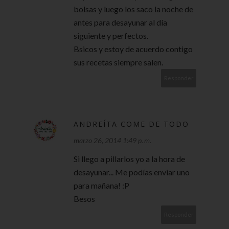
bolsas y luego los saco la noche de
antes para desayunar al día
siguiente y perfectos.
Bsicos y estoy de acuerdo contigo
sus recetas siempre salen.
Responder
ANDREÍTA COME DE TODO
marzo 26, 2014 1:49 p. m.
Si llego a pillarlos yo a la hora de
desayunar... Me podías enviar uno
para mañana! :P
Besos
Responder