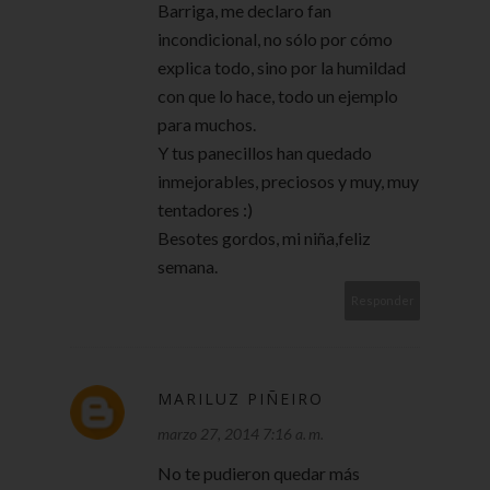
Barriga, me declaro fan
incondicional, no sólo por cómo
explica todo, sino por la humildad
con que lo hace, todo un ejemplo
para muchos.
Y tus panecillos han quedado
inmejorables, preciosos y muy, muy
tentadores :)
Besotes gordos, mi niña,feliz
semana.
Responder
MARILUZ PIÑEIRO
marzo 27, 2014 7:16 a. m.
No te pudieron quedar más