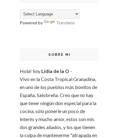
Powered by
Translate
SOBRE MI
Hola! Soy
Lidia de la O
-
Vivo en la Costa Tropical Granadina,
en uno de los pueblos más bonitos de
España, Salobreña. Creo que no hay
que tener ningún don especial para la
cocina, sólo ponerle un poco de
interés y mucho amor, estos son mis
dos grandes aliados, y los que tienen
la culpa de mantenerme "atrapada en