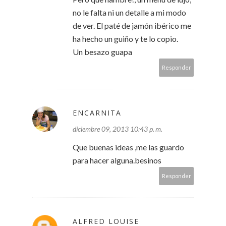
no le falta ni un detalle a mi modo
de ver. El paté de jamón ibérico me
ha hecho un guiño y te lo copio.
Un besazo guapa
Responder
ENCARNITA
diciembre 09, 2013 10:43 p. m.
Que buenas ideas ,me las guardo
para hacer alguna.besinos
Responder
ALFRED LOUISE