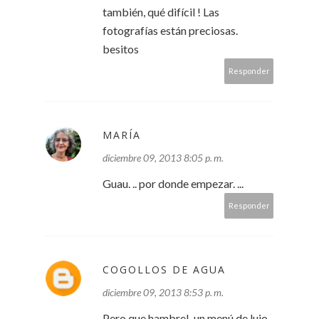
también, qué difícil ! Las
fotografías están preciosas.
besitos
Responder
MARÍA
diciembre 09, 2013 8:05 p. m.
Guau. .. por donde empezar. ...
Responder
COGOLLOS DE AGUA
diciembre 09, 2013 8:53 p. m.
Pero que hambre!, un menú de lujo,