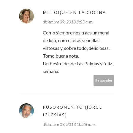
MI TOQUE EN LA COCINA
diciembre 09, 2013 9:55 a. m.
Como siempre nos traes un menú
de lujo, con recetas sencillas,
vistosas y, sobre todo, deliciosas.
Tomo buena nota.
Un besito desde Las Palmas y feliz
semana.
Responder
PUSORONENITO (JORGE
IGLESIAS)
diciembre 09, 2013 10:26 a. m.