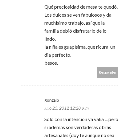
Qué preciosidad de mesa te quedó.
Los dulces se ven fabulosos y da
muchisimo trabajo, así que la
familia debió disfrutarlo de lo
lindo.
la niña es guapisima, que ricura, un
dia perfecto.
besos.
Responder
gonzalo
julio 23, 2012 12:28 p. m.
Sólo con la intención ya valía ... pero
si además son verdaderas obras
artesanales (doy fe aunque no sea