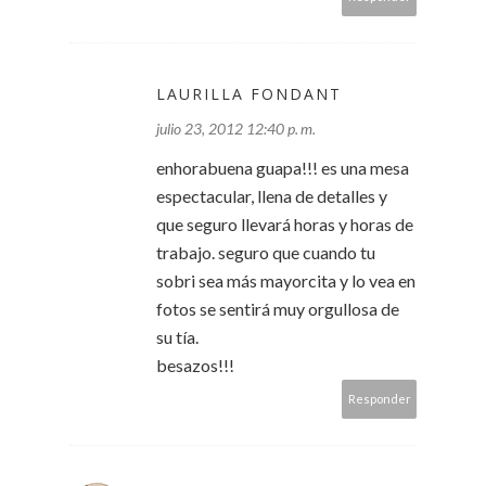
LAURILLA FONDANT
julio 23, 2012 12:40 p. m.
enhorabuena guapa!!! es una mesa
espectacular, llena de detalles y
que seguro llevará horas y horas de
trabajo. seguro que cuando tu
sobri sea más mayorcita y lo vea en
fotos se sentirá muy orgullosa de
su tía.
besazos!!!
Responder