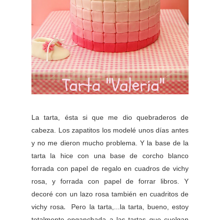
La tarta, ésta si que me dio quebraderos de
cabeza. Los zapatitos los modelé unos días antes
y no me dieron mucho problema. Y l
a base de la
tarta la hice con una base de corcho blanco
forrada con papel de regalo en cuadros de vichy
rosa, y forrada con papel de forrar libros. Y
decoré con un lazo rosa también en cuadritos de
.
vichy rosa
Pero la tarta,...la tarta, bueno, estoy
totalmente enganchada a las tartas que cuelgan