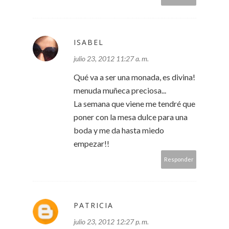
ISABEL
julio 23, 2012 11:27 a. m.
Qué va a ser una monada, es divina!
menuda muñeca preciosa...
La semana que viene me tendré que
poner con la mesa dulce para una
boda y me da hasta miedo
empezar!!
Responder
PATRICIA
julio 23, 2012 12:27 p. m.