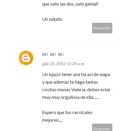
que salís las dos, salís genial!
Un saludo.
Responder
MI MI MI
julio 23, 2012 11:24 a. m.
Un lujazo tener una tía así de wapa
y que además te haga tantas
cositas monas Valeria, debes estar
muy muy orgullosa de ella.......
Espero que tus cervicales
mejoren.....
Responder