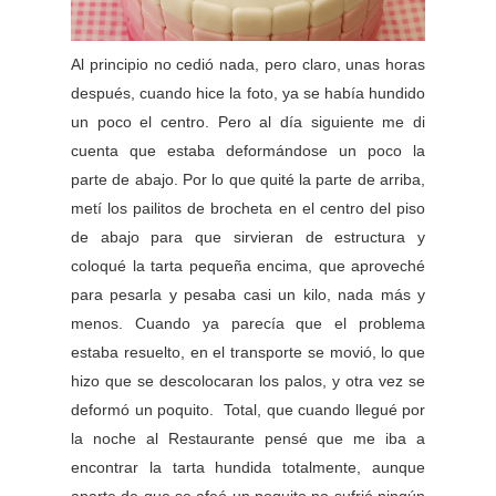
Al principio no cedió nada, pero claro, unas horas
después, cuando hice la foto, ya se había hundido
un poco el centro. Pero al día siguiente me di
cuenta que estaba deformándose un poco la
parte de abajo. Por lo que quité la parte de arriba,
metí los pailitos de brocheta en el centro del piso
de abajo para que sirvieran de estructura y
coloqué la tarta pequeña encima, que aproveché
para pesarla y pesaba casi un kilo, nada más y
menos. Cuando ya parecía que el problema
estaba resuelto, en el transporte se movió, lo que
hizo que se descolocaran los palos, y otra vez se
deformó un poquito. Total, que cuando llegué por
la noche al Restaurante pensé que me iba a
encontrar la tarta hundida totalmente, aunque
aparte de que se afeó un poquito no sufrió ningún