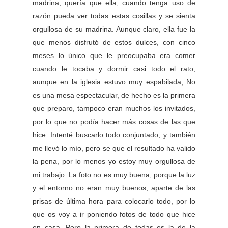
madrina, quería que ella, cuando tenga uso de
razón pueda ver todas estas cosillas y se sienta
orgullosa de su madrina. Aunque claro, ella fue la
que menos disfrutó de estos dulces, con cinco
meses lo único que le preocupaba era comer
cuando le tocaba y dormir casi todo el rato,
aunque en la iglesia estuvo muy espabilada, No
es una mesa espectacular, de hecho es la primera
que preparo, tampoco eran muchos los invitados,
por lo que no podía hacer más cosas de las que
hice. Intenté buscarlo todo conjuntado, y también
me llevó lo mío, pero se que el resultado ha valido
la pena, por lo menos yo estoy muy orgullosa de
mi trabajo. La foto no es muy buena, porque la luz
y el entorno no eran muy buenos, aparte de las
prisas de última hora para colocarlo todo, por lo
que os voy a ir poniendo fotos de todo que hice
en casa. Pero la primera de todas es la de la