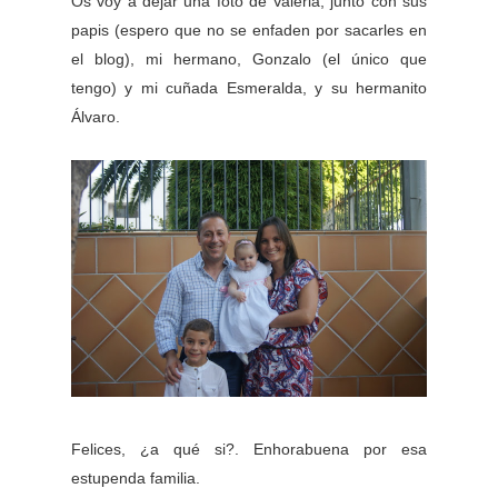
Os voy a dejar una foto de Valeria, junto con sus
papis (espero que no se enfaden por sacarles en
el blog), mi hermano, Gonzalo (el único que
tengo) y mi cuñada Esmeralda, y su hermanito
Álvaro.
Felices, ¿a qué si?. Enhorabuena por esa
estupenda familia.