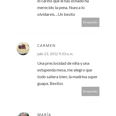
el cariño que le has echado ha
merecido la pena. Nunca lo
olvidareis. ..Un besito
Responder
CARMEN
julio 23, 2012 9:33 a. m.
Una preciosidad de niña y una
estupenda mesa, me alegro que
todo saliera bien; la madrina super
guapa. Besitos
Responder
MARÍA