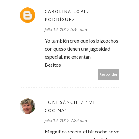
CAROLINA LÓPEZ
RODRÍGUEZ
julio 13, 2012 5:44 p. m.
Yo también creo que los bizcochos
con queso tienen una jugosidad
especial, me encantan
Besitos
Responder
TOÑI SÁNCHEZ "MI
COCINA"
julio 13, 2012 7:28 p. m.
Magnifica receta, el bizcocho se ve