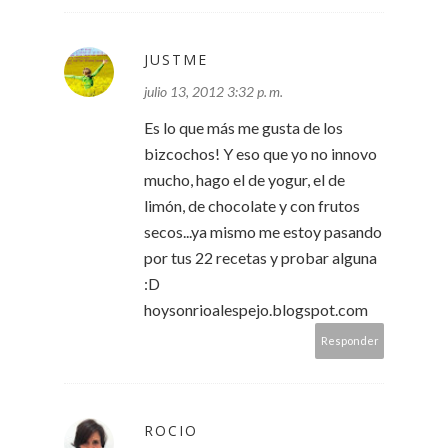
JUSTME
julio 13, 2012 3:32 p. m.
Es lo que más me gusta de los
bizcochos! Y eso que yo no innovo
mucho, hago el de yogur, el de
limón, de chocolate y con frutos
secos...ya mismo me estoy pasando
por tus 22 recetas y probar alguna
:D
hoysonrioalespejo.blogspot.com
Responder
ROCIO