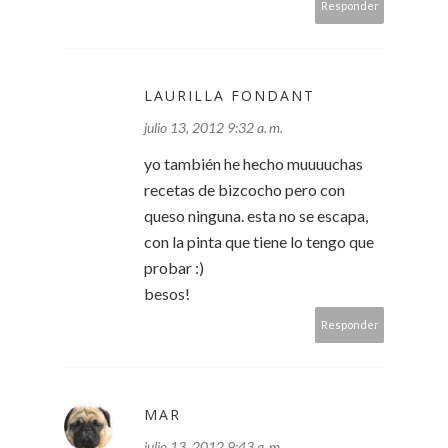
Responder
LAURILLA FONDANT
julio 13, 2012 9:32 a. m.
yo también he hecho muuuuchas
recetas de bizcocho pero con
queso ninguna. esta no se escapa,
con la pinta que tiene lo tengo que
probar :)
besos!
Responder
MAR
julio 13, 2012 9:43 a. m.