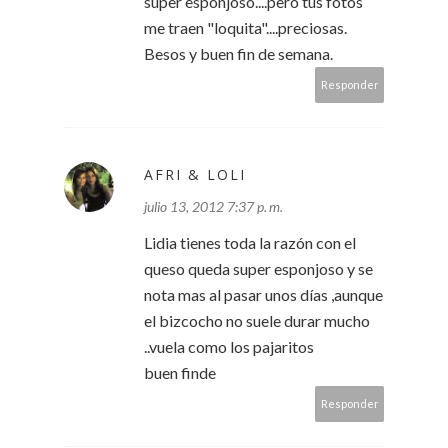
super esponjoso....pero tus fotos
me traen "loquita"....preciosas.
Besos y buen fin de semana.
Responder
AFRI & LOLI
julio 13, 2012 7:37 p. m.
Lidia tienes toda la razón con el
queso queda super esponjoso y se
nota mas al pasar unos días ,aunque
el bizcocho no suele durar mucho
..vuela como los pajaritos
buen finde
Responder