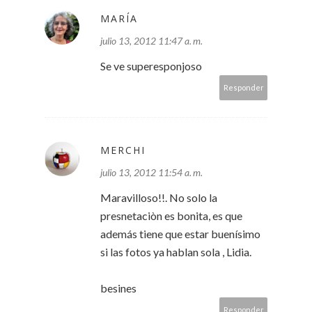
MARÍA
julio 13, 2012 11:47 a. m.
Se ve superesponjoso
Responder
MERCHI
julio 13, 2012 11:54 a. m.
Maravilloso!!. No solo la
presnetaciòn es bonita, es que
además tiene que estar buenísimo
si las fotos ya hablan sola , Lidia.
besines
Responder