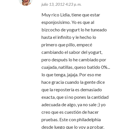
julio 13, 2012 4:23 p. m.
Muy rico Lidia, tiene que estar
esponjosisimo. Yo es que al
bizcocho de yogurt lo he tuneado
hasta el infinito y le hecho lo
primero que pillo, empecé
cambiando el sabor del yogurt,
pero después lo he cambiado por
cuajada, natillas, queso batido 0%...
lo que tenga, jajaja. Por eso me
hace gracia cuando la gente dice
que la repostería es demasiado
exacta, que si no pones la cantidad
adecuada de algo, ya no sale ;) yo
creo que es cuestión de hacer
pruebas. Este con philadelphia
desde luego que lo voy a probar.