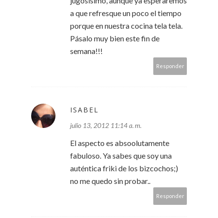
jugosisimo, aunque ya esperaremos
a que refresque un poco el tiempo
porque en nuestra cocina tela tela.
Pásalo muy bien este fin de
semana!!!
Responder
ISABEL
julio 13, 2012 11:14 a. m.
El aspecto es absoolutamente
fabuloso. Ya sabes que soy una
auténtica friki de los bizcochos;)
no me quedo sin probar..
Responder