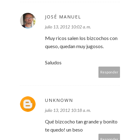
JOSÉ MANUEL
julio 13, 2012 10:02 a. m.
Muy ricos salen los bizcochos con
queso, quedan muy jugosos.
Saludos
Responder
UNKNOWN
julio 13, 2012 10:18 a. m.
Qué bizcocho tan grande y bonito
te quedo! un beso
Responder