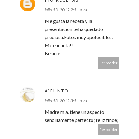
julio 13, 2012 2:11 p. m.
Me gusta la receta y la
presentación te ha quedado
preciosa.Fotos muy apetecibles.
Me encanta!!
Besicos
Responder
A´PUNTO
julio 13, 2012 3:11 p. m.
Madre mia, tiene un aspecto
sencillamente perfecto¡ feliz finde¡
Responder