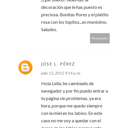
decoración que le has puesto es
preciosa. Bonitas flores y el platito
rosa con los topitos...es monísimo.
Saludos.
Responder
JOSE L. PÉREZ
julio 13, 2012 9:14 a. m.
Hola Lidia, he cambiado de
navegador y por fin puedo entrar a
tu página sin problemas, ya era
hora, porque me quedo siempre
con la miel en los labios. En este
caso no me voy a quedar con el
queso en los labios porque esta