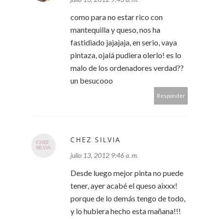
como para no estar rico con
mantequilla y queso, nos ha
fastidiado jajajaja, en serio, vaya
pintaza, ojalá pudiera olerlo! es lo
malo de los ordenadores verdad??
un besucooo
Responder
CHEZ SILVIA
julio 13, 2012 9:46 a. m.
Desde luego mejor pinta no puede
tener, ayer acabé el queso aixxx!
porque de lo demás tengo de todo,
y lo hubiera hecho esta mañana!!!