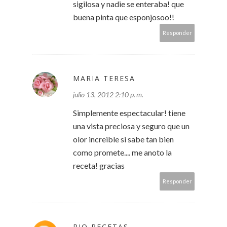
sigilosa y nadie se enteraba! que
buena pinta que esponjosoo!!
Responder
MARIA TERESA
julio 13, 2012 2:10 p. m.
Simplemente espectacular! tiene
una vista preciosa y seguro que un
olor increible si sabe tan bien
como promete.... me anoto la
receta! gracias
Responder
PIO RECETAS