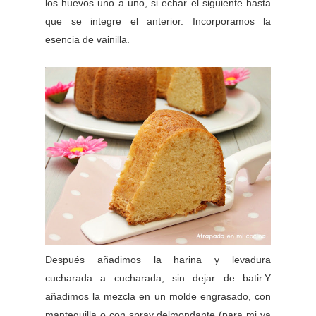
los huevos uno a uno, si echar el siguiente hasta
que se integre el anterior. Incorporamos la
esencia de vainilla.
Después añadimos la harina y levadura
cucharada a cucharada, sin dejar de batir.Y
añadimos la mezcla en un molde engrasado, con
mantequilla o con spray delmondante (para mi ya