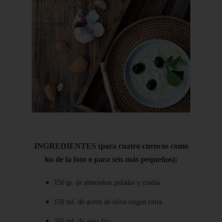
INGREDIENTES (para cuatro cuencos como
los de la foto o para seis más pequeños):
150 gr. de almendras peladas y crudas
150 ml. de aceite de oliva virgen extra
250 ml. de agua fría