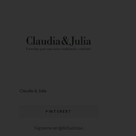
Claudia & Julia
PINTEREST
Sígueme en @lidiadelao