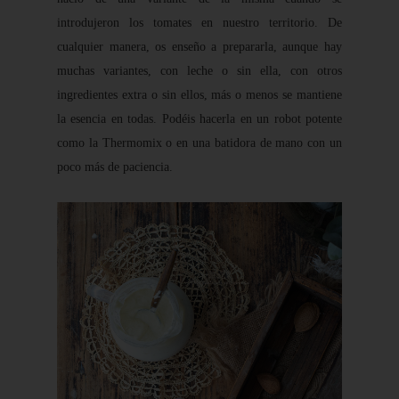
introdujeron los tomates en nuestro territorio. De
cualquier manera, os enseño a prepararla, aunque hay
muchas variantes, con leche o sin ella, con otros
ingredientes extra o sin ellos, más o menos se mantiene
la esencia en todas. Podéis hacerla en un robot potente
como la Thermomix o en una batidora de mano con un
poco más de paciencia.