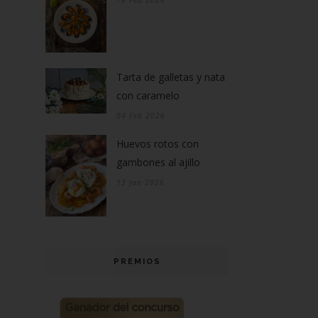
18 Feb 2026
Tarta de galletas y nata
con caramelo
04 Feb 2026
Huevos rotos con
gambones al ajillo
13 Jan 2026
PREMIOS