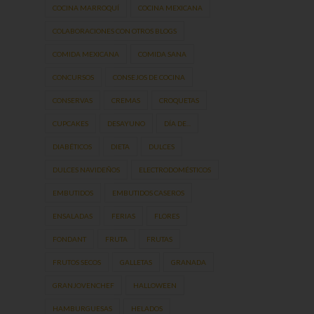
COCINA MARROQUÍ
COCINA MEXICANA
COLABORACIONES CON OTROS BLOGS
COMIDA MEXICANA
COMIDA SANA
CONCURSOS
CONSEJOS DE COCINA
CONSERVAS
CREMAS
CROQUETAS
CUPCAKES
DESAYUNO
DÍA DE...
DIABÉTICOS
DIETA
DULCES
DULCES NAVIDEÑOS
ELECTRODOMÉSTICOS
EMBUTIDOS
EMBUTIDOS CASEROS
ENSALADAS
FERIAS
FLORES
FONDANT
FRUTA
FRUTAS
FRUTOS SECOS
GALLETAS
GRANADA
GRANJOVENCHEF
HALLOWEEN
HAMBURGUESAS
HELADOS