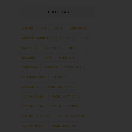
ETIQUETAS
ACEITES
AIG
AOVE
APERITIVOS
APROVECHAMIENTO
ARROZ
BEBIDAS
BIZCOCHO
BIZCOCHOS
BLOG TRIP
BOLLERÍA
CAFÉ
CAKE POPS
CARNAVAL
CARNES
CASQUERÍA
CELEBRACIONES
CERVEZAS
CHOCOLATE
COCINA ALEMANA
COCINA ÁRABE
COCINA ASIÁTICA
COCINA BELGA
COCINA BRITÁNICA
COCINA FRANCESA
COCINA HAWAIANA
COCINA HINDÚ
COCINA ITALIANA