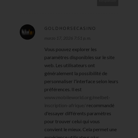
Responder
GOLDHORSECASINO
marzo 17, 2026 7:51 p. m.
Vous pouvez explorer les
paramètres disponibles sur le site
web. Les utilisateurs ont
généralement la possibilité de
personnaliser l'interface selon leurs
préférences. Il est
www.mobileworld.org/melbet-
inscription-afrique/
recommandé
d'essayer différents paramètres
pour trouver celui qui vous
convient le mieux. Cela permet une
expérience utilisateur plus