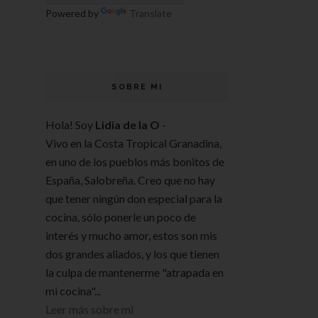
Powered by
Translate
SOBRE MI
Hola! Soy
Lidia de la O
-
Vivo en la Costa Tropical Granadina,
en uno de los pueblos más bonitos de
España, Salobreña. Creo que no hay
que tener ningún don especial para la
cocina, sólo ponerle un poco de
interés y mucho amor, estos son mis
dos grandes aliados, y los que tienen
la culpa de mantenerme "atrapada en
mi cocina"...
Leer más sobre mi