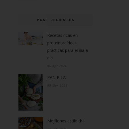
POST RECIENTES
Recetas ricas en
proteínas: ídeas
prácticas para el día a
día
06 Apr 2026
PAN PITA
09 Mar 2026
Mejillones estilo thai