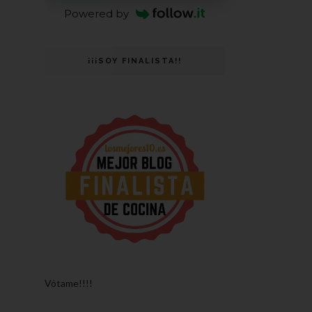
Powered by
¡¡¡SOY FINALISTA!!
Vótame!!!!