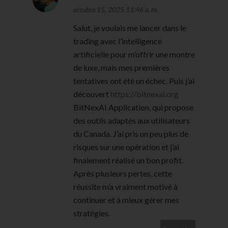
octubre 15, 2025 11:46 a. m.
Salut, je voulais me lancer dans le
trading avec l’intelligence
artificielle pour m’offrir une montre
de luxe, mais mes premières
tentatives ont été un échec. Puis j’ai
découvert
https://bitnexai.org
BitNexAI Application, qui propose
des outils adaptés aux utilisateurs
du Canada. J’ai pris un peu plus de
risques sur une opération et j’ai
finalement réalisé un bon profit.
Après plusieurs pertes, cette
réussite m’a vraiment motivé à
continuer et à mieux gérer mes
stratégies.