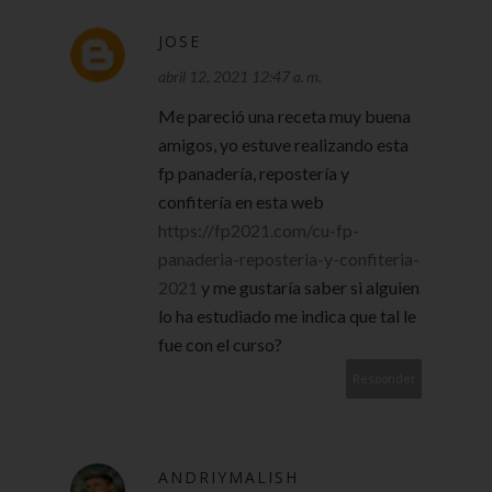
JOSE
abril 12, 2021 12:47 a. m.
Me pareció una receta muy buena
amigos, yo estuve realizando esta
fp panadería, repostería y
confitería en esta web
https://fp2021.com/cu-fp-
panaderia-reposteria-y-confiteria-
2021
y me gustaría saber si alguien
lo ha estudiado me indica que tal le
fue con el curso?
Responder
ANDRIYMALISH