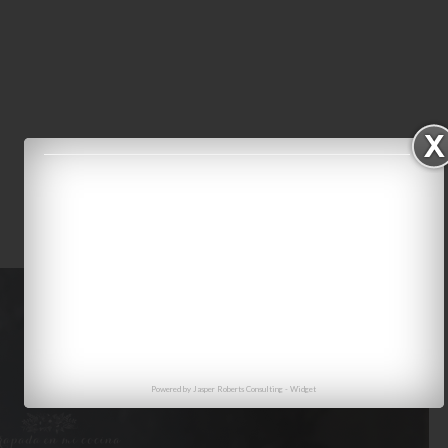
Powered by
Jasper Roberts Consulting
-
Widget