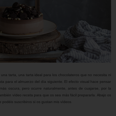
a tarta, una tarta ideal para los chocolateros que no necesita ni
sta para el almuerzo del día siguiente. El efecto visual hace pensar
más oscura, pero ocurre naturalmente, antes de cuajarse, por la
también vídeo receta para que os sea más fácil prepararla. Abajo os
e podéis suscribiros si os gustan mis vídeos.