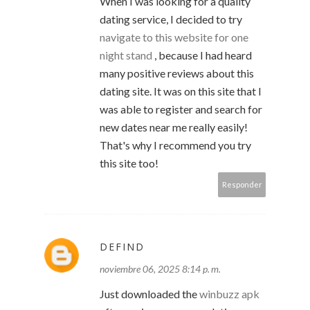
When I was looking for a quality
dating service, I decided to try
navigate to this website for one
night stand
, because I had heard
many positive reviews about this
dating site. It was on this site that I
was able to register and search for
new dates near me really easily!
That's why I recommend you try
this site too!
Responder
DEFIND
noviembre 06, 2025 8:14 p. m.
Just downloaded the
winbuzz apk