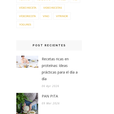
VÍDEO RECETA
VIDEO RECETAS
VÍDEORECETA
VINO
VITRINOR
YOGURES
POST RECIENTES
Recetas ricas en
proteínas: ídeas
prácticas para el día a
día
06 Apr 2026
PAN PITA
09 Mar 2026