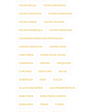
COCINA BELGA
COCINA BRITÁNICA
COCINA FRANCESA
COCINA HAWAIANA
COCINA HINDÚ
COCINA ITALIANA
COCINA MARROQUÍ
COCINA MEXICANA
COLABORACIONES CON OTROS BLOGS
COMIDA MEXICANA
COMIDA SANA
CONCURSOS
CONSEJOS DE COCINA
CONSERVAS
CREMAS
CROQUETAS
CUPCAKES
DESAYUNO
DÍA DE...
DIABÉTICOS
DIETA
DULCES
DULCES NAVIDEÑOS
ELECTRODOMÉSTICOS
EMBUTIDOS
EMBUTIDOS CASEROS
ENSALADAS
FERIAS
FLORES