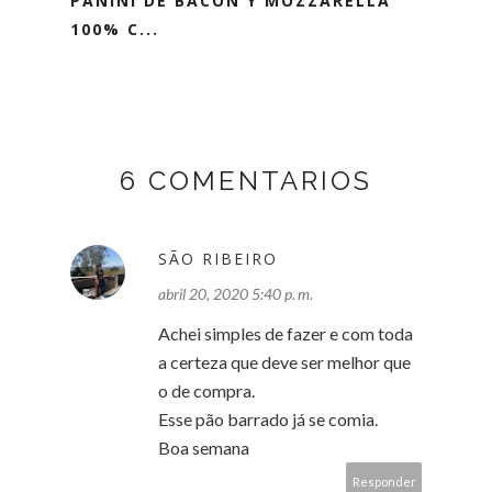
PANINI DE BACON Y MOZZARELLA
100% C...
6 COMENTARIOS
SÃO RIBEIRO
abril 20, 2020 5:40 p. m.
Achei simples de fazer e com toda
a certeza que deve ser melhor que
o de compra.
Esse pão barrado já se comia.
Boa semana
Responder