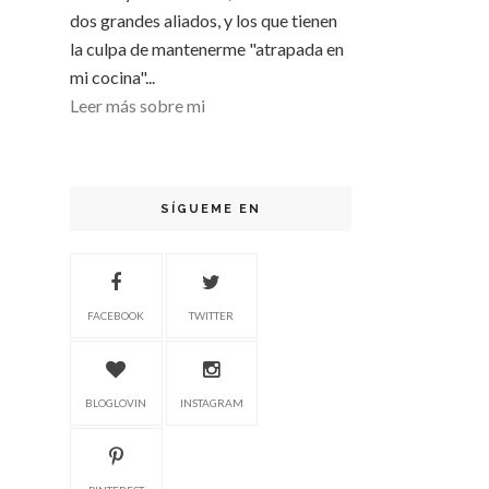
dos grandes aliados, y los que tienen
la culpa de mantenerme "atrapada en
mi cocina"...
Leer más sobre mi
SÍGUEME EN
FACEBOOK
TWITTER
BLOGLOVIN
INSTAGRAM