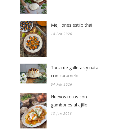
Mejillones estilo thai
18 Feb 2026
Tarta de galletas y nata
con caramelo
04 Feb 2026
Huevos rotos con
gambones al ajillo
13 Jan 2026