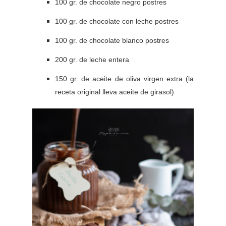
100 gr. de chocolate negro postres
100 gr. de chocolate con leche postres
100 gr. de chocolate blanco postres
200 gr. de leche entera
150 gr. de aceite de oliva virgen extra (la
receta original lleva aceite de girasol)