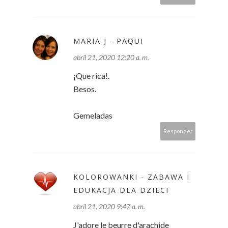
MARIA J - PAQUI
abril 21, 2020 12:20 a. m.
¡Que rica!.
Besos.
Gemeladas
Responder
KOLOROWANKI - ZABAWA I
EDUKACJA DLA DZIECI
abril 21, 2020 9:47 a. m.
J'adore le beurre d'arachide