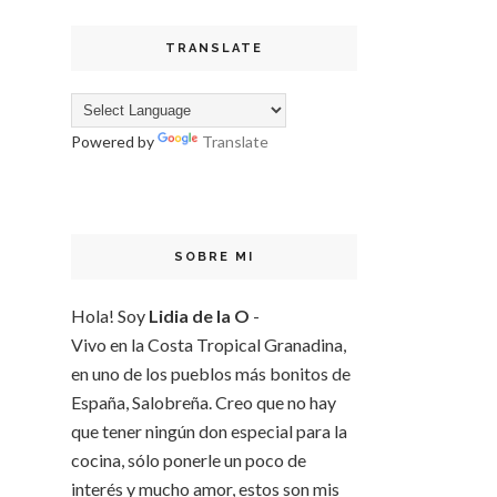
TRANSLATE
Powered by
Translate
SOBRE MI
Hola! Soy
Lidia de la O
-
Vivo en la Costa Tropical Granadina,
en uno de los pueblos más bonitos de
España, Salobreña. Creo que no hay
que tener ningún don especial para la
cocina, sólo ponerle un poco de
interés y mucho amor, estos son mis