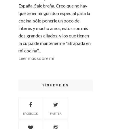
España, Salobreña. Creo que no hay
que tener ningún don especial para la
cocina, sólo ponerle un poco de
interés y mucho amor, estos son mis
dos grandes aliados, y los que tienen
la culpa de mantenerme "atrapada en
mi cocina"...
Leer más sobre mi
SÍGUEME EN
FACEBOOK
TWITTER