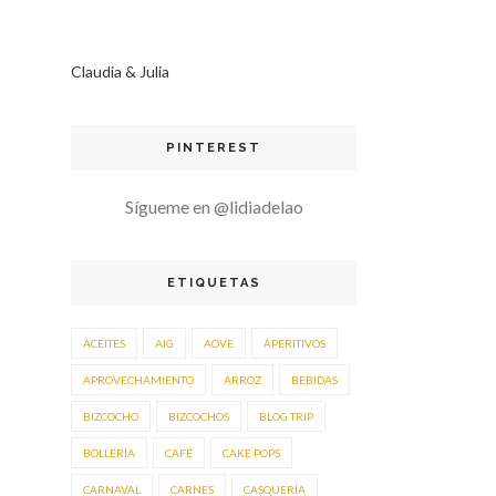
Claudia & Julia
PINTEREST
Sígueme en @lidiadelao
ETIQUETAS
ACEITES
AIG
AOVE
APERITIVOS
APROVECHAMIENTO
ARROZ
BEBIDAS
BIZCOCHO
BIZCOCHOS
BLOG TRIP
BOLLERÍA
CAFÉ
CAKE POPS
CARNAVAL
CARNES
CASQUERÍA