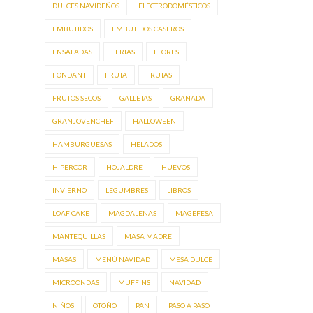
DULCES NAVIDEÑOS
ELECTRODOMÉSTICOS
EMBUTIDOS
EMBUTIDOS CASEROS
ENSALADAS
FERIAS
FLORES
FONDANT
FRUTA
FRUTAS
FRUTOS SECOS
GALLETAS
GRANADA
GRANJOVENCHEF
HALLOWEEN
HAMBURGUESAS
HELADOS
HIPERCOR
HOJALDRE
HUEVOS
INVIERNO
LEGUMBRES
LIBROS
LOAF CAKE
MAGDALENAS
MAGEFESA
MANTEQUILLAS
MASA MADRE
MASAS
MENÚ NAVIDAD
MESA DULCE
MICROONDAS
MUFFINS
NAVIDAD
NIÑOS
OTOÑO
PAN
PASO A PASO