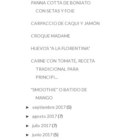
PANNA COTTA DE BONIATO
CON SETAS Y FOIE
CARPACCIO DE CAQUI Y JAMÓN
CROQUE MADAME
HUEVOS "A LA FLORENTINA"
CARNE CON TOMATE, RECETA
TRADICIONAL PARA
PRINCIPI...
"SMOOTHIE" O BATIDO DE
MANGO
septiembre 2017
(5)
►
agosto 2017
(7)
►
julio 2017
(7)
►
junio 2017
(5)
►