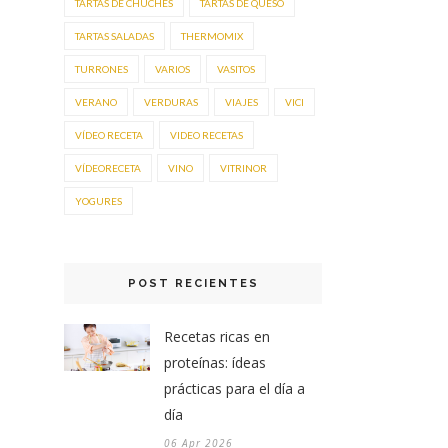
TARTAS DE CHUCHES
TARTAS DE QUESO
TARTAS SALADAS
THERMOMIX
TURRONES
VARIOS
VASITOS
VERANO
VERDURAS
VIAJES
VICI
VÍDEO RECETA
VIDEO RECETAS
VÍDEORECETA
VINO
VITRINOR
YOGURES
POST RECIENTES
Recetas ricas en
proteínas: ídeas
prácticas para el día a
día
06 Apr 2026