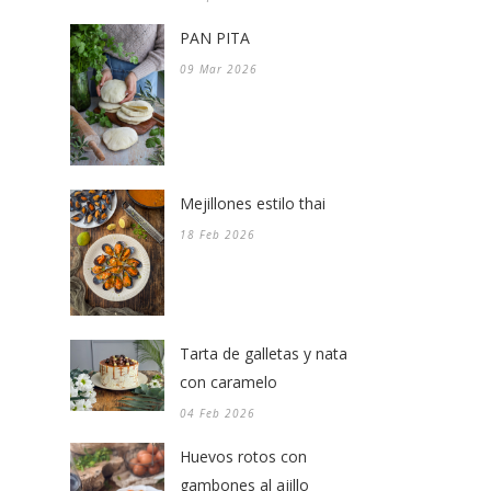
PAN PITA
09 Mar 2026
Mejillones estilo thai
18 Feb 2026
Tarta de galletas y nata
con caramelo
04 Feb 2026
Huevos rotos con
gambones al ajillo