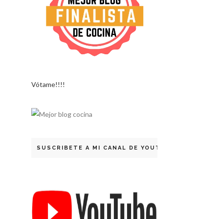
Vótame!!!!
SUSCRIBETE A MI CANAL DE YOUTUBE