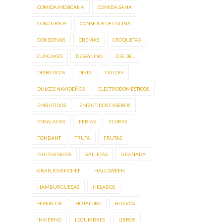
COMIDA MEXICANA
COMIDA SANA
CONCURSOS
CONSEJOS DE COCINA
CONSERVAS
CREMAS
CROQUETAS
CUPCAKES
DESAYUNO
DÍA DE...
DIABÉTICOS
DIETA
DULCES
DULCES NAVIDEÑOS
ELECTRODOMÉSTICOS
EMBUTIDOS
EMBUTIDOS CASEROS
ENSALADAS
FERIAS
FLORES
FONDANT
FRUTA
FRUTAS
FRUTOS SECOS
GALLETAS
GRANADA
GRANJOVENCHEF
HALLOWEEN
HAMBURGUESAS
HELADOS
HIPERCOR
HOJALDRE
HUEVOS
INVIERNO
LEGUMBRES
LIBROS