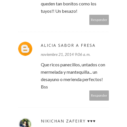
queden tan bonitos como los
tuyos!! Un besazo!
Responder
ALICIA SABOR A FRESA
noviembre 21, 2014 9:06 a. m.
Que ricos panecillos, untados con
mermelada y mantequilla... un
desayuno o merienda perfectos!
Bss
Responder
NIKICHAN ZAFEIRY ♥♥♥