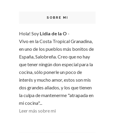
SOBRE MI
Hola! Soy
Lidia de la O
-
Vivo en la Costa Tropical Granadina,
en uno de los pueblos más bonitos de
España, Salobreña. Creo que no hay
que tener ningún don especial para la
cocina, sólo ponerle un poco de
interés y mucho amor, estos son mis
dos grandes aliados, y los que tienen
la culpa de mantenerme "atrapada en
mi cocina"...
Leer más sobre mi