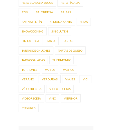
RETO EL ASALTA BLOGS
RETO TÍA ALIA
RON
SALOBREÑA
SALSAS
SAN VALENTÍN
SEMANA SANTA
SETAS
SHOWCOOKING
SIN GLUTEN
SIN LACTOSA
TARTA
TARTAS
TARTAS DE CHUCHES
TARTAS DE QUESO
TARTAS SALADAS
THERMOMIX
TURRONES
VARIOS
VASITOS
VERANO
VERDURAS
VIAJES
VICI
VÍDEO RECETA
VIDEO RECETAS
VÍDEORECETA
VINO
VITRINOR
YOGURES