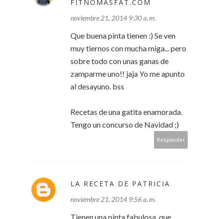
FITNOMASFAT.COM
noviembre 21, 2014 9:30 a. m.
Que buena pinta tienen :) Se ven
muy tiernos con mucha miga... pero
sobre todo con unas ganas de
zamparme uno!! jaja Yo me apunto
al desayuno. bss
Recetas de una gatita enamorada.
Tengo un concurso de Navidad ;)
Responder
LA RECETA DE PATRICIA
noviembre 21, 2014 9:56 a. m.
Tienen una pinta fabulosa, que