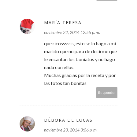
MARÍA TERESA
noviembre 22, 2014 12:55 p. m.
que ricossssss, esto se lo hago a mi
marido que no para de decirme que
le encantan los boniatos y no hago
nada con ellos.
Muchas gracias por la receta y por
las fotos tan bonitas
Responder
DÉBORA DE LUCAS
noviembre 23, 2014 3:06 p. m.