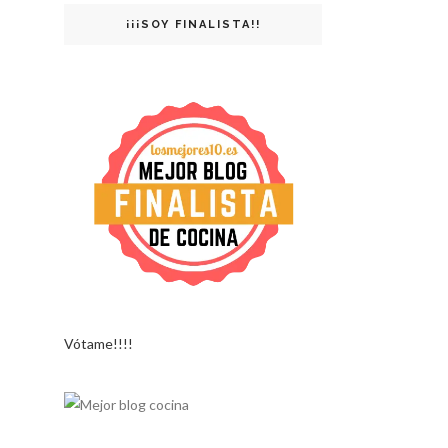
¡¡¡SOY FINALISTA!!
Vótame!!!!