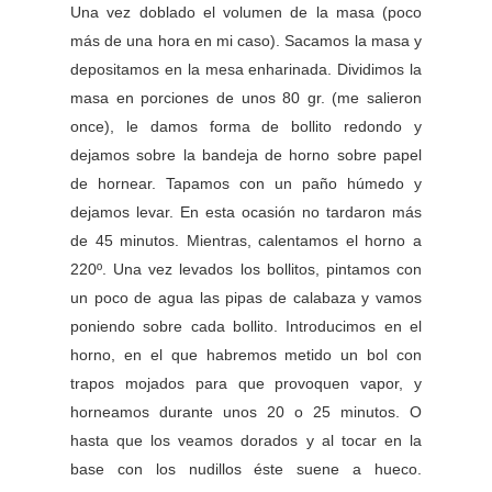
Una vez doblado el volumen de la masa (poco
más de una hora en mi caso). Sacamos la masa y
depositamos en la mesa enharinada. Dividimos la
masa en porciones de unos 80 gr. (me salieron
once), le damos forma de bollito redondo y
dejamos sobre la bandeja de horno sobre papel
de hornear. Tapamos con un paño húmedo y
dejamos levar. En esta ocasión no tardaron más
de 45 minutos. Mientras, calentamos el horno a
220º. Una vez levados los bollitos, pintamos con
un poco de agua las pipas de calabaza y vamos
poniendo sobre cada bollito. Introducimos en el
horno, en el que habremos metido un bol con
trapos mojados para que provoquen vapor, y
horneamos durante unos 20 o 25 minutos. O
hasta que los veamos dorados y al tocar en la
base con los nudillos éste suene a hueco.