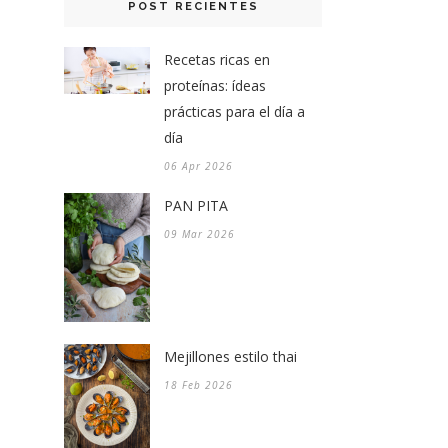
POST RECIENTES
Recetas ricas en
proteínas: ídeas
prácticas para el día a
día
06 Apr 2026
PAN PITA
09 Mar 2026
Mejillones estilo thai
18 Feb 2026