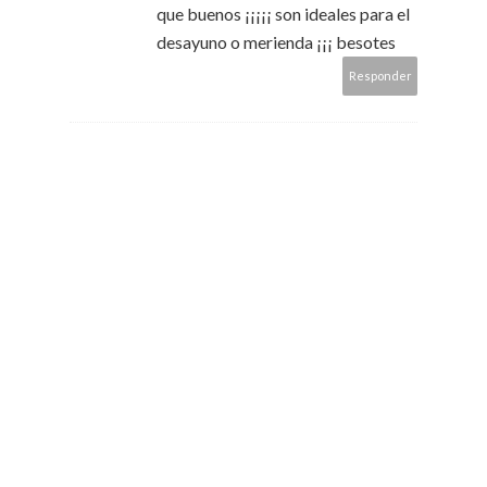
que buenos ¡¡¡¡¡ son ideales para el
desayuno o merienda ¡¡¡ besotes
Responder