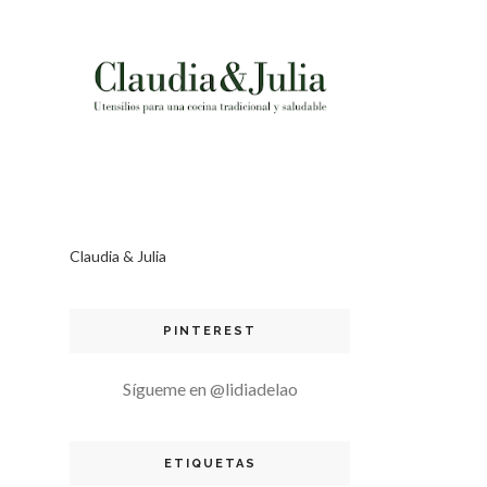
Claudia & Julia
PINTEREST
Sígueme en @lidiadelao
ETIQUETAS