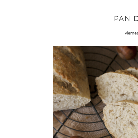
PAN 
vierne