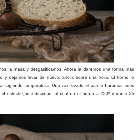
mos la masa y desgasificamos. Ahora la daremos una forma más
o y dejamos levar de nuevo, ahora sobre una hora. El horno lo
a cogiendo temperatura. Una vez levado el pan le haremos unos
r el estuche, introducimos tal cual en el horno a 230º durante 35