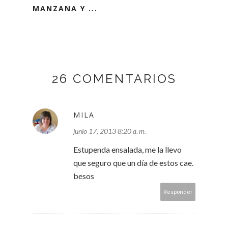
MANZANA Y ...
26 COMENTARIOS
MILA
junio 17, 2013 8:20 a. m.
Estupenda ensalada, me la llevo
que seguro que un día de estos cae.
besos
Responder