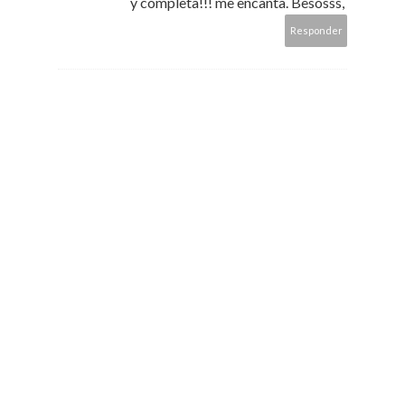
y completa!!! me encanta. Besosss,
Responder