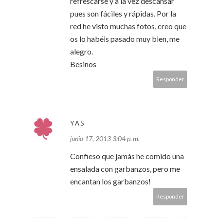
refrescarse y a la vez descansar
pues son fáciles y rápidas. Por la
red he visto muchas fotos, creo que
os lo habéis pasado muy bien, me
alegro.
Besinos
Responder
YAS
junio 17, 2013 3:04 p. m.
Confieso que jamás he comido una
ensalada con garbanzos, pero me
encantan los garbanzos!
Responder