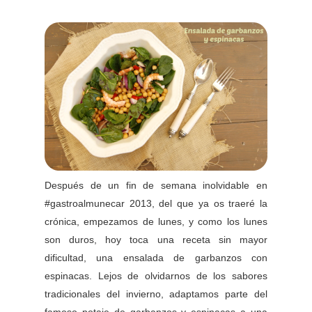
Después de un fin de semana inolvidable en
#gastroalmunecar 2013, del que ya os traeré la
crónica, empezamos de lunes, y como los lunes
son duros, hoy toca una receta sin mayor
dificultad, una ensalada de garbanzos con
espinacas. Lejos de olvidarnos de los sabores
tradicionales del invierno, adaptamos parte del
famoso potaje de garbanzos y espinacas a una