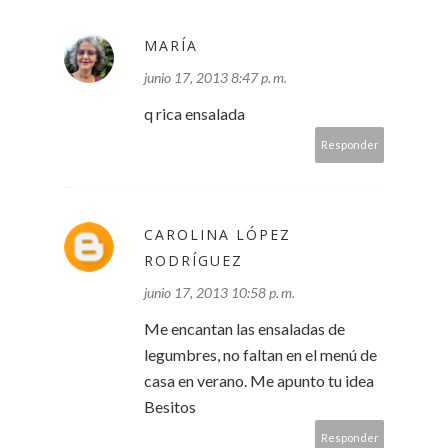
MARÍA
junio 17, 2013 8:47 p. m.
q rica ensalada
Responder
CAROLINA LÓPEZ
RODRÍGUEZ
junio 17, 2013 10:58 p. m.
Me encantan las ensaladas de
legumbres, no faltan en el menú de
casa en verano. Me apunto tu idea
Besitos
Responder