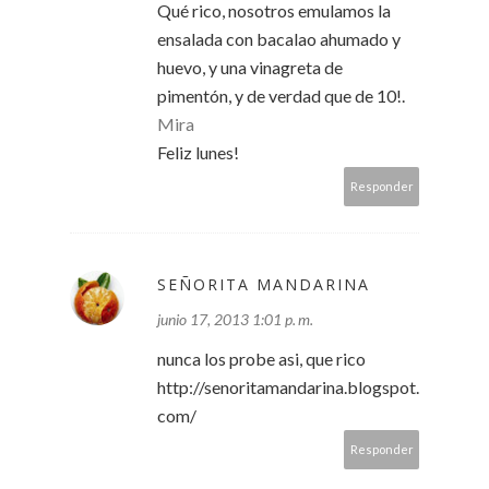
Qué rico, nosotros emulamos la
ensalada con bacalao ahumado y
huevo, y una vinagreta de
pimentón, y de verdad que de 10!.
Mira
Feliz lunes!
Responder
SEÑORITA MANDARINA
junio 17, 2013 1:01 p. m.
nunca los probe asi, que rico
http://senoritamandarina.blogspot.
com/
Responder