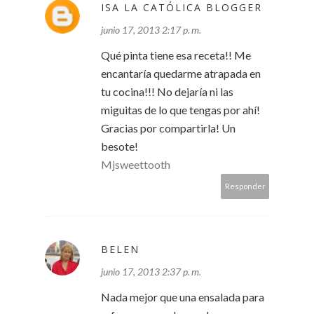
ISA LA CATÓLICA BLOGGER
junio 17, 2013 2:17 p. m.
Qué pinta tiene esa receta!! Me
encantaría quedarme atrapada en
tu cocina!!! No dejaría ni las
miguitas de lo que tengas por ahí!
Gracias por compartirla! Un
besote!
Mjsweettooth
Responder
BELEN
junio 17, 2013 2:37 p. m.
Nada mejor que una ensalada para