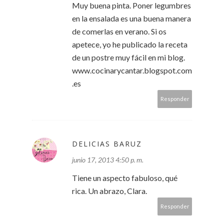
Muy buena pinta. Poner legumbres
en la ensalada es una buena manera
de comerlas en verano. Si os
apetece, yo he publicado la receta
de un postre muy fácil en mi blog.
www.cocinarycantar.blogspot.com
.es
Responder
DELICIAS BARUZ
junio 17, 2013 4:50 p. m.
Tiene un aspecto fabuloso, qué
rica. Un abrazo, Clara.
Responder