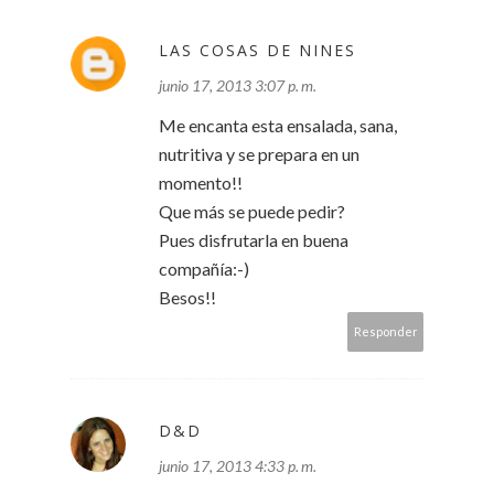
LAS COSAS DE NINES
junio 17, 2013 3:07 p. m.
Me encanta esta ensalada, sana,
nutritiva y se prepara en un
momento!!
Que más se puede pedir?
Pues disfrutarla en buena
compañía:-)
Besos!!
Responder
D&D
junio 17, 2013 4:33 p. m.