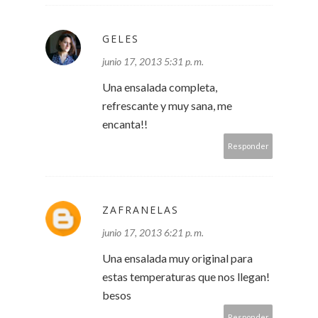
GELES
junio 17, 2013 5:31 p. m.
Una ensalada completa,
refrescante y muy sana, me
encanta!!
Responder
ZAFRANELAS
junio 17, 2013 6:21 p. m.
Una ensalada muy original para
estas temperaturas que nos llegan!
besos
Responder