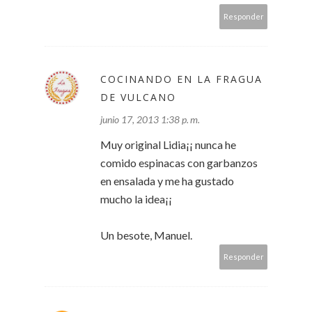
Responder
COCINANDO EN LA FRAGUA
DE VULCANO
junio 17, 2013 1:38 p. m.
Muy original Lidia¡¡ nunca he
comido espinacas con garbanzos
en ensalada y me ha gustado
mucho la idea¡¡
Un besote, Manuel.
Responder