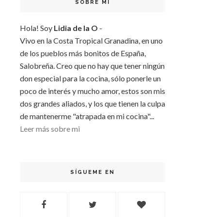
SOBRE MI
Hola! Soy
Lidia de la O
-
Vivo en la Costa Tropical Granadina, en uno
de los pueblos más bonitos de España,
Salobreña. Creo que no hay que tener ningún
don especial para la cocina, sólo ponerle un
poco de interés y mucho amor, estos son mis
dos grandes aliados, y los que tienen la culpa
de mantenerme "atrapada en mi cocina"...
Leer más sobre mi
SÍGUEME EN