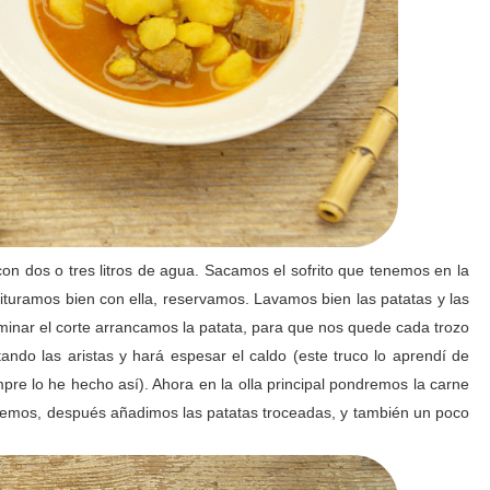
con dos o tres litros de agua. Sacamos el sofrito que tenemos en la
trituramos bien con ella, reservamos. Lavamos bien las patatas y las
rminar el corte arrancamos la patata, para que nos quede cada trozo
ando las aristas y hará espesar el caldo (este truco lo aprendí de
re lo he hecho así). Ahora en la olla principal pondremos la carne
emos, después añadimos las patatas troceadas, y también un poco