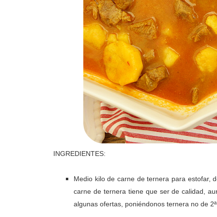
INGREDIENTES:
Medio kilo de carne de ternera para estofar, d
carne de ternera tiene que ser de calidad, a
algunas ofertas, poniéndonos ternera no de 2ª,