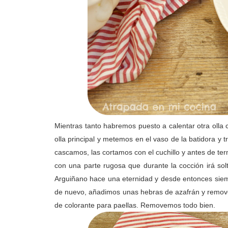
Mientras tanto habremos puesto a calentar otra olla 
olla principal y metemos en el vaso de la batidora y 
cascamos, las cortamos con el cuchillo y antes de te
con una parte rugosa que durante la cocción irá solt
Arguiñano hace una eternidad y desde entonces siemp
de nuevo, añadimos unas hebras de azafrán y remov
de colorante para paellas. Removemos todo bien.