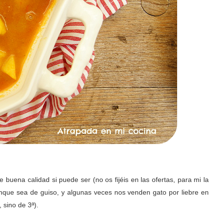
e buena calidad si puede ser (no os fijéis en las ofertas, para mi la
unque sea de guiso, y algunas veces nos venden gato por liebre en
 sino de 3ª).