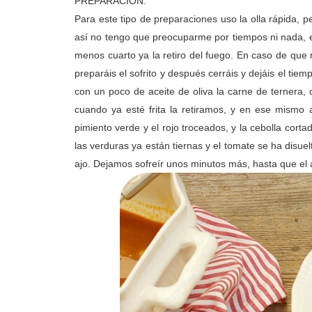
PREPARACIÓN:
Para este tipo de preparaciones uso la olla rápida, 
así no tengo que preocuparme por tiempos ni nada, 
menos cuarto ya la retiro del fuego. En caso de que 
preparáis el sofrito y después cerráis y dejáis el tie
con un poco de aceite de oliva la carne de ternera,
cuando ya esté frita la retiramos, y en ese mismo 
pimiento verde y el rojo troceados, y la cebolla cor
las verduras ya están tiernas y el tomate se ha disue
ajo. Dejamos sofreír unos minutos más, hasta que el aj