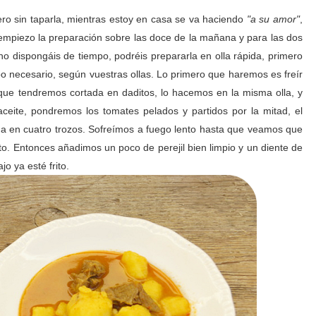
pero sin taparla, mientras estoy en casa se va haciendo
"a su amor"
,
empiezo la preparación sobre las doce de la mañana y para las dos
no dispongáis de tiempo, podréis prepararla en olla rápida, primero
mpo necesario, según vuestras ollas. Lo primero que haremos es freír
 que tendremos cortada en daditos, lo hacemos en la misma olla, y
aceite, pondremos los tomates pelados y partidos por la mitad, el
tada en cuatro trozos. Sofreímos a fuego lento hasta que veamos que
lto. Entonces añadimos un poco de perejil bien limpio y un diente de
o ya esté frito.