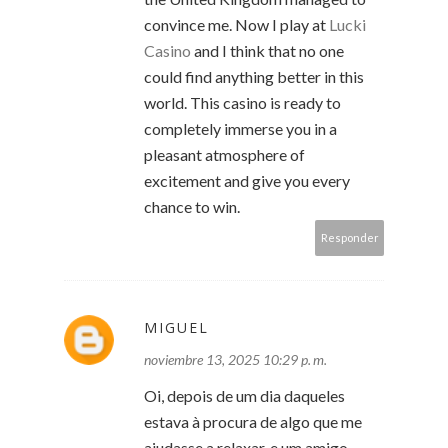
convince me. Now I play at
Lucki
Casino
and I think that no one
could find anything better in this
world. This casino is ready to
completely immerse you in a
pleasant atmosphere of
excitement and give you every
chance to win.
Responder
MIGUEL
noviembre 13, 2025 10:29 p. m.
Oi, depois de um dia daqueles
estava à procura de algo que me
ajudasse a relaxar, e um amigo