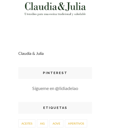
Claudia & Julia
PINTEREST
Sígueme en @lidiadelao
ETIQUETAS
ACEITES
AIG
AOVE
APERITIVOS