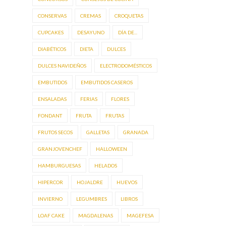
CONSERVAS
CREMAS
CROQUETAS
CUPCAKES
DESAYUNO
DÍA DE...
DIABÉTICOS
DIETA
DULCES
DULCES NAVIDEÑOS
ELECTRODOMÉSTICOS
EMBUTIDOS
EMBUTIDOS CASEROS
ENSALADAS
FERIAS
FLORES
FONDANT
FRUTA
FRUTAS
FRUTOS SECOS
GALLETAS
GRANADA
GRANJOVENCHEF
HALLOWEEN
HAMBURGUESAS
HELADOS
HIPERCOR
HOJALDRE
HUEVOS
INVIERNO
LEGUMBRES
LIBROS
LOAF CAKE
MAGDALENAS
MAGEFESA