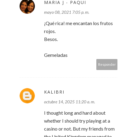
MARIA J - PAQUI
mayo 08, 2021 7:05 p. m.
¡Qué rica! me encantan los frutos
rojos.
Besos.
Gemeladas
Responder
KALIBRI
octubre 14, 2025 11:20 a. m.
I thought long and hard about
whether I should try playing at a
casino or not. But my friends from
the United Kingdom managed to