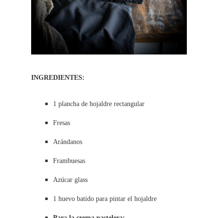
INGREDIENTES:
1 plancha de hojaldre rectangular
Fresas
Arándanos
Frambuesas
Azúcar glass
1 huevo batido para pintar el hojaldre
Para la crema pastelera: