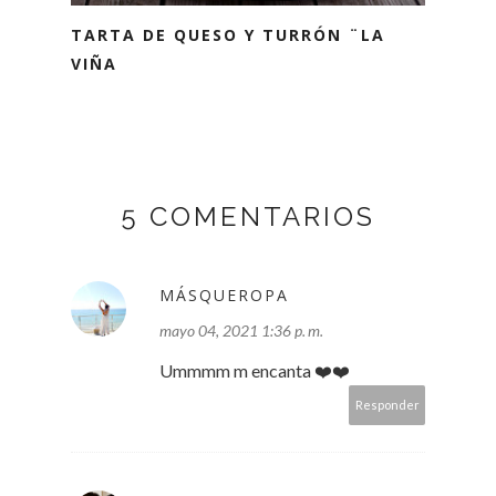
TARTA DE QUESO Y TURRÓN ¨LA
VIÑA
5 COMENTARIOS
MÁSQUEROPA
mayo 04, 2021 1:36 p. m.
Ummmm m encanta ❤️❤️
Responder