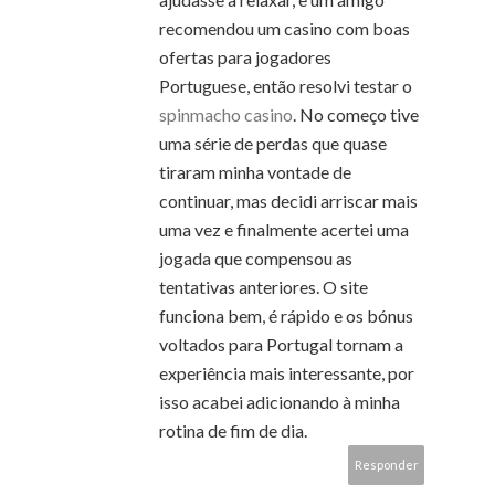
recomendou um casino com boas
ofertas para jogadores
Portuguese, então resolvi testar o
spinmacho casino
. No começo tive
uma série de perdas que quase
tiraram minha vontade de
continuar, mas decidi arriscar mais
uma vez e finalmente acertei uma
jogada que compensou as
tentativas anteriores. O site
funciona bem, é rápido e os bónus
voltados para Portugal tornam a
experiência mais interessante, por
isso acabei adicionando à minha
rotina de fim de dia.
Responder