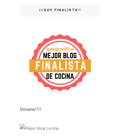
¡¡¡SOY FINALISTA!!
Vótame!!!!