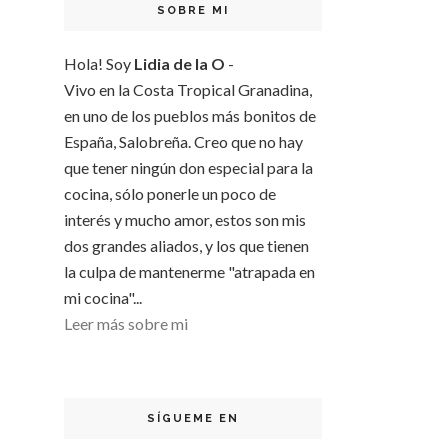
SOBRE MI
Hola! Soy
Lidia de la O
-
Vivo en la Costa Tropical Granadina,
en uno de los pueblos más bonitos de
España, Salobreña. Creo que no hay
que tener ningún don especial para la
cocina, sólo ponerle un poco de
interés y mucho amor, estos son mis
dos grandes aliados, y los que tienen
la culpa de mantenerme "atrapada en
mi cocina"...
Leer más sobre mi
SÍGUEME EN